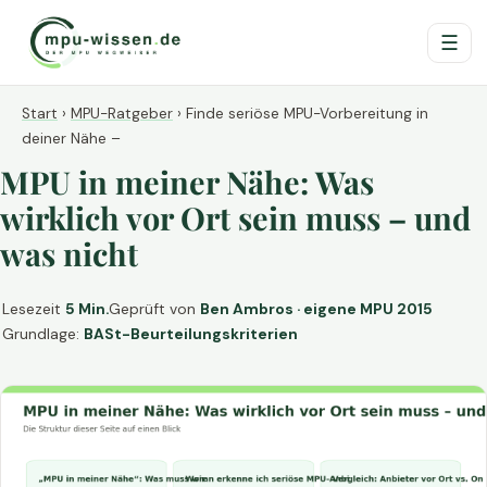
☰
Start
›
MPU-Ratgeber
›
Finde seriöse MPU-Vorbereitung in
deiner Nähe –
MPU in meiner Nähe: Was
wirklich vor Ort sein muss – und
was nicht
Lesezeit
5 Min.
Geprüft von
Ben Ambros · eigene MPU 2015
Grundlage:
BASt-Beurteilungskriterien