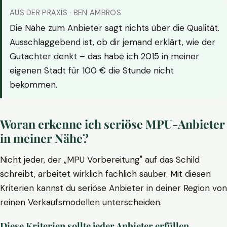
AUS DER PRAXIS · BEN AMBROS
Die Nähe zum Anbieter sagt nichts über die Qualität.
Ausschlaggebend ist, ob dir jemand erklärt, wie der
Gutachter denkt – das habe ich 2015 in meiner
eigenen Stadt für 100 € die Stunde nicht
bekommen.
Woran erkenne ich seriöse MPU-Anbieter
in meiner Nähe?
Nicht jeder, der „MPU Vorbereitung" auf das Schild
schreibt, arbeitet wirklich fachlich sauber. Mit diesen
Kriterien kannst du seriöse Anbieter in deiner Region von
reinen Verkaufsmodellen unterscheiden.
Diese Kriterien sollte jeder Anbieter erfüllen