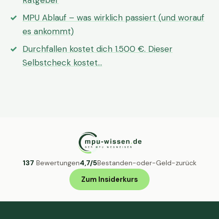
Ratgeber
MPU Ablauf – was wirklich passiert (und worauf
es ankommt)
Durchfallen kostet dich 1.500 €. Dieser
Selbstcheck kostet…
137
Bewertungen
4,7/5
Bestanden-oder-Geld-zurück
Zum Insiderkurs