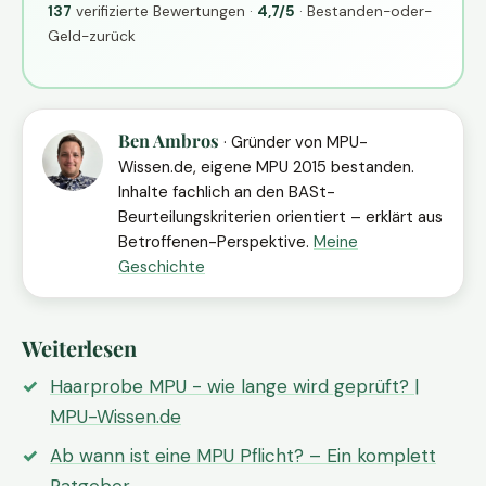
137
verifizierte Bewertungen ·
4,7/5
· Bestanden-oder-
Geld-zurück
Ben Ambros
· Gründer von MPU-
Wissen.de, eigene MPU 2015 bestanden.
Inhalte fachlich an den BASt-
Beurteilungskriterien orientiert – erklärt aus
Betroffenen-Perspektive.
Meine
Geschichte
Weiterlesen
Haarprobe MPU - wie lange wird geprüft? |
MPU-Wissen.de
Ab wann ist eine MPU Pflicht? – Ein komplett