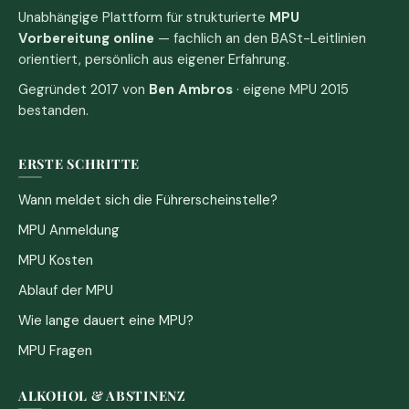
Unabhängige Plattform für strukturierte
MPU
Vorbereitung online
— fachlich an den BASt-Leitlinien
orientiert, persönlich aus eigener Erfahrung.
Gegründet 2017 von
Ben Ambros
· eigene MPU 2015
bestanden.
ERSTE SCHRITTE
Wann meldet sich die Führerscheinstelle?
MPU Anmeldung
MPU Kosten
Ablauf der MPU
Wie lange dauert eine MPU?
MPU Fragen
ALKOHOL & ABSTINENZ