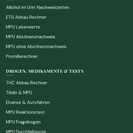
Alkohol im Urin: Nachweiszeiten
ETG Abbau Rechner
MPU Leberwerte
MPU Abstinenznachweis
MPU ohne Abstinenznachweis
Promillerechner
DROGEN, MEDIKAMENTE & TESTS
THC Abbau Rechner
Tilidin & MPU
Elvanse & Autofahren
MPU Reaktionstest
MPU Fragebogen
MPU Durchfallquote