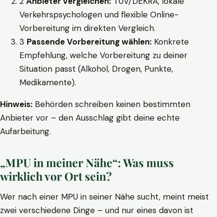
2
Anbieter vergleichen:
TÜV/DEKRA, lokale
Verkehrspsychologen und flexible Online-
Vorbereitung im direkten Vergleich.
3
Passende Vorbereitung wählen:
Konkrete
Empfehlung, welche Vorbereitung zu deiner
Situation passt (Alkohol, Drogen, Punkte,
Medikamente).
Hinweis:
Behörden schreiben keinen bestimmten
Anbieter vor – den Ausschlag gibt deine echte
Aufarbeitung.
„MPU in meiner Nähe“: Was muss
wirklich vor Ort sein?
Wer nach einer MPU in seiner Nähe sucht, meint meist
zwei verschiedene Dinge – und nur eines davon ist