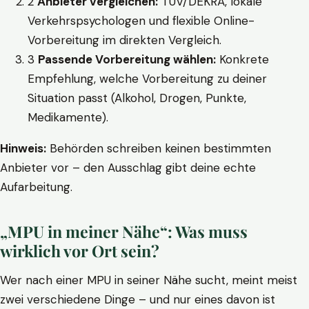
2
Anbieter vergleichen:
TÜV/DEKRA, lokale
Verkehrspsychologen und flexible Online-
Vorbereitung im direkten Vergleich.
3
Passende Vorbereitung wählen:
Konkrete
Empfehlung, welche Vorbereitung zu deiner
Situation passt (Alkohol, Drogen, Punkte,
Medikamente).
Hinweis:
Behörden schreiben keinen bestimmten
Anbieter vor – den Ausschlag gibt deine echte
Aufarbeitung.
„MPU in meiner Nähe“: Was muss
wirklich vor Ort sein?
Wer nach einer MPU in seiner Nähe sucht, meint meist
zwei verschiedene Dinge – und nur eines davon ist