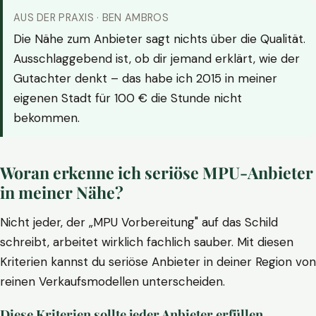
AUS DER PRAXIS · BEN AMBROS
Die Nähe zum Anbieter sagt nichts über die Qualität.
Ausschlaggebend ist, ob dir jemand erklärt, wie der
Gutachter denkt – das habe ich 2015 in meiner
eigenen Stadt für 100 € die Stunde nicht
bekommen.
Woran erkenne ich seriöse MPU-Anbieter
in meiner Nähe?
Nicht jeder, der „MPU Vorbereitung" auf das Schild
schreibt, arbeitet wirklich fachlich sauber. Mit diesen
Kriterien kannst du seriöse Anbieter in deiner Region von
reinen Verkaufsmodellen unterscheiden.
Diese Kriterien sollte jeder Anbieter erfüllen