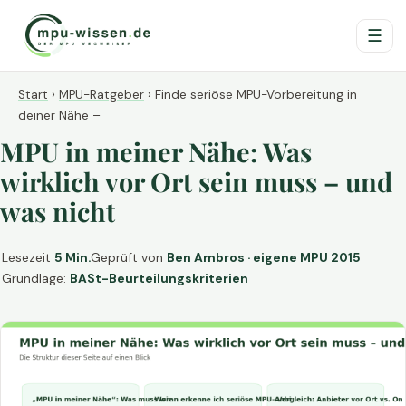
☰
Start
›
MPU-Ratgeber
›
Finde seriöse MPU-Vorbereitung in
deiner Nähe –
MPU in meiner Nähe: Was
wirklich vor Ort sein muss – und
was nicht
Lesezeit
5 Min.
Geprüft von
Ben Ambros · eigene MPU 2015
Grundlage:
BASt-Beurteilungskriterien