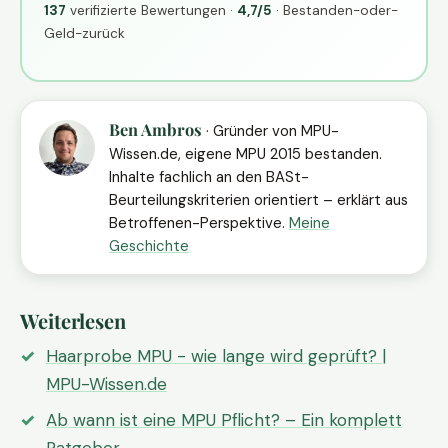
137
verifizierte Bewertungen ·
4,7/5
· Bestanden-oder-
Geld-zurück
Ben Ambros
· Gründer von MPU-
Wissen.de, eigene MPU 2015 bestanden.
Inhalte fachlich an den BASt-
Beurteilungskriterien orientiert – erklärt aus
Betroffenen-Perspektive.
Meine
Geschichte
Weiterlesen
Haarprobe MPU - wie lange wird geprüft? |
MPU-Wissen.de
Ab wann ist eine MPU Pflicht? – Ein komplett