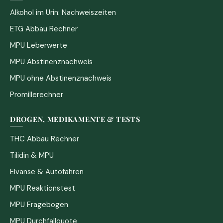
Alkohol im Urin: Nachweiszeiten
ETG Abbau Rechner
MPU Leberwerte
MPU Abstinenznachweis
MPU ohne Abstinenznachweis
Promillerechner
DROGEN, MEDIKAMENTE & TESTS
THC Abbau Rechner
Tilidin & MPU
Elvanse & Autofahren
MPU Reaktionstest
MPU Fragebogen
MPU Durchfallquote