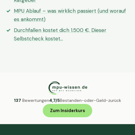
Ratgeber
MPU Ablauf – was wirklich passiert (und worauf
es ankommt)
Durchfallen kostet dich 1.500 €. Dieser
Selbstcheck kostet…
137
Bewertungen
4,7/5
Bestanden-oder-Geld-zurück
Zum Insiderkurs