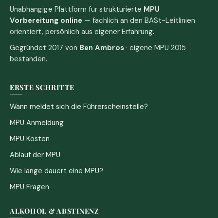
Unabhängige Plattform für strukturierte
MPU
Vorbereitung online
— fachlich an den BASt-Leitlinien
orientiert, persönlich aus eigener Erfahrung.
Gegründet 2017 von
Ben Ambros
· eigene MPU 2015
bestanden.
ERSTE SCHRITTE
Wann meldet sich die Führerscheinstelle?
MPU Anmeldung
MPU Kosten
Ablauf der MPU
Wie lange dauert eine MPU?
MPU Fragen
ALKOHOL & ABSTINENZ