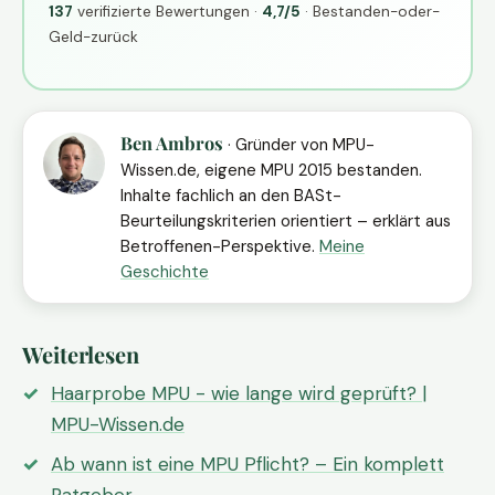
137
verifizierte Bewertungen ·
4,7/5
· Bestanden-oder-
Geld-zurück
Ben Ambros
· Gründer von MPU-
Wissen.de, eigene MPU 2015 bestanden.
Inhalte fachlich an den BASt-
Beurteilungskriterien orientiert – erklärt aus
Betroffenen-Perspektive.
Meine
Geschichte
Weiterlesen
Haarprobe MPU - wie lange wird geprüft? |
MPU-Wissen.de
Ab wann ist eine MPU Pflicht? – Ein komplett