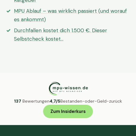
Ratgeber
MPU Ablauf – was wirklich passiert (und worauf
es ankommt)
Durchfallen kostet dich 1.500 €. Dieser
Selbstcheck kostet…
137
Bewertungen
4,7/5
Bestanden-oder-Geld-zurück
Zum Insiderkurs