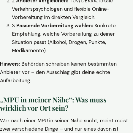
2
Anbieter vergleichen:
TÜV/DEKRA, lokale
Verkehrspsychologen und flexible Online-
Vorbereitung im direkten Vergleich.
3
Passende Vorbereitung wählen:
Konkrete
Empfehlung, welche Vorbereitung zu deiner
Situation passt (Alkohol, Drogen, Punkte,
Medikamente).
Hinweis:
Behörden schreiben keinen bestimmten
Anbieter vor – den Ausschlag gibt deine echte
Aufarbeitung.
„MPU in meiner Nähe“: Was muss
wirklich vor Ort sein?
Wer nach einer MPU in seiner Nähe sucht, meint meist
zwei verschiedene Dinge – und nur eines davon ist