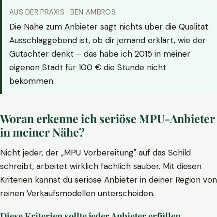
AUS DER PRAXIS · BEN AMBROS
Die Nähe zum Anbieter sagt nichts über die Qualität.
Ausschlaggebend ist, ob dir jemand erklärt, wie der
Gutachter denkt – das habe ich 2015 in meiner
eigenen Stadt für 100 € die Stunde nicht
bekommen.
Woran erkenne ich seriöse MPU-Anbieter
in meiner Nähe?
Nicht jeder, der „MPU Vorbereitung" auf das Schild
schreibt, arbeitet wirklich fachlich sauber. Mit diesen
Kriterien kannst du seriöse Anbieter in deiner Region von
reinen Verkaufsmodellen unterscheiden.
Diese Kriterien sollte jeder Anbieter erfüllen