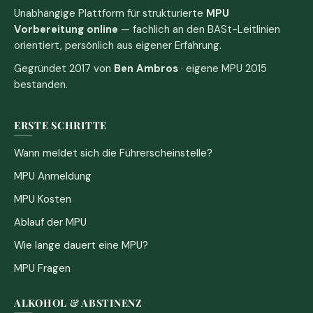
Unabhängige Plattform für strukturierte
MPU
Vorbereitung online
— fachlich an den BASt-Leitlinien
orientiert, persönlich aus eigener Erfahrung.
Gegründet 2017 von
Ben Ambros
· eigene MPU 2015
bestanden.
ERSTE SCHRITTE
Wann meldet sich die Führerscheinstelle?
MPU Anmeldung
MPU Kosten
Ablauf der MPU
Wie lange dauert eine MPU?
MPU Fragen
ALKOHOL & ABSTINENZ