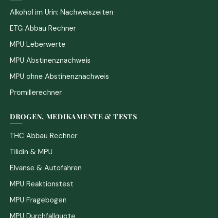
Alkohol im Urin: Nachweiszeiten
ETG Abbau Rechner
MPU Leberwerte
MPU Abstinenznachweis
MPU ohne Abstinenznachweis
Promillerechner
DROGEN, MEDIKAMENTE & TESTS
THC Abbau Rechner
Tilidin & MPU
Elvanse & Autofahren
MPU Reaktionstest
MPU Fragebogen
MPU Durchfallquote