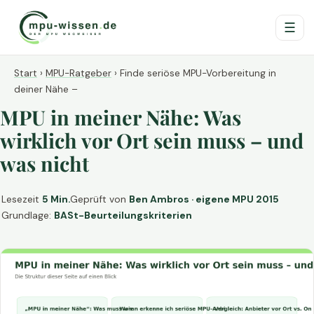
☰
Start
›
MPU-Ratgeber
›
Finde seriöse MPU-Vorbereitung in
deiner Nähe –
MPU in meiner Nähe: Was
wirklich vor Ort sein muss – und
was nicht
Lesezeit
5 Min.
Geprüft von
Ben Ambros · eigene MPU 2015
Grundlage:
BASt-Beurteilungskriterien