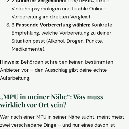
2
Anbieter vergleichen:
TÜV/DEKRA, lokale
Verkehrspsychologen und flexible Online-
Vorbereitung im direkten Vergleich.
3
Passende Vorbereitung wählen:
Konkrete
Empfehlung, welche Vorbereitung zu deiner
Situation passt (Alkohol, Drogen, Punkte,
Medikamente).
Hinweis:
Behörden schreiben keinen bestimmten
Anbieter vor – den Ausschlag gibt deine echte
Aufarbeitung.
„MPU in meiner Nähe“: Was muss
wirklich vor Ort sein?
Wer nach einer MPU in seiner Nähe sucht, meint meist
zwei verschiedene Dinge – und nur eines davon ist