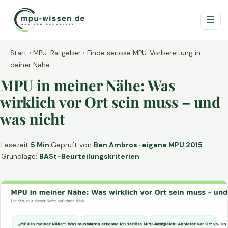
☰
Start
›
MPU-Ratgeber
›
Finde seriöse MPU-Vorbereitung in
deiner Nähe –
MPU in meiner Nähe: Was
wirklich vor Ort sein muss – und
was nicht
Lesezeit
5 Min.
Geprüft von
Ben Ambros · eigene MPU 2015
Grundlage:
BASt-Beurteilungskriterien