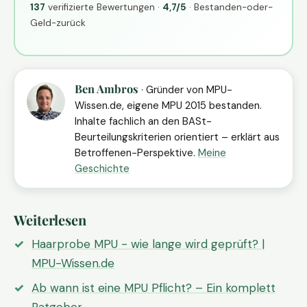
137
verifizierte Bewertungen ·
4,7/5
· Bestanden-oder-
Geld-zurück
Ben Ambros
· Gründer von MPU-
Wissen.de, eigene MPU 2015 bestanden.
Inhalte fachlich an den BASt-
Beurteilungskriterien orientiert – erklärt aus
Betroffenen-Perspektive.
Meine
Geschichte
Weiterlesen
Haarprobe MPU - wie lange wird geprüft? |
MPU-Wissen.de
Ab wann ist eine MPU Pflicht? – Ein komplett