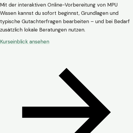
Mit der interaktiven Online-Vorbereitung von MPU
Wissen kannst du sofort beginnst, Grundlagen und
typische Gutachterfragen bearbeiten – und bei Bedarf
zusätzlich lokale Beratungen nutzen.
Kurseinblick ansehen