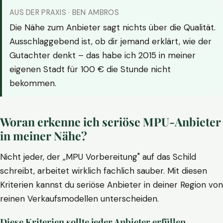
AUS DER PRAXIS · BEN AMBROS
Die Nähe zum Anbieter sagt nichts über die Qualität.
Ausschlaggebend ist, ob dir jemand erklärt, wie der
Gutachter denkt – das habe ich 2015 in meiner
eigenen Stadt für 100 € die Stunde nicht
bekommen.
Woran erkenne ich seriöse MPU-Anbieter
in meiner Nähe?
Nicht jeder, der „MPU Vorbereitung" auf das Schild
schreibt, arbeitet wirklich fachlich sauber. Mit diesen
Kriterien kannst du seriöse Anbieter in deiner Region von
reinen Verkaufsmodellen unterscheiden.
Diese Kriterien sollte jeder Anbieter erfüllen