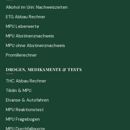
Alkohol im Urin: Nachweiszeiten
ETG Abbau Rechner
MPU Leberwerte
MPU Abstinenznachweis
MPU ohne Abstinenznachweis
Promillerechner
DROGEN, MEDIKAMENTE & TESTS
THC Abbau Rechner
Tilidin & MPU
Elvanse & Autofahren
MPU Reaktionstest
MPU Fragebogen
MPU Durchfallquote