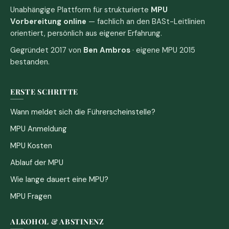
Unabhängige Plattform für strukturierte
MPU
Vorbereitung online
— fachlich an den BASt-Leitlinien
orientiert, persönlich aus eigener Erfahrung.
Gegründet 2017 von
Ben Ambros
· eigene MPU 2015
bestanden.
ERSTE SCHRITTE
Wann meldet sich die Führerscheinstelle?
MPU Anmeldung
MPU Kosten
Ablauf der MPU
Wie lange dauert eine MPU?
MPU Fragen
ALKOHOL & ABSTINENZ