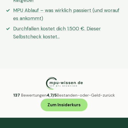
Ratgeber
MPU Ablauf – was wirklich passiert (und worauf
es ankommt)
Durchfallen kostet dich 1.500 €. Dieser
Selbstcheck kostet…
137
Bewertungen
4,7/5
Bestanden-oder-Geld-zurück
Zum Insiderkurs