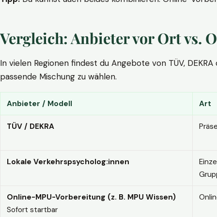
Vergleich: Anbieter vor Ort vs
In vielen Regionen findest du Angebote von TÜV, DEKRA ode
passende Mischung zu wählen.
Anbieter / Modell
Art
TÜV / DEKRA
Präs
Lokale Verkehrspsycholog:innen
Einze
Grup
Online-MPU-Vorbereitung (z. B. MPU Wissen)
Onli
Sofort startbar