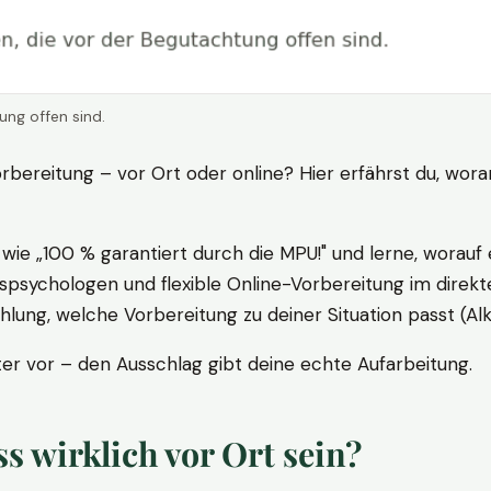
ung offen sind.
rbereitung – vor Ort oder online? Hier erfährst du, wora
ie „100 % garantiert durch die MPU!" und lerne, worauf 
psychologen und flexible Online-Vorbereitung im direkte
ung, welche Vorbereitung zu deiner Situation passt (Al
 vor – den Ausschlag gibt deine echte Aufarbeitung.
 wirklich vor Ort sein?