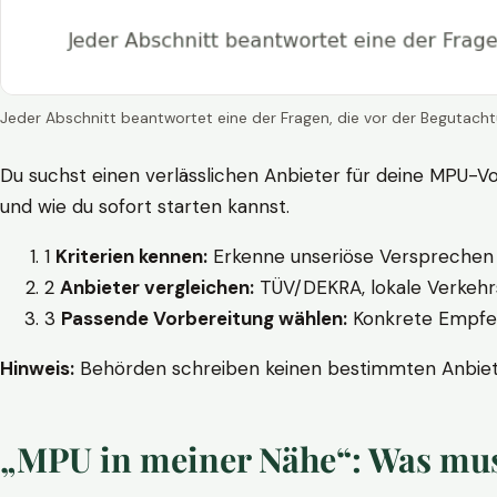
Jeder Abschnitt beantwortet eine der Fragen, die vor der Begutacht
Du suchst einen verlässlichen Anbieter für deine MPU-Vo
und wie du sofort starten kannst.
1
Kriterien kennen:
Erkenne unseriöse Versprechen w
2
Anbieter vergleichen:
TÜV/DEKRA, lokale Verkehrs
3
Passende Vorbereitung wählen:
Konkrete Empfehl
Hinweis:
Behörden schreiben keinen bestimmten Anbieter
„MPU in meiner Nähe“: Was muss