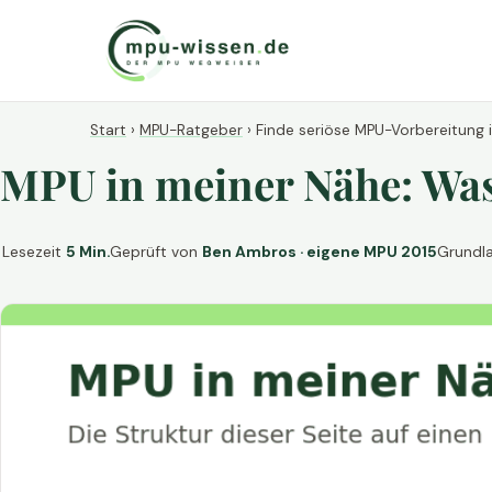
Start
›
MPU-Ratgeber
›
Finde seriöse MPU-Vorbereitung 
MPU in meiner Nähe: Was 
Lesezeit
5 Min.
Geprüft von
Ben Ambros · eigene MPU 2015
Grundl