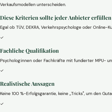
Verkaufsmodellen unterscheiden.
Diese Kriterien sollte jeder Anbieter erfüllen
Egal ob TÜV, DEKRA, Verkehrspsychologe oder Online-Ku
✓
Fachliche Qualifikation
Psycholog:innen oder Fachkräfte mit fundierter MPU- u
✓
Realistische Aussagen
Keine 100 %-Erfolgsgarantie, keine „Tricks", um den Guta
✓