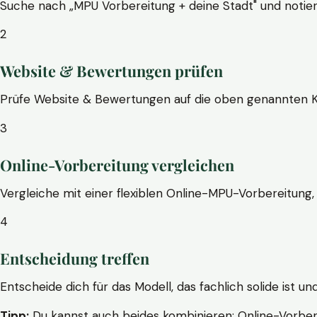
Suche nach „MPU Vorbereitung + deine Stadt" und notier
2
Website & Bewertungen prüfen
Prüfe Website & Bewertungen auf die oben genannten Krite
3
Online-Vorbereitung vergleichen
Vergleiche mit einer flexiblen Online-MPU-Vorbereitung, 
4
Entscheidung treffen
Entscheide dich für das Modell, das fachlich solide ist un
Tipp:
Du kannst auch beides kombinieren: Online-Vorbere