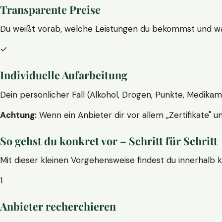
Transparente Preise
Du weißt vorab, welche Leistungen du bekommst und wa
✓
Individuelle Aufarbeitung
Dein persönlicher Fall (Alkohol, Drogen, Punkte, Medikam
Achtung:
Wenn ein Anbieter dir vor allem „Zertifikate" u
So gehst du konkret vor – Schritt für Schritt
Mit dieser kleinen Vorgehensweise findest du innerhalb 
1
Anbieter recherchieren