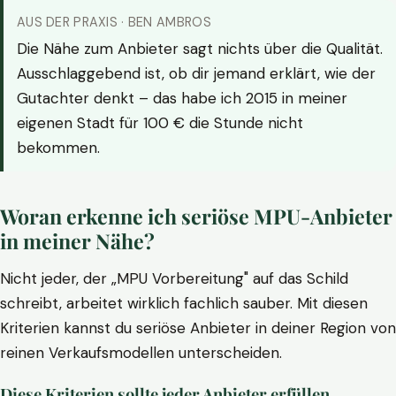
AUS DER PRAXIS · BEN AMBROS
Die Nähe zum Anbieter sagt nichts über die Qualität.
Ausschlaggebend ist, ob dir jemand erklärt, wie der
Gutachter denkt – das habe ich 2015 in meiner
eigenen Stadt für 100 € die Stunde nicht
bekommen.
Woran erkenne ich seriöse MPU-Anbieter
in meiner Nähe?
Nicht jeder, der „MPU Vorbereitung" auf das Schild
schreibt, arbeitet wirklich fachlich sauber. Mit diesen
Kriterien kannst du seriöse Anbieter in deiner Region von
reinen Verkaufsmodellen unterscheiden.
Diese Kriterien sollte jeder Anbieter erfüllen