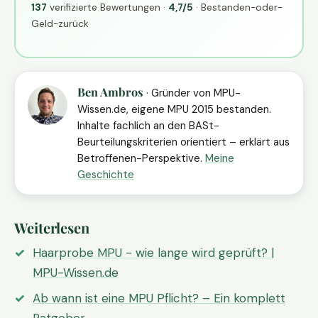
137
verifizierte Bewertungen ·
4,7/5
· Bestanden-oder-
Geld-zurück
Ben Ambros
· Gründer von MPU-
Wissen.de, eigene MPU 2015 bestanden.
Inhalte fachlich an den BASt-
Beurteilungskriterien orientiert – erklärt aus
Betroffenen-Perspektive.
Meine
Geschichte
Weiterlesen
Haarprobe MPU - wie lange wird geprüft? |
MPU-Wissen.de
Ab wann ist eine MPU Pflicht? – Ein komplett