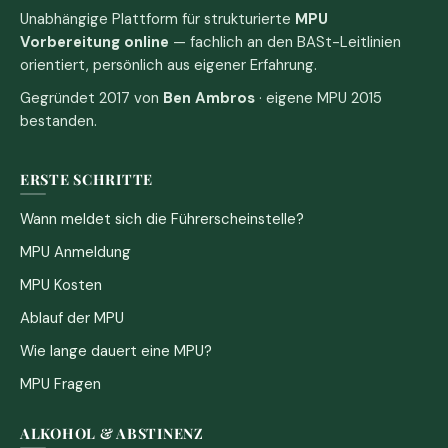
Unabhängige Plattform für strukturierte
MPU
Vorbereitung online
— fachlich an den BASt-Leitlinien
orientiert, persönlich aus eigener Erfahrung.
Gegründet 2017 von
Ben Ambros
· eigene MPU 2015
bestanden.
ERSTE SCHRITTE
Wann meldet sich die Führerscheinstelle?
MPU Anmeldung
MPU Kosten
Ablauf der MPU
Wie lange dauert eine MPU?
MPU Fragen
ALKOHOL & ABSTINENZ