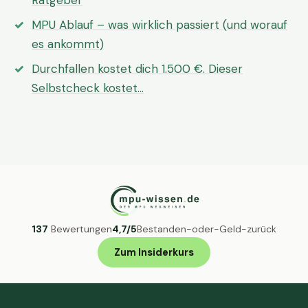
Ratgeber
MPU Ablauf – was wirklich passiert (und worauf
es ankommt)
Durchfallen kostet dich 1.500 €. Dieser
Selbstcheck kostet…
137
Bewertungen
4,7/5
Bestanden-oder-Geld-zurück
Zum Insiderkurs