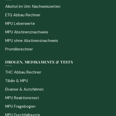
Alkohol im Urin: Nachweiszeiten
ETG Abbau Rechner
MPU Leberwerte
MPU Abstinenznachweis
MPU ohne Abstinenznachweis
Promillerechner
DROGEN, MEDIKAMENTE & TESTS
THC Abbau Rechner
Tilidin & MPU
Elvanse & Autofahren
MPU Reaktionstest
MPU Fragebogen
MPU Durchfallquote