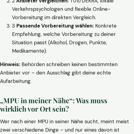
2
Anbieter vergleichen:
TÜV/DEKRA, lokale
Verkehrspsychologen und flexible Online-
Vorbereitung im direkten Vergleich.
3
Passende Vorbereitung wählen:
Konkrete
Empfehlung, welche Vorbereitung zu deiner
Situation passt (Alkohol, Drogen, Punkte,
Medikamente).
Hinweis:
Behörden schreiben keinen bestimmten
Anbieter vor – den Ausschlag gibt deine echte
Aufarbeitung.
„MPU in meiner Nähe“: Was muss
wirklich vor Ort sein?
Wer nach einer MPU in seiner Nähe sucht, meint meist
zwei verschiedene Dinge – und nur eines davon ist