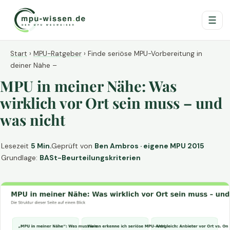
☰
Start
›
MPU-Ratgeber
›
Finde seriöse MPU-Vorbereitung in
deiner Nähe –
MPU in meiner Nähe: Was
wirklich vor Ort sein muss – und
was nicht
Lesezeit
5 Min.
Geprüft von
Ben Ambros · eigene MPU 2015
Grundlage:
BASt-Beurteilungskriterien