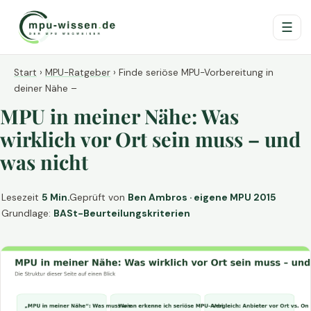
☰
Start
›
MPU-Ratgeber
›
Finde seriöse MPU-Vorbereitung in
deiner Nähe –
MPU in meiner Nähe: Was
wirklich vor Ort sein muss – und
was nicht
Lesezeit
5 Min.
Geprüft von
Ben Ambros · eigene MPU 2015
Grundlage:
BASt-Beurteilungskriterien