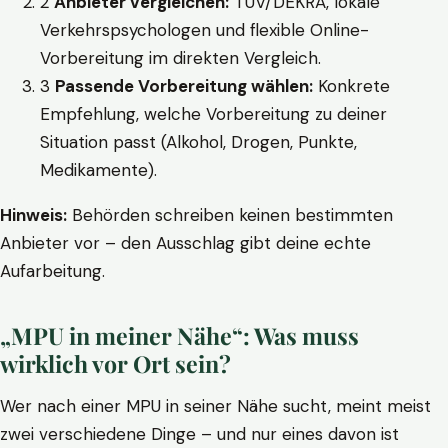
2
Anbieter vergleichen:
TÜV/DEKRA, lokale
Verkehrspsychologen und flexible Online-
Vorbereitung im direkten Vergleich.
3
Passende Vorbereitung wählen:
Konkrete
Empfehlung, welche Vorbereitung zu deiner
Situation passt (Alkohol, Drogen, Punkte,
Medikamente).
Hinweis:
Behörden schreiben keinen bestimmten
Anbieter vor – den Ausschlag gibt deine echte
Aufarbeitung.
„MPU in meiner Nähe“: Was muss
wirklich vor Ort sein?
Wer nach einer MPU in seiner Nähe sucht, meint meist
zwei verschiedene Dinge – und nur eines davon ist