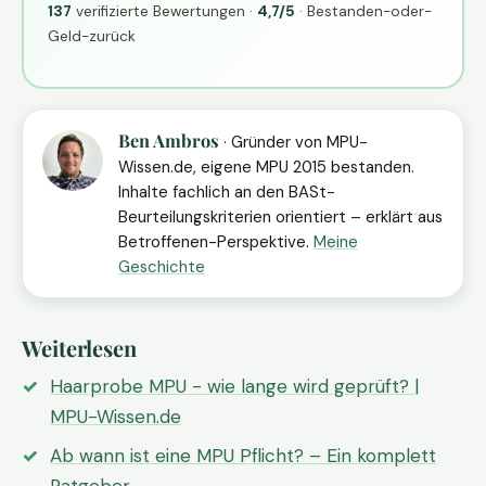
137
verifizierte Bewertungen ·
4,7/5
· Bestanden-oder-
Geld-zurück
Ben Ambros
· Gründer von MPU-
Wissen.de, eigene MPU 2015 bestanden.
Inhalte fachlich an den BASt-
Beurteilungskriterien orientiert – erklärt aus
Betroffenen-Perspektive.
Meine
Geschichte
Weiterlesen
Haarprobe MPU - wie lange wird geprüft? |
MPU-Wissen.de
Ab wann ist eine MPU Pflicht? – Ein komplett