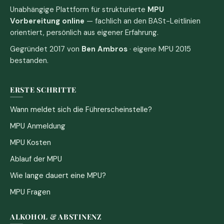
Unabhängige Plattform für strukturierte
MPU
Vorbereitung online
— fachlich an den BASt-Leitlinien
orientiert, persönlich aus eigener Erfahrung.
Gegründet 2017 von
Ben Ambros
· eigene MPU 2015
bestanden.
ERSTE SCHRITTE
Wann meldet sich die Führerscheinstelle?
MPU Anmeldung
MPU Kosten
Ablauf der MPU
Wie lange dauert eine MPU?
MPU Fragen
ALKOHOL & ABSTINENZ