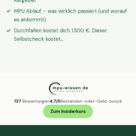
Ratgeber
MPU Ablauf – was wirklich passiert (und worauf
es ankommt)
Durchfallen kostet dich 1.500 €. Dieser
Selbstcheck kostet…
137
Bewertungen
4,7/5
Bestanden-oder-Geld-zurück
Zum Insiderkurs