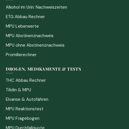
Alkohol im Urin: Nachweiszeiten
ETG Abbau Rechner
MPU Leberwerte
MPU Abstinenznachweis
MPU ohne Abstinenznachweis
Promillerechner
DROGEN, MEDIKAMENTE & TESTS
THC Abbau Rechner
Tilidin & MPU
Elvanse & Autofahren
MPU Reaktionstest
MPU Fragebogen
MPU Durchfallquote