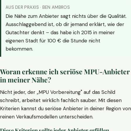
AUS DER PRAXIS · BEN AMBROS
Die Nähe zum Anbieter sagt nichts über die Qualität.
Ausschlaggebend ist, ob dir jemand erklärt, wie der
Gutachter denkt – das habe ich 2015 in meiner
eigenen Stadt für 100 € die Stunde nicht
bekommen.
Woran erkenne ich seriöse MPU-Anbieter
in meiner Nähe?
Nicht jeder, der „MPU Vorbereitung" auf das Schild
schreibt, arbeitet wirklich fachlich sauber. Mit diesen
Kriterien kannst du seriöse Anbieter in deiner Region von
reinen Verkaufsmodellen unterscheiden.
Diese Kriterien sollte jeder Anbieter erfüllen