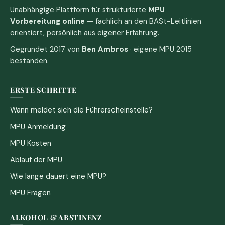
Unabhängige Plattform für strukturierte
MPU
Vorbereitung online
— fachlich an den BASt-Leitlinien
orientiert, persönlich aus eigener Erfahrung.
Gegründet 2017 von
Ben Ambros
· eigene MPU 2015
bestanden.
ERSTE SCHRITTE
Wann meldet sich die Führerscheinstelle?
MPU Anmeldung
MPU Kosten
Ablauf der MPU
Wie lange dauert eine MPU?
MPU Fragen
ALKOHOL & ABSTINENZ