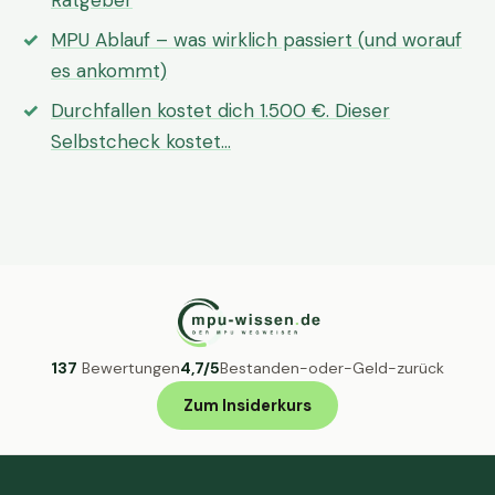
Ratgeber
MPU Ablauf – was wirklich passiert (und worauf
es ankommt)
Durchfallen kostet dich 1.500 €. Dieser
Selbstcheck kostet…
137
Bewertungen
4,7/5
Bestanden-oder-Geld-zurück
Zum Insiderkurs