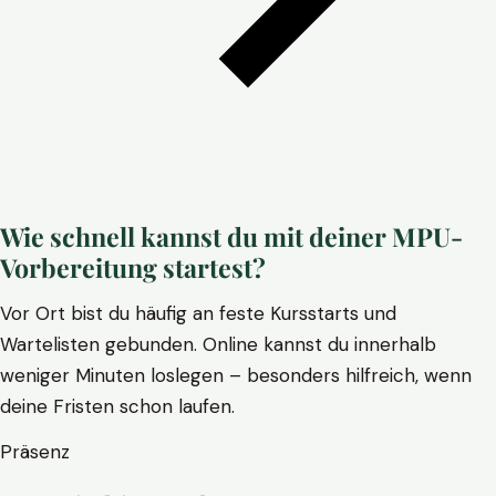
Wie schnell kannst du mit deiner MPU-
Vorbereitung startest?
Vor Ort bist du häufig an feste Kursstarts und
Wartelisten gebunden. Online kannst du innerhalb
weniger Minuten loslegen – besonders hilfreich, wenn
deine Fristen schon laufen.
Präsenz