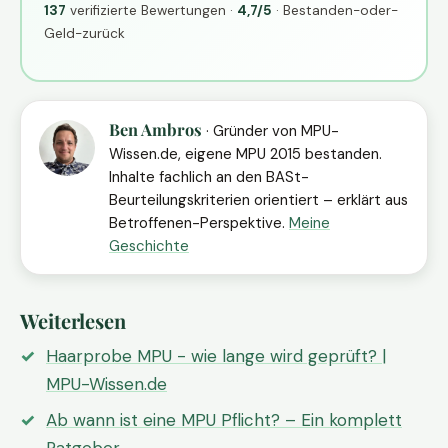
137
verifizierte Bewertungen ·
4,7/5
· Bestanden-oder-
Geld-zurück
Ben Ambros
· Gründer von MPU-
Wissen.de, eigene MPU 2015 bestanden.
Inhalte fachlich an den BASt-
Beurteilungskriterien orientiert – erklärt aus
Betroffenen-Perspektive.
Meine
Geschichte
Weiterlesen
Haarprobe MPU - wie lange wird geprüft? |
MPU-Wissen.de
Ab wann ist eine MPU Pflicht? – Ein komplett