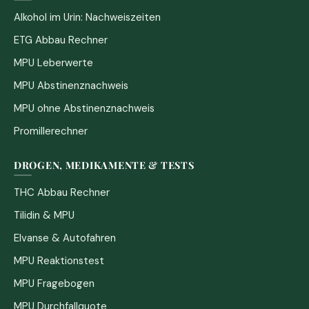
Alkohol im Urin: Nachweiszeiten
ETG Abbau Rechner
MPU Leberwerte
MPU Abstinenznachweis
MPU ohne Abstinenznachweis
Promillerechner
DROGEN, MEDIKAMENTE & TESTS
THC Abbau Rechner
Tilidin & MPU
Elvanse & Autofahren
MPU Reaktionstest
MPU Fragebogen
MPU Durchfallquote