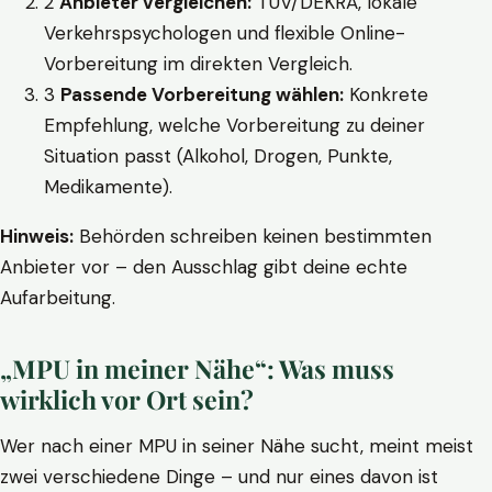
2
Anbieter vergleichen:
TÜV/DEKRA, lokale
Verkehrspsychologen und flexible Online-
Vorbereitung im direkten Vergleich.
3
Passende Vorbereitung wählen:
Konkrete
Empfehlung, welche Vorbereitung zu deiner
Situation passt (Alkohol, Drogen, Punkte,
Medikamente).
Hinweis:
Behörden schreiben keinen bestimmten
Anbieter vor – den Ausschlag gibt deine echte
Aufarbeitung.
„MPU in meiner Nähe“: Was muss
wirklich vor Ort sein?
Wer nach einer MPU in seiner Nähe sucht, meint meist
zwei verschiedene Dinge – und nur eines davon ist