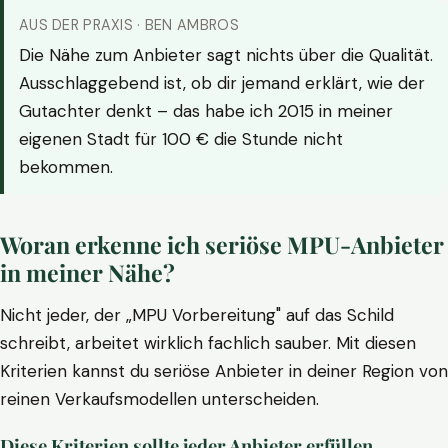
AUS DER PRAXIS · BEN AMBROS
Die Nähe zum Anbieter sagt nichts über die Qualität.
Ausschlaggebend ist, ob dir jemand erklärt, wie der
Gutachter denkt – das habe ich 2015 in meiner
eigenen Stadt für 100 € die Stunde nicht
bekommen.
Woran erkenne ich seriöse MPU-Anbieter
in meiner Nähe?
Nicht jeder, der „MPU Vorbereitung" auf das Schild
schreibt, arbeitet wirklich fachlich sauber. Mit diesen
Kriterien kannst du seriöse Anbieter in deiner Region von
reinen Verkaufsmodellen unterscheiden.
Diese Kriterien sollte jeder Anbieter erfüllen