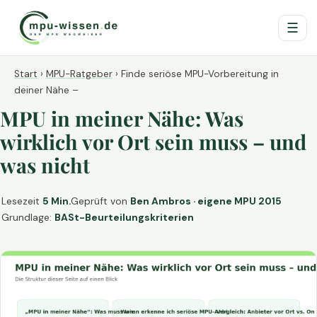
☰
Start
›
MPU-Ratgeber
›
Finde seriöse MPU-Vorbereitung in
deiner Nähe –
MPU in meiner Nähe: Was
wirklich vor Ort sein muss – und
was nicht
Lesezeit
5 Min.
Geprüft von
Ben Ambros · eigene MPU 2015
Grundlage:
BASt-Beurteilungskriterien