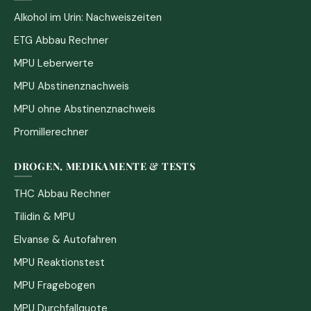
Alkohol im Urin: Nachweiszeiten
ETG Abbau Rechner
MPU Leberwerte
MPU Abstinenznachweis
MPU ohne Abstinenznachweis
Promillerechner
DROGEN, MEDIKAMENTE & TESTS
THC Abbau Rechner
Tilidin & MPU
Elvanse & Autofahren
MPU Reaktionstest
MPU Fragebogen
MPU Durchfallquote