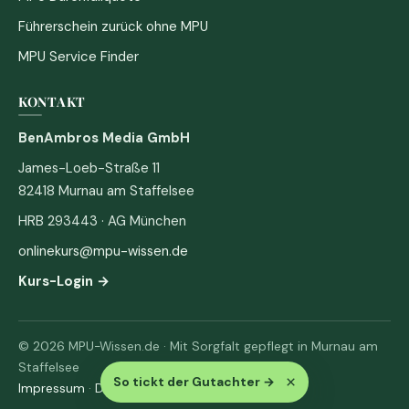
Führerschein zurück ohne MPU
MPU Service Finder
KONTAKT
BenAmbros Media GmbH
James-Loeb-Straße 11
82418 Murnau am Staffelsee
HRB 293443 · AG München
onlinekurs@mpu-wissen.de
Kurs-Login →
© 2026 MPU-Wissen.de · Mit Sorgfalt gepflegt in Murnau am
Staffelsee
×
So tickt der Gutachter
→
Impressum
·
Datenschutz & AGB