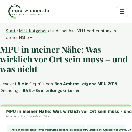
☰
Start
›
MPU-Ratgeber
›
Finde seriöse MPU-Vorbereitung in
deiner Nähe –
MPU in meiner Nähe: Was
wirklich vor Ort sein muss – und
was nicht
Lesezeit
5 Min.
Geprüft von
Ben Ambros · eigene MPU 2015
Grundlage:
BASt-Beurteilungskriterien