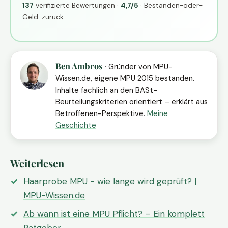
137
verifizierte Bewertungen ·
4,7/5
· Bestanden-oder-
Geld-zurück
Ben Ambros
· Gründer von MPU-
Wissen.de, eigene MPU 2015 bestanden.
Inhalte fachlich an den BASt-
Beurteilungskriterien orientiert – erklärt aus
Betroffenen-Perspektive.
Meine
Geschichte
Weiterlesen
Haarprobe MPU - wie lange wird geprüft? |
MPU-Wissen.de
Ab wann ist eine MPU Pflicht? – Ein komplett