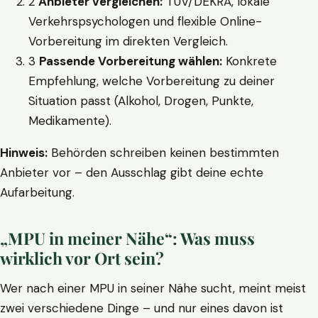
2
Anbieter vergleichen:
TÜV/DEKRA, lokale
Verkehrspsychologen und flexible Online-
Vorbereitung im direkten Vergleich.
3
Passende Vorbereitung wählen:
Konkrete
Empfehlung, welche Vorbereitung zu deiner
Situation passt (Alkohol, Drogen, Punkte,
Medikamente).
Hinweis:
Behörden schreiben keinen bestimmten
Anbieter vor – den Ausschlag gibt deine echte
Aufarbeitung.
„MPU in meiner Nähe“: Was muss
wirklich vor Ort sein?
Wer nach einer MPU in seiner Nähe sucht, meint meist
zwei verschiedene Dinge – und nur eines davon ist