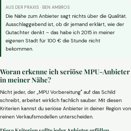
AUS DER PRAXIS · BEN AMBROS
Die Nähe zum Anbieter sagt nichts über die Qualität.
Ausschlaggebend ist, ob dir jemand erklärt, wie der
Gutachter denkt – das habe ich 2015 in meiner
eigenen Stadt für 100 € die Stunde nicht
bekommen.
Woran erkenne ich seriöse MPU-Anbieter
in meiner Nähe?
Nicht jeder, der „MPU Vorbereitung" auf das Schild
schreibt, arbeitet wirklich fachlich sauber. Mit diesen
Kriterien kannst du seriöse Anbieter in deiner Region von
reinen Verkaufsmodellen unterscheiden.
Diese Kriterien sollte jeder Anbieter erfüllen