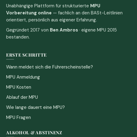
Unabhängige Plattform für strukturierte
MPU
Vorbereitung online
— fachlich an den BASt-Leitlinien
orientiert, persönlich aus eigener Erfahrung.
Gegründet 2017 von
Ben Ambros
· eigene MPU 2015
bestanden.
ERSTE SCHRITTE
Wann meldet sich die Führerscheinstelle?
MPU Anmeldung
MPU Kosten
Ablauf der MPU
Wie lange dauert eine MPU?
MPU Fragen
ALKOHOL & ABSTINENZ