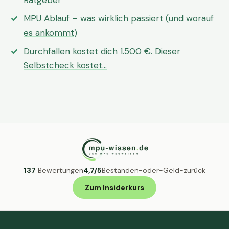
Ratgeber
MPU Ablauf – was wirklich passiert (und worauf
es ankommt)
Durchfallen kostet dich 1.500 €. Dieser
Selbstcheck kostet…
137
Bewertungen
4,7/5
Bestanden-oder-Geld-zurück
Zum Insiderkurs