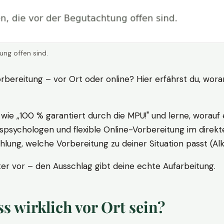
ung offen sind.
rbereitung – vor Ort oder online? Hier erfährst du, wora
ie „100 % garantiert durch die MPU!" und lerne, worauf 
psychologen und flexible Online-Vorbereitung im direkte
ung, welche Vorbereitung zu deiner Situation passt (Al
 vor – den Ausschlag gibt deine echte Aufarbeitung.
 wirklich vor Ort sein?