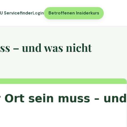
U Servicefinder
Login
Betroffenen Insiderkurs
ss – und was nicht