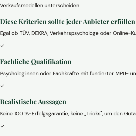
Verkaufsmodellen unterscheiden.
Diese Kriterien sollte jeder Anbieter erfüllen
Egal ob TÜV, DEKRA, Verkehrspsychologe oder Online-Ku
✓
Fachliche Qualifikation
Psycholog:innen oder Fachkräfte mit fundierter MPU- u
✓
Realistische Aussagen
Keine 100 %-Erfolgsgarantie, keine „Tricks", um den Guta
✓