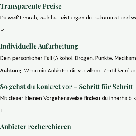
Transparente Preise
Du weißt vorab, welche Leistungen du bekommst und wa
✓
Individuelle Aufarbeitung
Dein persönlicher Fall (Alkohol, Drogen, Punkte, Medikam
Achtung:
Wenn ein Anbieter dir vor allem „Zertifikate" u
So gehst du konkret vor – Schritt für Schritt
Mit dieser kleinen Vorgehensweise findest du innerhalb 
1
Anbieter recherchieren