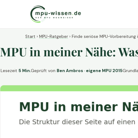
Start
›
MPU-Ratgeber
›
Finde seriöse MPU-Vorbereitung 
MPU in meiner Nähe: Was 
Lesezeit
5 Min.
Geprüft von
Ben Ambros · eigene MPU 2015
Grundl