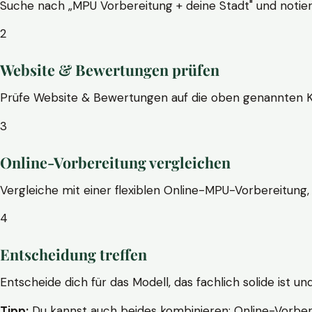
Suche nach „MPU Vorbereitung + deine Stadt" und notier
2
Website & Bewertungen prüfen
Prüfe Website & Bewertungen auf die oben genannten Krite
3
Online-Vorbereitung vergleichen
Vergleiche mit einer flexiblen Online-MPU-Vorbereitung, 
4
Entscheidung treffen
Entscheide dich für das Modell, das fachlich solide ist un
Tipp:
Du kannst auch beides kombinieren: Online-Vorbere