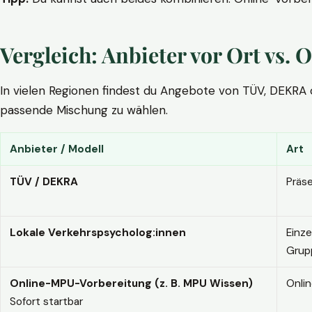
Vergleich: Anbieter vor Ort vs
In vielen Regionen findest du Angebote von TÜV, DEKRA ode
passende Mischung zu wählen.
Anbieter / Modell
Art
TÜV / DEKRA
Präs
Lokale Verkehrspsycholog:innen
Einze
Grup
Online-MPU-Vorbereitung (z. B. MPU Wissen)
Onli
Sofort startbar