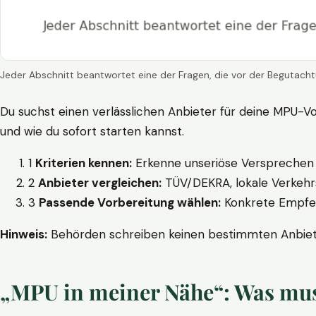
Jeder Abschnitt beantwortet eine der Fragen, die vor der Begutacht
Du suchst einen verlässlichen Anbieter für deine MPU-Vo
und wie du sofort starten kannst.
1
Kriterien kennen:
Erkenne unseriöse Versprechen w
2
Anbieter vergleichen:
TÜV/DEKRA, lokale Verkehrs
3
Passende Vorbereitung wählen:
Konkrete Empfehl
Hinweis:
Behörden schreiben keinen bestimmten Anbieter
„MPU in meiner Nähe“: Was muss