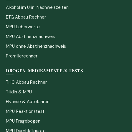
Alkohol im Urin: Nachweiszeiten
ETG Abbau Rechner
MPU Leberwerte
MPU Abstinenznachweis
MPU ohne Abstinenznachweis
Promillerechner
DROGEN, MEDIKAMENTE & TESTS
THC Abbau Rechner
Tilidin & MPU
Elvanse & Autofahren
MPU Reaktionstest
MPU Fragebogen
MPU Durchfallquote