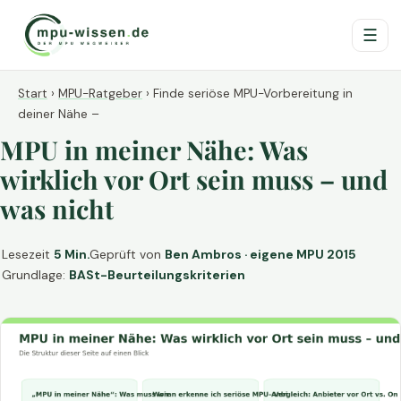
☰
Start
›
MPU-Ratgeber
›
Finde seriöse MPU-Vorbereitung in
deiner Nähe –
MPU in meiner Nähe: Was
wirklich vor Ort sein muss – und
was nicht
Lesezeit
5 Min.
Geprüft von
Ben Ambros · eigene MPU 2015
Grundlage:
BASt-Beurteilungskriterien