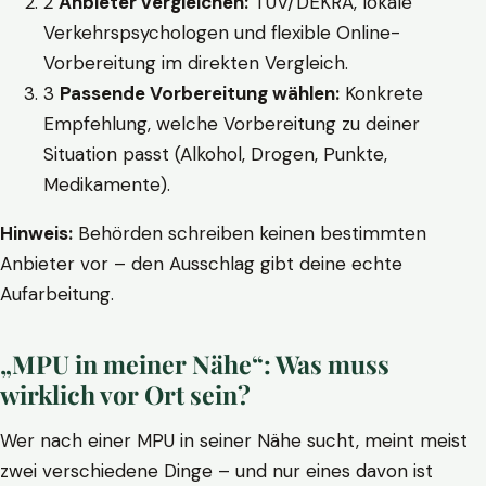
2
Anbieter vergleichen:
TÜV/DEKRA, lokale
Verkehrspsychologen und flexible Online-
Vorbereitung im direkten Vergleich.
3
Passende Vorbereitung wählen:
Konkrete
Empfehlung, welche Vorbereitung zu deiner
Situation passt (Alkohol, Drogen, Punkte,
Medikamente).
Hinweis:
Behörden schreiben keinen bestimmten
Anbieter vor – den Ausschlag gibt deine echte
Aufarbeitung.
„MPU in meiner Nähe“: Was muss
wirklich vor Ort sein?
Wer nach einer MPU in seiner Nähe sucht, meint meist
zwei verschiedene Dinge – und nur eines davon ist