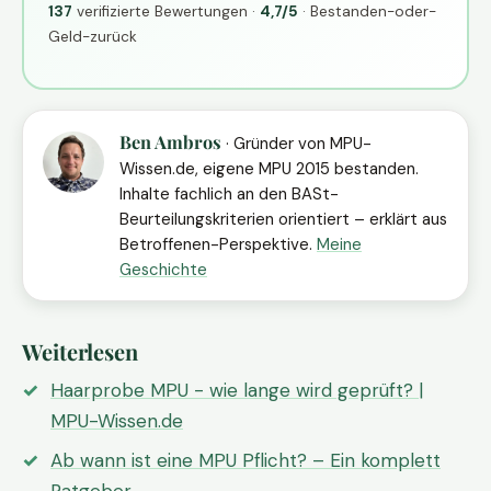
137
verifizierte Bewertungen ·
4,7/5
· Bestanden-oder-
Geld-zurück
Ben Ambros
· Gründer von MPU-
Wissen.de, eigene MPU 2015 bestanden.
Inhalte fachlich an den BASt-
Beurteilungskriterien orientiert – erklärt aus
Betroffenen-Perspektive.
Meine
Geschichte
Weiterlesen
Haarprobe MPU - wie lange wird geprüft? |
MPU-Wissen.de
Ab wann ist eine MPU Pflicht? – Ein komplett