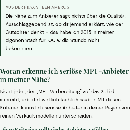
AUS DER PRAXIS · BEN AMBROS
Die Nähe zum Anbieter sagt nichts über die Qualität.
Ausschlaggebend ist, ob dir jemand erklärt, wie der
Gutachter denkt – das habe ich 2015 in meiner
eigenen Stadt für 100 € die Stunde nicht
bekommen.
Woran erkenne ich seriöse MPU-Anbieter
in meiner Nähe?
Nicht jeder, der „MPU Vorbereitung" auf das Schild
schreibt, arbeitet wirklich fachlich sauber. Mit diesen
Kriterien kannst du seriöse Anbieter in deiner Region von
reinen Verkaufsmodellen unterscheiden.
Diese Kriterien sollte jeder Anbieter erfüllen