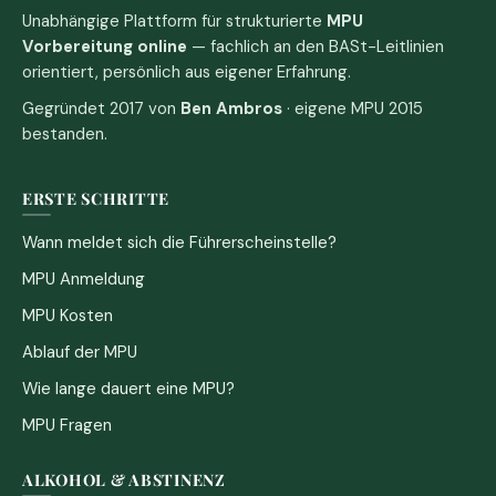
Unabhängige Plattform für strukturierte
MPU
Vorbereitung online
— fachlich an den BASt-Leitlinien
orientiert, persönlich aus eigener Erfahrung.
Gegründet 2017 von
Ben Ambros
· eigene MPU 2015
bestanden.
ERSTE SCHRITTE
Wann meldet sich die Führerscheinstelle?
MPU Anmeldung
MPU Kosten
Ablauf der MPU
Wie lange dauert eine MPU?
MPU Fragen
ALKOHOL & ABSTINENZ