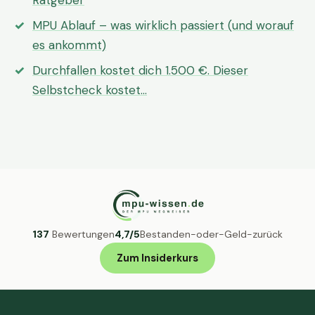
Ratgeber
MPU Ablauf – was wirklich passiert (und worauf
es ankommt)
Durchfallen kostet dich 1.500 €. Dieser
Selbstcheck kostet…
137
Bewertungen
4,7/5
Bestanden-oder-Geld-zurück
Zum Insiderkurs