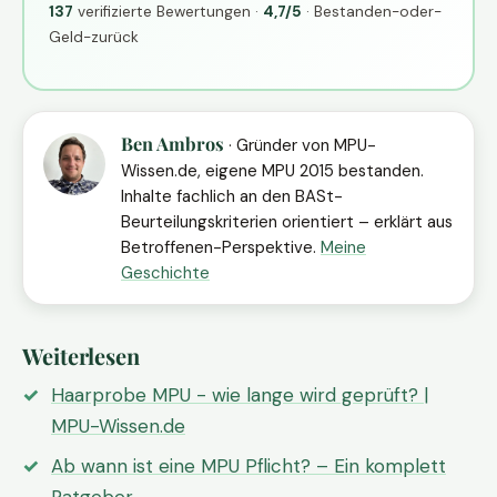
137
verifizierte Bewertungen ·
4,7/5
· Bestanden-oder-
Geld-zurück
Ben Ambros
· Gründer von MPU-
Wissen.de, eigene MPU 2015 bestanden.
Inhalte fachlich an den BASt-
Beurteilungskriterien orientiert – erklärt aus
Betroffenen-Perspektive.
Meine
Geschichte
Weiterlesen
Haarprobe MPU - wie lange wird geprüft? |
MPU-Wissen.de
Ab wann ist eine MPU Pflicht? – Ein komplett