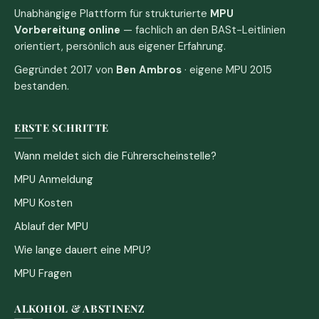
Unabhängige Plattform für strukturierte
MPU
Vorbereitung online
— fachlich an den BASt-Leitlinien
orientiert, persönlich aus eigener Erfahrung.
Gegründet 2017 von
Ben Ambros
· eigene MPU 2015
bestanden.
ERSTE SCHRITTE
Wann meldet sich die Führerscheinstelle?
MPU Anmeldung
MPU Kosten
Ablauf der MPU
Wie lange dauert eine MPU?
MPU Fragen
ALKOHOL & ABSTINENZ