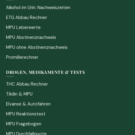
Alkohol im Urin: Nachweiszeiten
ETG Abbau Rechner
MPU Leberwerte
MPU Abstinenznachweis
MPU ohne Abstinenznachweis
Promillerechner
DROGEN, MEDIKAMENTE & TESTS
THC Abbau Rechner
Tilidin & MPU
Elvanse & Autofahren
MPU Reaktionstest
MPU Fragebogen
MPU Durchfallquote