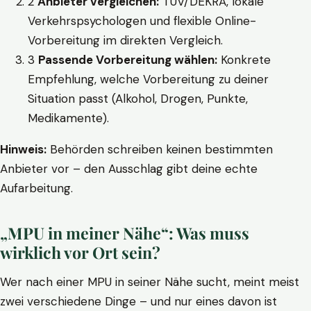
2
Anbieter vergleichen:
TÜV/DEKRA, lokale
Verkehrspsychologen und flexible Online-
Vorbereitung im direkten Vergleich.
3
Passende Vorbereitung wählen:
Konkrete
Empfehlung, welche Vorbereitung zu deiner
Situation passt (Alkohol, Drogen, Punkte,
Medikamente).
Hinweis:
Behörden schreiben keinen bestimmten
Anbieter vor – den Ausschlag gibt deine echte
Aufarbeitung.
„MPU in meiner Nähe“: Was muss
wirklich vor Ort sein?
Wer nach einer MPU in seiner Nähe sucht, meint meist
zwei verschiedene Dinge – und nur eines davon ist