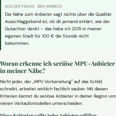
AUS DER PRAXIS · BEN AMBROS
Die Nähe zum Anbieter sagt nichts über die Qualität.
Ausschlaggebend ist, ob dir jemand erklärt, wie der
Gutachter denkt – das habe ich 2015 in meiner
eigenen Stadt für 100 € die Stunde nicht
bekommen.
Woran erkenne ich seriöse MPU-Anbieter
in meiner Nähe?
Nicht jeder, der „MPU Vorbereitung" auf das Schild
schreibt, arbeitet wirklich fachlich sauber. Mit diesen
Kriterien kannst du seriöse Anbieter in deiner Region von
reinen Verkaufsmodellen unterscheiden.
Diese Kriterien sollte jeder Anbieter erfüllen