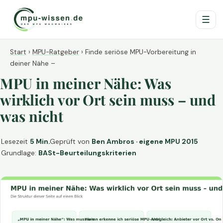
☰
Start
›
MPU-Ratgeber
›
Finde seriöse MPU-Vorbereitung in
deiner Nähe –
MPU in meiner Nähe: Was
wirklich vor Ort sein muss – und
was nicht
Lesezeit
5 Min.
Geprüft von
Ben Ambros · eigene MPU 2015
Grundlage:
BASt-Beurteilungskriterien