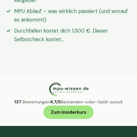
Ratgeber
MPU Ablauf – was wirklich passiert (und worauf
es ankommt)
Durchfallen kostet dich 1.500 €. Dieser
Selbstcheck kostet…
137
Bewertungen
4,7/5
Bestanden-oder-Geld-zurück
Zum Insiderkurs