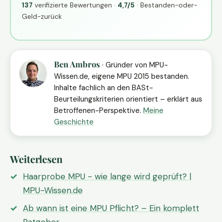
137
verifizierte Bewertungen ·
4,7/5
· Bestanden-oder-
Geld-zurück
Ben Ambros
· Gründer von MPU-
Wissen.de, eigene MPU 2015 bestanden.
Inhalte fachlich an den BASt-
Beurteilungskriterien orientiert – erklärt aus
Betroffenen-Perspektive.
Meine
Geschichte
Weiterlesen
Haarprobe MPU - wie lange wird geprüft? |
MPU-Wissen.de
Ab wann ist eine MPU Pflicht? – Ein komplett