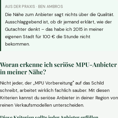
AUS DER PRAXIS · BEN AMBROS
Die Nähe zum Anbieter sagt nichts über die Qualität.
Ausschlaggebend ist, ob dir jemand erklärt, wie der
Gutachter denkt – das habe ich 2015 in meiner
eigenen Stadt für 100 € die Stunde nicht
bekommen.
Woran erkenne ich seriöse MPU-Anbieter
in meiner Nähe?
Nicht jeder, der „MPU Vorbereitung" auf das Schild
schreibt, arbeitet wirklich fachlich sauber. Mit diesen
Kriterien kannst du seriöse Anbieter in deiner Region von
reinen Verkaufsmodellen unterscheiden.
Diese Kriterien sollte jeder Anbieter erfüllen