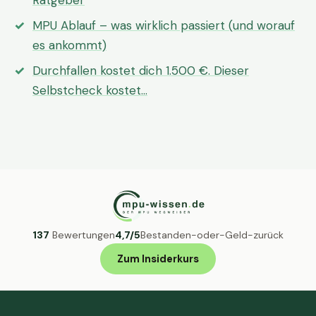
Ratgeber
MPU Ablauf – was wirklich passiert (und worauf
es ankommt)
Durchfallen kostet dich 1.500 €. Dieser
Selbstcheck kostet…
137
Bewertungen
4,7/5
Bestanden-oder-Geld-zurück
Zum Insiderkurs