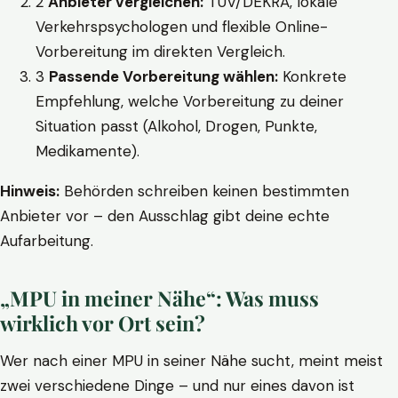
2
Anbieter vergleichen:
TÜV/DEKRA, lokale
Verkehrspsychologen und flexible Online-
Vorbereitung im direkten Vergleich.
3
Passende Vorbereitung wählen:
Konkrete
Empfehlung, welche Vorbereitung zu deiner
Situation passt (Alkohol, Drogen, Punkte,
Medikamente).
Hinweis:
Behörden schreiben keinen bestimmten
Anbieter vor – den Ausschlag gibt deine echte
Aufarbeitung.
„MPU in meiner Nähe“: Was muss
wirklich vor Ort sein?
Wer nach einer MPU in seiner Nähe sucht, meint meist
zwei verschiedene Dinge – und nur eines davon ist