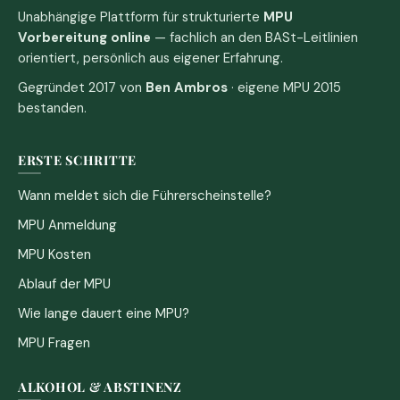
Unabhängige Plattform für strukturierte
MPU
Vorbereitung online
— fachlich an den BASt-Leitlinien
orientiert, persönlich aus eigener Erfahrung.
Gegründet 2017 von
Ben Ambros
· eigene MPU 2015
bestanden.
ERSTE SCHRITTE
Wann meldet sich die Führerscheinstelle?
MPU Anmeldung
MPU Kosten
Ablauf der MPU
Wie lange dauert eine MPU?
MPU Fragen
ALKOHOL & ABSTINENZ