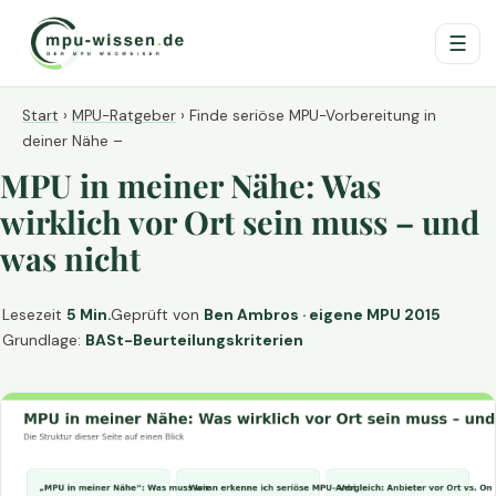
☰
Start
›
MPU-Ratgeber
›
Finde seriöse MPU-Vorbereitung in
deiner Nähe –
MPU in meiner Nähe: Was
wirklich vor Ort sein muss – und
was nicht
Lesezeit
5 Min.
Geprüft von
Ben Ambros · eigene MPU 2015
Grundlage:
BASt-Beurteilungskriterien