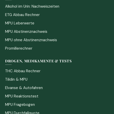
Alkohol im Urin: Nachweiszeiten
ETG Abbau Rechner
MPU Leberwerte
MPU Abstinenznachweis
MPU ohne Abstinenznachweis
Promillerechner
DROGEN, MEDIKAMENTE & TESTS
THC Abbau Rechner
Tilidin & MPU
Elvanse & Autofahren
MPU Reaktionstest
MPU Fragebogen
MPU Durchfallquote