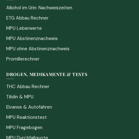
Alkohol im Urin: Nachweiszeiten
ETG Abbau Rechner
MPU Leberwerte
MPU Abstinenznachweis
MPU ohne Abstinenznachweis
Promillerechner
DROGEN, MEDIKAMENTE & TESTS
THC Abbau Rechner
Tilidin & MPU
Elvanse & Autofahren
MPU Reaktionstest
MPU Fragebogen
MPU Durchfallquote