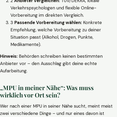
2
Anbieter vergleichen:
TÜV/DEKRA, lokale
Verkehrspsychologen und flexible Online-
Vorbereitung im direkten Vergleich.
3
Passende Vorbereitung wählen:
Konkrete
Empfehlung, welche Vorbereitung zu deiner
Situation passt (Alkohol, Drogen, Punkte,
Medikamente).
Hinweis:
Behörden schreiben keinen bestimmten
Anbieter vor – den Ausschlag gibt deine echte
Aufarbeitung.
„MPU in meiner Nähe“: Was muss
wirklich vor Ort sein?
Wer nach einer MPU in seiner Nähe sucht, meint meist
zwei verschiedene Dinge – und nur eines davon ist