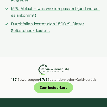
Ratgeber
MPU Ablauf – was wirklich passiert (und worauf
es ankommt)
Durchfallen kostet dich 1.500 €. Dieser
Selbstcheck kostet…
137
Bewertungen
4,7/5
Bestanden-oder-Geld-zurück
Zum Insiderkurs