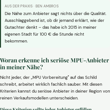
AUS DER PRAXIS · BEN AMBROS
Die Nähe zum Anbieter sagt nichts über die Qualität.
Ausschlaggebend ist, ob dir jemand erklärt, wie der
Gutachter denkt – das habe ich 2015 in meiner
eigenen Stadt für 100 € die Stunde nicht
bekommen.
Woran erkenne ich seriöse MPU-Anbieter
in meiner Nähe?
Nicht jeder, der „MPU Vorbereitung" auf das Schild
schreibt, arbeitet wirklich fachlich sauber. Mit diesen
Kriterien kannst du seriöse Anbieter in deiner Region von
reinen Verkaufsmodellen unterscheiden.
Diese Kriterien sollte jeder Anbieter erfüllen