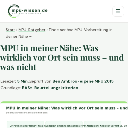
☰
Start
›
MPU-Ratgeber
›
Finde seriöse MPU-Vorbereitung in
deiner Nähe –
MPU in meiner Nähe: Was
wirklich vor Ort sein muss – und
was nicht
Lesezeit
5 Min.
Geprüft von
Ben Ambros · eigene MPU 2015
Grundlage:
BASt-Beurteilungskriterien