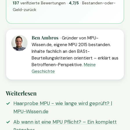
137
verifizierte Bewertungen ·
4,7/5
· Bestanden-oder-
Geld-zurück
Ben Ambros
· Gründer von MPU-
Wissen.de, eigene MPU 2015 bestanden.
Inhalte fachlich an den BASt-
Beurteilungskriterien orientiert – erklärt aus
Betroffenen-Perspektive.
Meine
Geschichte
Weiterlesen
Haarprobe MPU - wie lange wird geprüft? |
MPU-Wissen.de
Ab wann ist eine MPU Pflicht? – Ein komplett