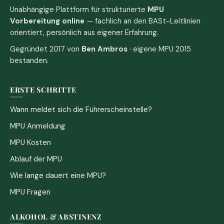
Unabhängige Plattform für strukturierte
MPU
Vorbereitung online
— fachlich an den BASt-Leitlinien
orientiert, persönlich aus eigener Erfahrung.
Gegründet 2017 von
Ben Ambros
· eigene MPU 2015
bestanden.
ERSTE SCHRITTE
Wann meldet sich die Führerscheinstelle?
MPU Anmeldung
MPU Kosten
Ablauf der MPU
Wie lange dauert eine MPU?
MPU Fragen
ALKOHOL & ABSTINENZ