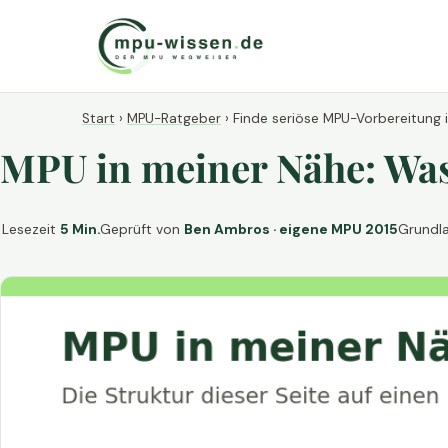
Start
›
MPU-Ratgeber
›
Finde seriöse MPU-Vorbereitung 
MPU in meiner Nähe: Was 
Lesezeit
5 Min.
Geprüft von
Ben Ambros · eigene MPU 2015
Grundl