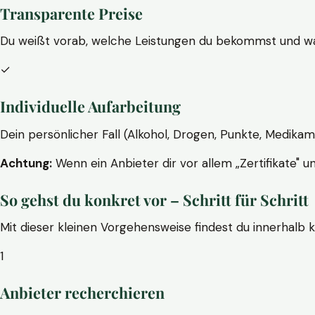
Transparente Preise
Du weißt vorab, welche Leistungen du bekommst und wa
✓
Individuelle Aufarbeitung
Dein persönlicher Fall (Alkohol, Drogen, Punkte, Medikam
Achtung:
Wenn ein Anbieter dir vor allem „Zertifikate" u
So gehst du konkret vor – Schritt für Schritt
Mit dieser kleinen Vorgehensweise findest du innerhalb 
1
Anbieter recherchieren