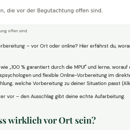
ung offen sind.
rbereitung – vor Ort oder online? Hier erfährst du, wora
ie „100 % garantiert durch die MPU!" und lerne, worauf 
psychologen und flexible Online-Vorbereitung im direkte
ung, welche Vorbereitung zu deiner Situation passt (Al
 vor – den Ausschlag gibt deine echte Aufarbeitung.
 wirklich vor Ort sein?