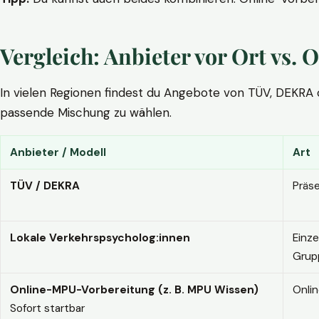
Vergleich: Anbieter vor Ort vs
In vielen Regionen findest du Angebote von TÜV, DEKRA ode
passende Mischung zu wählen.
Anbieter / Modell
Art
TÜV / DEKRA
Präs
Lokale Verkehrspsycholog:innen
Einze
Grup
Online-MPU-Vorbereitung (z. B. MPU Wissen)
Onli
Sofort startbar