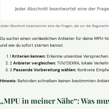
Jeder Abschnitt beantwortet eine der Fragen, die vor der Begutacht
Du suchst einen verlässlichen Anbieter für deine MPU-Vo
und wie du sofort starten kannst.
1
Kriterien kennen:
Erkenne unseriöse Versprechen w
2
Anbieter vergleichen:
TÜV/DEKRA, lokale Verkehrs
3
Passende Vorbereitung wählen:
Konkrete Empfehl
Hinweis:
Behörden schreiben keinen bestimmten Anbieter
„MPU in meiner Nähe“: Was muss