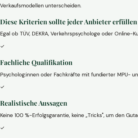
Verkaufsmodellen unterscheiden.
Diese Kriterien sollte jeder Anbieter erfüllen
Egal ob TÜV, DEKRA, Verkehrspsychologe oder Online-Ku
✓
Fachliche Qualifikation
Psycholog:innen oder Fachkräfte mit fundierter MPU- u
✓
Realistische Aussagen
Keine 100 %-Erfolgsgarantie, keine „Tricks", um den Guta
✓