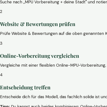
Suche nach „MPU Vorbereitung + deine Stadt" und notier
2
Website & Bewertungen prüfen
Prüfe Website & Bewertungen auf die oben genannten Krite
3
Online-Vorbereitung vergleichen
Vergleiche mit einer flexiblen Online-MPU-Vorbereitung, 
4
Entscheidung treffen
Entscheide dich für das Modell, das fachlich solide ist un
Tipp:
Du kannst auch beides kombinieren: Online-Vorbere