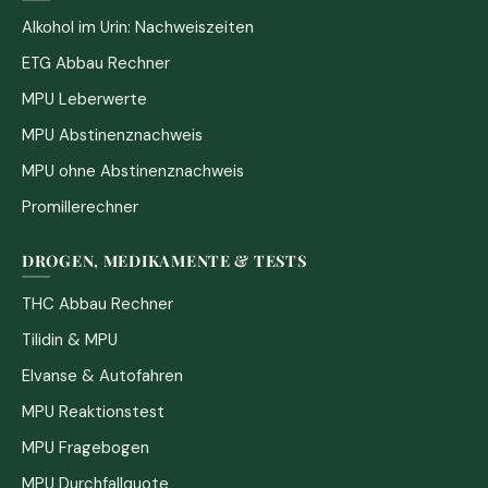
Alkohol im Urin: Nachweiszeiten
ETG Abbau Rechner
MPU Leberwerte
MPU Abstinenznachweis
MPU ohne Abstinenznachweis
Promillerechner
DROGEN, MEDIKAMENTE & TESTS
THC Abbau Rechner
Tilidin & MPU
Elvanse & Autofahren
MPU Reaktionstest
MPU Fragebogen
MPU Durchfallquote