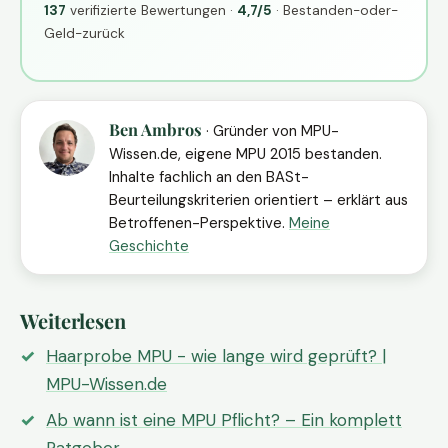
137
verifizierte Bewertungen ·
4,7/5
· Bestanden-oder-
Geld-zurück
Ben Ambros
· Gründer von MPU-
Wissen.de, eigene MPU 2015 bestanden.
Inhalte fachlich an den BASt-
Beurteilungskriterien orientiert – erklärt aus
Betroffenen-Perspektive.
Meine
Geschichte
Weiterlesen
Haarprobe MPU - wie lange wird geprüft? |
MPU-Wissen.de
Ab wann ist eine MPU Pflicht? – Ein komplett