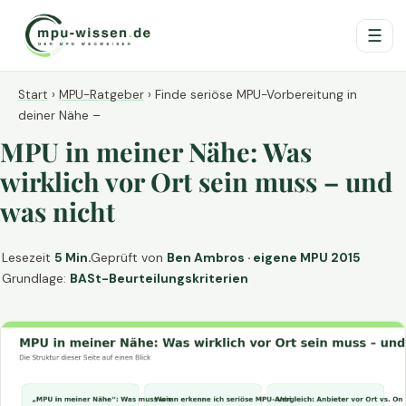
☰
Start
›
MPU-Ratgeber
›
Finde seriöse MPU-Vorbereitung in
deiner Nähe –
MPU in meiner Nähe: Was
wirklich vor Ort sein muss – und
was nicht
Lesezeit
5 Min.
Geprüft von
Ben Ambros · eigene MPU 2015
Grundlage:
BASt-Beurteilungskriterien