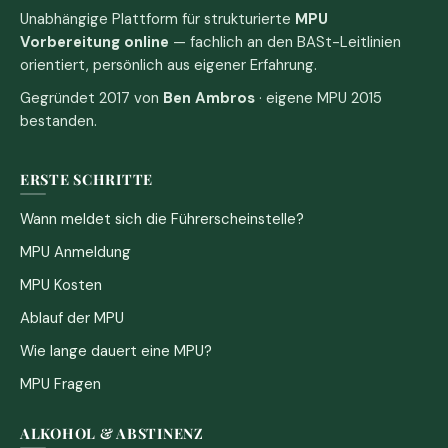
Unabhängige Plattform für strukturierte
MPU
Vorbereitung online
— fachlich an den BASt-Leitlinien
orientiert, persönlich aus eigener Erfahrung.
Gegründet 2017 von
Ben Ambros
· eigene MPU 2015
bestanden.
ERSTE SCHRITTE
Wann meldet sich die Führerscheinstelle?
MPU Anmeldung
MPU Kosten
Ablauf der MPU
Wie lange dauert eine MPU?
MPU Fragen
ALKOHOL & ABSTINENZ