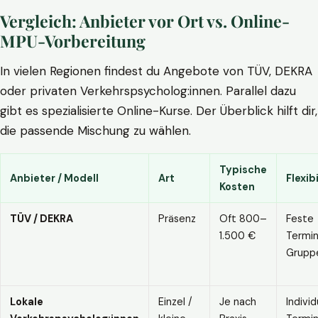
Vergleich: Anbieter vor Ort vs. Online-
MPU-Vorbereitung
In vielen Regionen findest du Angebote von TÜV, DEKRA
oder privaten Verkehrspsycholog:innen. Parallel dazu
gibt es spezialisierte Online-Kurse. Der Überblick hilft dir,
die passende Mischung zu wählen.
Typische
Anbieter / Modell
Art
Flexibi
Kosten
TÜV / DEKRA
Präsenz
Oft 800–
Feste
1.500 €
Termin
Grupp
Lokale
Einzel /
Je nach
Individ