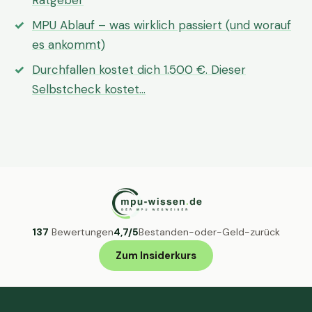
Ratgeber
MPU Ablauf – was wirklich passiert (und worauf
es ankommt)
Durchfallen kostet dich 1.500 €. Dieser
Selbstcheck kostet…
137
Bewertungen
4,7/5
Bestanden-oder-Geld-zurück
Zum Insiderkurs