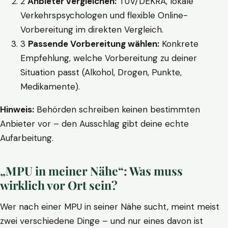
2
Anbieter vergleichen:
TÜV/DEKRA, lokale
Verkehrspsychologen und flexible Online-
Vorbereitung im direkten Vergleich.
3
Passende Vorbereitung wählen:
Konkrete
Empfehlung, welche Vorbereitung zu deiner
Situation passt (Alkohol, Drogen, Punkte,
Medikamente).
Hinweis:
Behörden schreiben keinen bestimmten
Anbieter vor – den Ausschlag gibt deine echte
Aufarbeitung.
„MPU in meiner Nähe“: Was muss
wirklich vor Ort sein?
Wer nach einer MPU in seiner Nähe sucht, meint meist
zwei verschiedene Dinge – und nur eines davon ist