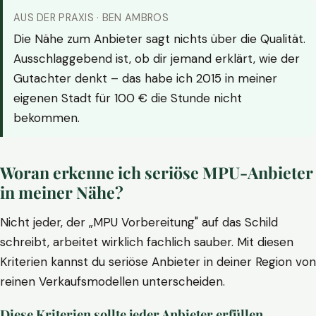
AUS DER PRAXIS · BEN AMBROS
Die Nähe zum Anbieter sagt nichts über die Qualität.
Ausschlaggebend ist, ob dir jemand erklärt, wie der
Gutachter denkt – das habe ich 2015 in meiner
eigenen Stadt für 100 € die Stunde nicht
bekommen.
Woran erkenne ich seriöse MPU-Anbieter
in meiner Nähe?
Nicht jeder, der „MPU Vorbereitung" auf das Schild
schreibt, arbeitet wirklich fachlich sauber. Mit diesen
Kriterien kannst du seriöse Anbieter in deiner Region von
reinen Verkaufsmodellen unterscheiden.
Diese Kriterien sollte jeder Anbieter erfüllen