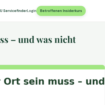
U Servicefinder
Login
Betroffenen Insiderkurs
ss – und was nicht