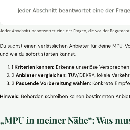
Jeder Abschnitt beantwortet eine der Fragen, die vor der Begutacht
Du suchst einen verlässlichen Anbieter für deine MPU-Vo
und wie du sofort starten kannst.
1
Kriterien kennen:
Erkenne unseriöse Versprechen w
2
Anbieter vergleichen:
TÜV/DEKRA, lokale Verkehrs
3
Passende Vorbereitung wählen:
Konkrete Empfehl
Hinweis:
Behörden schreiben keinen bestimmten Anbieter
„MPU in meiner Nähe“: Was muss