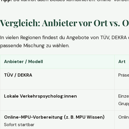
Vergleich: Anbieter vor Ort vs
In vielen Regionen findest du Angebote von TÜV, DEKRA ode
passende Mischung zu wählen.
Anbieter / Modell
Art
TÜV / DEKRA
Präs
Lokale Verkehrspsycholog:innen
Einze
Grup
Online-MPU-Vorbereitung (z. B. MPU Wissen)
Onli
Sofort startbar