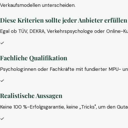
Verkaufsmodellen unterscheiden.
Diese Kriterien sollte jeder Anbieter erfüllen
Egal ob TÜV, DEKRA, Verkehrspsychologe oder Online-Ku
✓
Fachliche Qualifikation
Psycholog:innen oder Fachkräfte mit fundierter MPU- u
✓
Realistische Aussagen
Keine 100 %-Erfolgsgarantie, keine „Tricks", um den Guta
✓