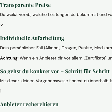
Transparente Preise
Du weißt vorab, welche Leistungen du bekommst und wa
✓
Individuelle Aufarbeitung
Dein persönlicher Fall (Alkohol, Drogen, Punkte, Medikam
Achtung:
Wenn ein Anbieter dir vor allem „Zertifikate" u
So gehst du konkret vor – Schritt für Schritt
Mit dieser kleinen Vorgehensweise findest du innerhalb 
1
Anbieter recherchieren