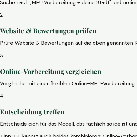
Suche nach „MPU Vorbereitung + deine Stadt" und notier
2
Website & Bewertungen prüfen
Prüfe Website & Bewertungen auf die oben genannten Krite
3
Online-Vorbereitung vergleichen
Vergleiche mit einer flexiblen Online-MPU-Vorbereitung, 
4
Entscheidung treffen
Entscheide dich für das Modell, das fachlich solide ist un
Tipp:
Du kannst auch beides kombinieren: Online-Vorbere