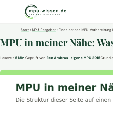
Start
›
MPU-Ratgeber
›
Finde seriöse MPU-Vorbereitung 
MPU in meiner Nähe: Was 
Lesezeit
5 Min.
Geprüft von
Ben Ambros · eigene MPU 2015
Grundl