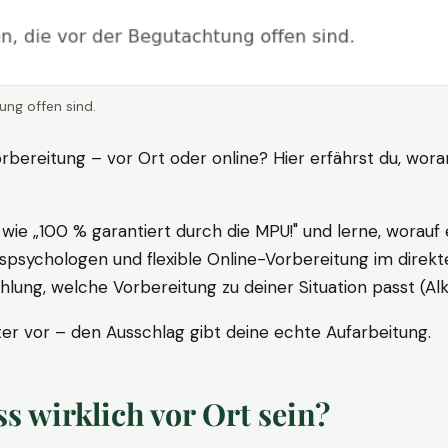
ung offen sind.
rbereitung – vor Ort oder online? Hier erfährst du, wora
ie „100 % garantiert durch die MPU!" und lerne, worauf 
psychologen und flexible Online-Vorbereitung im direkte
ung, welche Vorbereitung zu deiner Situation passt (Al
 vor – den Ausschlag gibt deine echte Aufarbeitung.
 wirklich vor Ort sein?