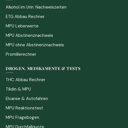
Alkohol im Urin: Nachweiszeiten
ETG Abbau Rechner
MPU Leberwerte
MPU Abstinenznachweis
MPU ohne Abstinenznachweis
Promillerechner
DROGEN, MEDIKAMENTE & TESTS
THC Abbau Rechner
Tilidin & MPU
Elvanse & Autofahren
MPU Reaktionstest
MPU Fragebogen
MPU Durchfallquote