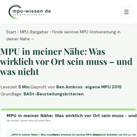
☰
Start
›
MPU-Ratgeber
›
Finde seriöse MPU-Vorbereitung in
deiner Nähe –
MPU in meiner Nähe: Was
wirklich vor Ort sein muss – und
was nicht
Lesezeit
5 Min.
Geprüft von
Ben Ambros · eigene MPU 2015
Grundlage:
BASt-Beurteilungskriterien