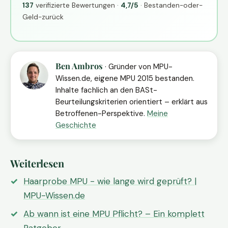
137
verifizierte Bewertungen ·
4,7/5
· Bestanden-oder-
Geld-zurück
Ben Ambros
· Gründer von MPU-
Wissen.de, eigene MPU 2015 bestanden.
Inhalte fachlich an den BASt-
Beurteilungskriterien orientiert – erklärt aus
Betroffenen-Perspektive.
Meine
Geschichte
Weiterlesen
Haarprobe MPU - wie lange wird geprüft? |
MPU-Wissen.de
Ab wann ist eine MPU Pflicht? – Ein komplett