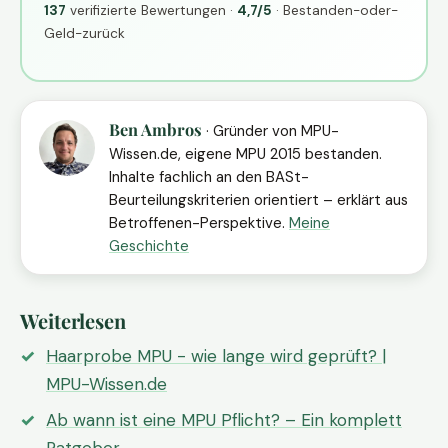
137
verifizierte Bewertungen ·
4,7/5
· Bestanden-oder-
Geld-zurück
Ben Ambros
· Gründer von MPU-
Wissen.de, eigene MPU 2015 bestanden.
Inhalte fachlich an den BASt-
Beurteilungskriterien orientiert – erklärt aus
Betroffenen-Perspektive.
Meine
Geschichte
Weiterlesen
Haarprobe MPU - wie lange wird geprüft? |
MPU-Wissen.de
Ab wann ist eine MPU Pflicht? – Ein komplett