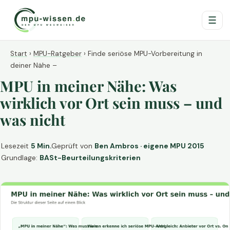
☰
Start
›
MPU-Ratgeber
›
Finde seriöse MPU-Vorbereitung in
deiner Nähe –
MPU in meiner Nähe: Was
wirklich vor Ort sein muss – und
was nicht
Lesezeit
5 Min.
Geprüft von
Ben Ambros · eigene MPU 2015
Grundlage:
BASt-Beurteilungskriterien