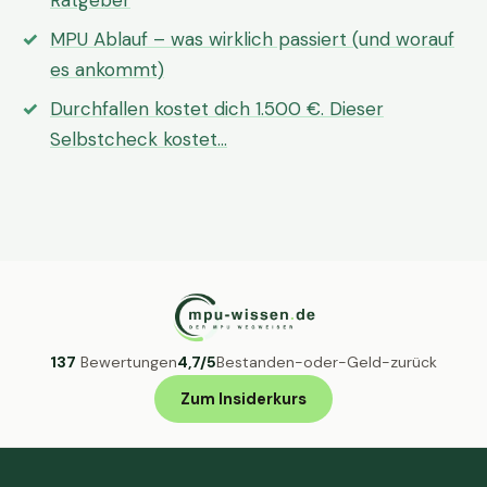
Ratgeber
MPU Ablauf – was wirklich passiert (und worauf
es ankommt)
Durchfallen kostet dich 1.500 €. Dieser
Selbstcheck kostet…
137
Bewertungen
4,7/5
Bestanden-oder-Geld-zurück
Zum Insiderkurs