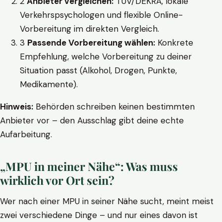
2
Anbieter vergleichen:
TÜV/DEKRA, lokale
Verkehrspsychologen und flexible Online-
Vorbereitung im direkten Vergleich.
3
Passende Vorbereitung wählen:
Konkrete
Empfehlung, welche Vorbereitung zu deiner
Situation passt (Alkohol, Drogen, Punkte,
Medikamente).
Hinweis:
Behörden schreiben keinen bestimmten
Anbieter vor – den Ausschlag gibt deine echte
Aufarbeitung.
„MPU in meiner Nähe“: Was muss
wirklich vor Ort sein?
Wer nach einer MPU in seiner Nähe sucht, meint meist
zwei verschiedene Dinge – und nur eines davon ist