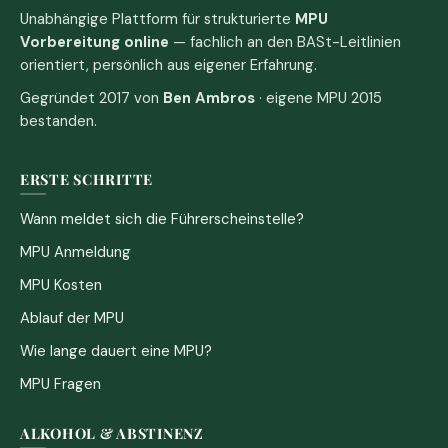
Unabhängige Plattform für strukturierte
MPU
Vorbereitung online
— fachlich an den BASt-Leitlinien
orientiert, persönlich aus eigener Erfahrung.
Gegründet 2017 von
Ben Ambros
· eigene MPU 2015
bestanden.
ERSTE SCHRITTE
Wann meldet sich die Führerscheinstelle?
MPU Anmeldung
MPU Kosten
Ablauf der MPU
Wie lange dauert eine MPU?
MPU Fragen
ALKOHOL & ABSTINENZ