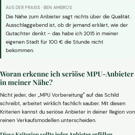
AUS DER PRAXIS · BEN AMBROS
Die Nähe zum Anbieter sagt nichts über die Qualität.
Ausschlaggebend ist, ob dir jemand erklärt, wie der
Gutachter denkt – das habe ich 2015 in meiner
eigenen Stadt für 100 € die Stunde nicht
bekommen.
Woran erkenne ich seriöse MPU-Anbieter
in meiner Nähe?
Nicht jeder, der „MPU Vorbereitung" auf das Schild
schreibt, arbeitet wirklich fachlich sauber. Mit diesen
Kriterien kannst du seriöse Anbieter in deiner Region von
reinen Verkaufsmodellen unterscheiden.
Diese Kriterien sollte jeder Anbieter erfüllen