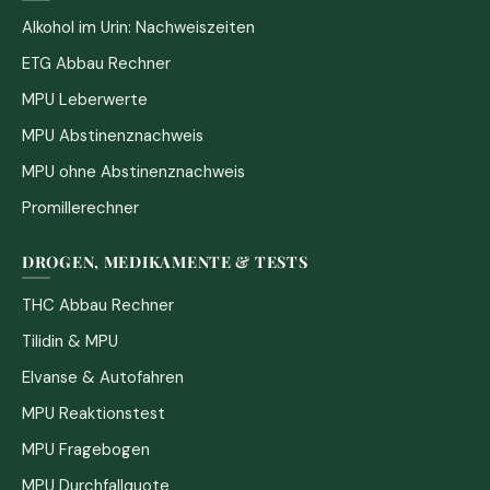
Alkohol im Urin: Nachweiszeiten
ETG Abbau Rechner
MPU Leberwerte
MPU Abstinenznachweis
MPU ohne Abstinenznachweis
Promillerechner
DROGEN, MEDIKAMENTE & TESTS
THC Abbau Rechner
Tilidin & MPU
Elvanse & Autofahren
MPU Reaktionstest
MPU Fragebogen
MPU Durchfallquote