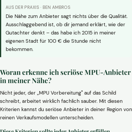
AUS DER PRAXIS · BEN AMBROS
Die Nähe zum Anbieter sagt nichts über die Qualität.
Ausschlaggebend ist, ob dir jemand erklärt, wie der
Gutachter denkt – das habe ich 2015 in meiner
eigenen Stadt für 100 € die Stunde nicht
bekommen.
Woran erkenne ich seriöse MPU-Anbieter
in meiner Nähe?
Nicht jeder, der „MPU Vorbereitung" auf das Schild
schreibt, arbeitet wirklich fachlich sauber. Mit diesen
Kriterien kannst du seriöse Anbieter in deiner Region von
reinen Verkaufsmodellen unterscheiden.
Diese Kriterien sollte jeder Anbieter erfüllen