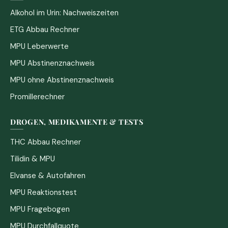
Alkohol im Urin: Nachweiszeiten
ETG Abbau Rechner
MPU Leberwerte
MPU Abstinenznachweis
MPU ohne Abstinenznachweis
Promillerechner
DROGEN, MEDIKAMENTE & TESTS
THC Abbau Rechner
Tilidin & MPU
Elvanse & Autofahren
MPU Reaktionstest
MPU Fragebogen
MPU Durchfallquote