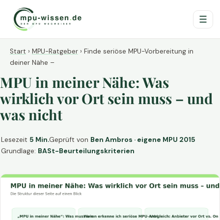
☰
Start
›
MPU-Ratgeber
›
Finde seriöse MPU-Vorbereitung in
deiner Nähe –
MPU in meiner Nähe: Was
wirklich vor Ort sein muss – und
was nicht
Lesezeit
5 Min.
Geprüft von
Ben Ambros · eigene MPU 2015
Grundlage:
BASt-Beurteilungskriterien