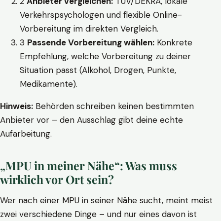
2
Anbieter vergleichen:
TÜV/DEKRA, lokale
Verkehrspsychologen und flexible Online-
Vorbereitung im direkten Vergleich.
3
Passende Vorbereitung wählen:
Konkrete
Empfehlung, welche Vorbereitung zu deiner
Situation passt (Alkohol, Drogen, Punkte,
Medikamente).
Hinweis:
Behörden schreiben keinen bestimmten
Anbieter vor – den Ausschlag gibt deine echte
Aufarbeitung.
„MPU in meiner Nähe“: Was muss
wirklich vor Ort sein?
Wer nach einer MPU in seiner Nähe sucht, meint meist
zwei verschiedene Dinge – und nur eines davon ist