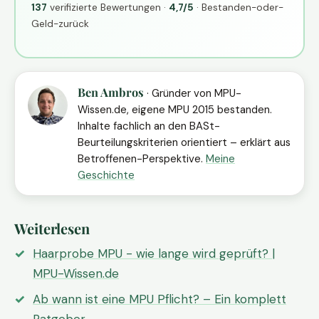
137
verifizierte Bewertungen ·
4,7/5
· Bestanden-oder-
Geld-zurück
Ben Ambros
· Gründer von MPU-
Wissen.de, eigene MPU 2015 bestanden.
Inhalte fachlich an den BASt-
Beurteilungskriterien orientiert – erklärt aus
Betroffenen-Perspektive.
Meine
Geschichte
Weiterlesen
Haarprobe MPU - wie lange wird geprüft? |
MPU-Wissen.de
Ab wann ist eine MPU Pflicht? – Ein komplett