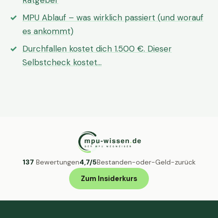
Ratgeber
MPU Ablauf – was wirklich passiert (und worauf
es ankommt)
Durchfallen kostet dich 1.500 €. Dieser
Selbstcheck kostet…
137
Bewertungen
4,7/5
Bestanden-oder-Geld-zurück
Zum Insiderkurs