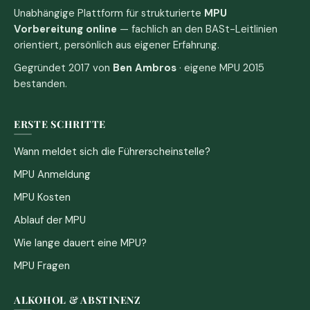
Unabhängige Plattform für strukturierte
MPU
Vorbereitung online
— fachlich an den BASt-Leitlinien
orientiert, persönlich aus eigener Erfahrung.
Gegründet 2017 von
Ben Ambros
· eigene MPU 2015
bestanden.
ERSTE SCHRITTE
Wann meldet sich die Führerscheinstelle?
MPU Anmeldung
MPU Kosten
Ablauf der MPU
Wie lange dauert eine MPU?
MPU Fragen
ALKOHOL & ABSTINENZ