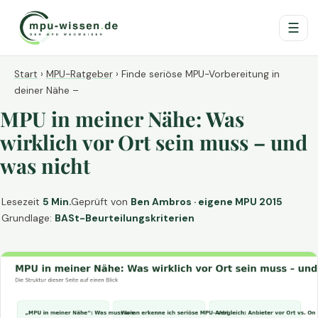
☰
Start
›
MPU-Ratgeber
›
Finde seriöse MPU-Vorbereitung in
deiner Nähe –
MPU in meiner Nähe: Was
wirklich vor Ort sein muss – und
was nicht
Lesezeit
5 Min.
Geprüft von
Ben Ambros · eigene MPU 2015
Grundlage:
BASt-Beurteilungskriterien