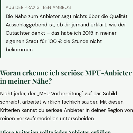
AUS DER PRAXIS · BEN AMBROS
Die Nähe zum Anbieter sagt nichts über die Qualität.
Ausschlaggebend ist, ob dir jemand erklärt, wie der
Gutachter denkt – das habe ich 2015 in meiner
eigenen Stadt für 100 € die Stunde nicht
bekommen.
Woran erkenne ich seriöse MPU-Anbieter
in meiner Nähe?
Nicht jeder, der „MPU Vorbereitung" auf das Schild
schreibt, arbeitet wirklich fachlich sauber. Mit diesen
Kriterien kannst du seriöse Anbieter in deiner Region von
reinen Verkaufsmodellen unterscheiden.
Diese Kriterien sollte jeder Anbieter erfüllen