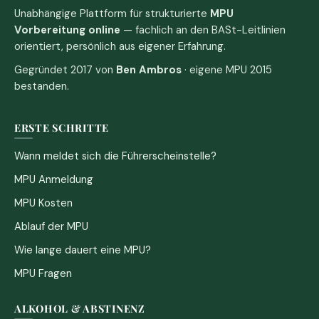
Unabhängige Plattform für strukturierte
MPU
Vorbereitung online
— fachlich an den BASt-Leitlinien
orientiert, persönlich aus eigener Erfahrung.
Gegründet 2017 von
Ben Ambros
· eigene MPU 2015
bestanden.
ERSTE SCHRITTE
Wann meldet sich die Führerscheinstelle?
MPU Anmeldung
MPU Kosten
Ablauf der MPU
Wie lange dauert eine MPU?
MPU Fragen
ALKOHOL & ABSTINENZ