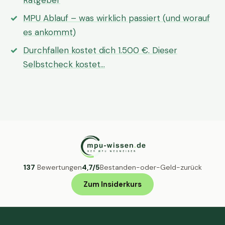
Ratgeber
MPU Ablauf – was wirklich passiert (und worauf
es ankommt)
Durchfallen kostet dich 1.500 €. Dieser
Selbstcheck kostet…
137
Bewertungen
4,7/5
Bestanden-oder-Geld-zurück
Zum Insiderkurs