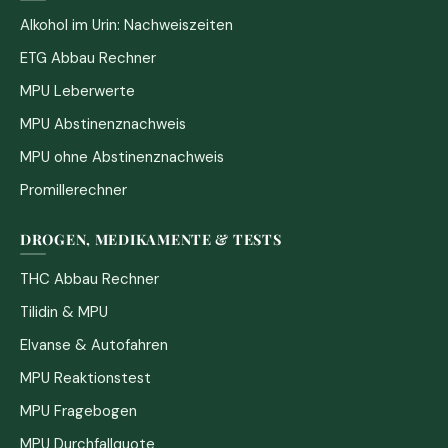
Alkohol im Urin: Nachweiszeiten
ETG Abbau Rechner
MPU Leberwerte
MPU Abstinenznachweis
MPU ohne Abstinenznachweis
Promillerechner
DROGEN, MEDIKAMENTE & TESTS
THC Abbau Rechner
Tilidin & MPU
Elvanse & Autofahren
MPU Reaktionstest
MPU Fragebogen
MPU Durchfallquote