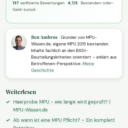
137
verifizierte Bewertungen ·
4,7/5
· Bestanden-oder-
Geld-zurück
Ben Ambros
· Gründer von MPU-
Wissen.de, eigene MPU 2015 bestanden.
Inhalte fachlich an den BASt-
Beurteilungskriterien orientiert – erklärt aus
Betroffenen-Perspektive.
Meine
Geschichte
Weiterlesen
Haarprobe MPU - wie lange wird geprüft? |
MPU-Wissen.de
Ab wann ist eine MPU Pflicht? – Ein komplett