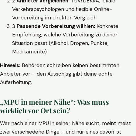
2
Anbieter vergleichen:
TÜV/DEKRA, lokale
Verkehrspsychologen und flexible Online-
Vorbereitung im direkten Vergleich.
3
Passende Vorbereitung wählen:
Konkrete
Empfehlung, welche Vorbereitung zu deiner
Situation passt (Alkohol, Drogen, Punkte,
Medikamente).
Hinweis:
Behörden schreiben keinen bestimmten
Anbieter vor – den Ausschlag gibt deine echte
Aufarbeitung.
„MPU in meiner Nähe“: Was muss
wirklich vor Ort sein?
Wer nach einer MPU in seiner Nähe sucht, meint meist
zwei verschiedene Dinge – und nur eines davon ist