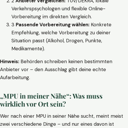
2
Anbieter vergleichen:
TÜV/DEKRA, lokale
Verkehrspsychologen und flexible Online-
Vorbereitung im direkten Vergleich.
3
Passende Vorbereitung wählen:
Konkrete
Empfehlung, welche Vorbereitung zu deiner
Situation passt (Alkohol, Drogen, Punkte,
Medikamente).
Hinweis:
Behörden schreiben keinen bestimmten
Anbieter vor – den Ausschlag gibt deine echte
Aufarbeitung.
„MPU in meiner Nähe“: Was muss
wirklich vor Ort sein?
Wer nach einer MPU in seiner Nähe sucht, meint meist
zwei verschiedene Dinge – und nur eines davon ist