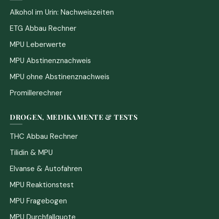
Alkohol im Urin: Nachweiszeiten
ETG Abbau Rechner
MPU Leberwerte
MPU Abstinenznachweis
MPU ohne Abstinenznachweis
Promillerechner
DROGEN, MEDIKAMENTE & TESTS
THC Abbau Rechner
Tilidin & MPU
Elvanse & Autofahren
MPU Reaktionstest
MPU Fragebogen
MPU Durchfallquote