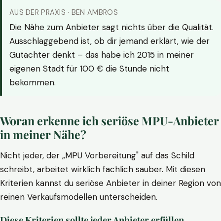
AUS DER PRAXIS · BEN AMBROS
Die Nähe zum Anbieter sagt nichts über die Qualität.
Ausschlaggebend ist, ob dir jemand erklärt, wie der
Gutachter denkt – das habe ich 2015 in meiner
eigenen Stadt für 100 € die Stunde nicht
bekommen.
Woran erkenne ich seriöse MPU-Anbieter
in meiner Nähe?
Nicht jeder, der „MPU Vorbereitung" auf das Schild
schreibt, arbeitet wirklich fachlich sauber. Mit diesen
Kriterien kannst du seriöse Anbieter in deiner Region von
reinen Verkaufsmodellen unterscheiden.
Diese Kriterien sollte jeder Anbieter erfüllen