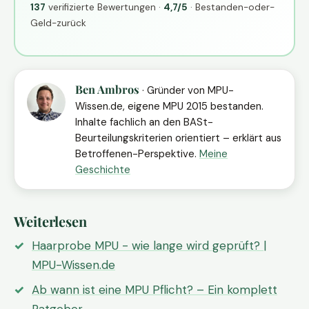
137
verifizierte Bewertungen ·
4,7/5
· Bestanden-oder-
Geld-zurück
Ben Ambros
· Gründer von MPU-
Wissen.de, eigene MPU 2015 bestanden.
Inhalte fachlich an den BASt-
Beurteilungskriterien orientiert – erklärt aus
Betroffenen-Perspektive.
Meine
Geschichte
Weiterlesen
Haarprobe MPU - wie lange wird geprüft? |
MPU-Wissen.de
Ab wann ist eine MPU Pflicht? – Ein komplett