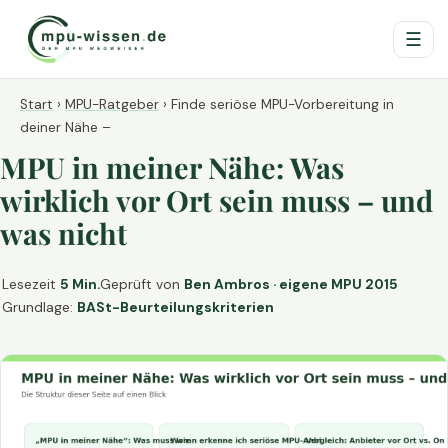
☰
Start
›
MPU-Ratgeber
›
Finde seriöse MPU-Vorbereitung in
deiner Nähe –
MPU in meiner Nähe: Was
wirklich vor Ort sein muss – und
was nicht
Lesezeit
5 Min.
Geprüft von
Ben Ambros · eigene MPU 2015
Grundlage:
BASt-Beurteilungskriterien