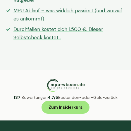
Ratgeber
MPU Ablauf – was wirklich passiert (und worauf
es ankommt)
Durchfallen kostet dich 1.500 €. Dieser
Selbstcheck kostet…
137
Bewertungen
4,7/5
Bestanden-oder-Geld-zurück
Zum Insiderkurs