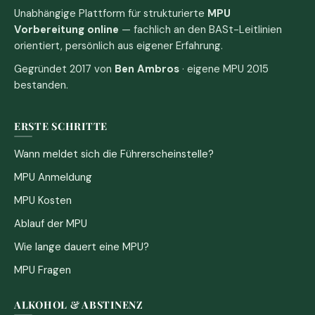
Unabhängige Plattform für strukturierte
MPU
Vorbereitung online
— fachlich an den BASt-Leitlinien
orientiert, persönlich aus eigener Erfahrung.
Gegründet 2017 von
Ben Ambros
· eigene MPU 2015
bestanden.
ERSTE SCHRITTE
Wann meldet sich die Führerscheinstelle?
MPU Anmeldung
MPU Kosten
Ablauf der MPU
Wie lange dauert eine MPU?
MPU Fragen
ALKOHOL & ABSTINENZ