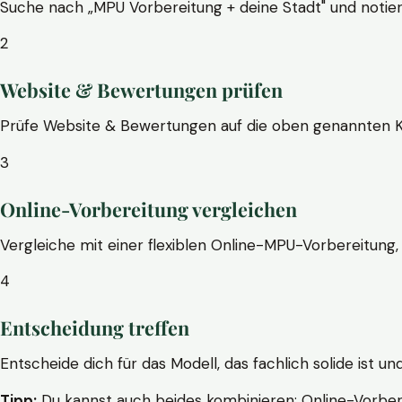
Suche nach „MPU Vorbereitung + deine Stadt" und notier
2
Website & Bewertungen prüfen
Prüfe Website & Bewertungen auf die oben genannten Krite
3
Online-Vorbereitung vergleichen
Vergleiche mit einer flexiblen Online-MPU-Vorbereitung, 
4
Entscheidung treffen
Entscheide dich für das Modell, das fachlich solide ist un
Tipp:
Du kannst auch beides kombinieren: Online-Vorbere