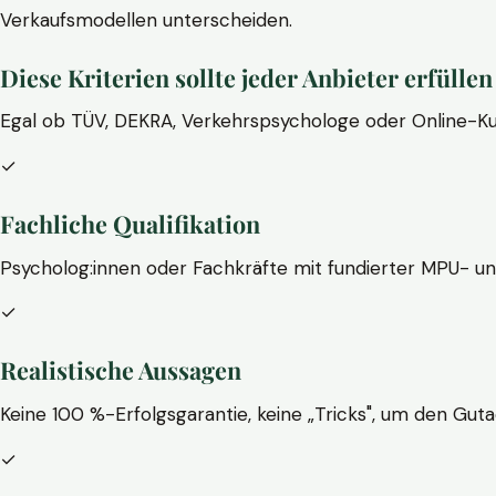
Verkaufsmodellen unterscheiden.
Diese Kriterien sollte jeder Anbieter erfüllen
Egal ob TÜV, DEKRA, Verkehrspsychologe oder Online-Ku
✓
Fachliche Qualifikation
Psycholog:innen oder Fachkräfte mit fundierter MPU- u
✓
Realistische Aussagen
Keine 100 %-Erfolgsgarantie, keine „Tricks", um den Guta
✓