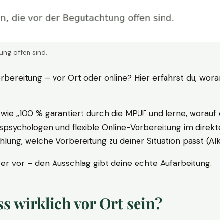
ung offen sind.
rbereitung – vor Ort oder online? Hier erfährst du, wora
ie „100 % garantiert durch die MPU!" und lerne, worauf 
psychologen und flexible Online-Vorbereitung im direkte
ung, welche Vorbereitung zu deiner Situation passt (Al
 vor – den Ausschlag gibt deine echte Aufarbeitung.
 wirklich vor Ort sein?