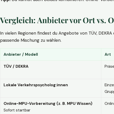
Vergleich: Anbieter vor Ort vs
In vielen Regionen findest du Angebote von TÜV, DEKRA ode
passende Mischung zu wählen.
Anbieter / Modell
Art
TÜV / DEKRA
Präs
Lokale Verkehrspsycholog:innen
Einze
Grup
Online-MPU-Vorbereitung (z. B. MPU Wissen)
Onli
Sofort startbar