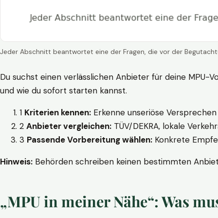
Jeder Abschnitt beantwortet eine der Fragen, die vor der Begutacht
Du suchst einen verlässlichen Anbieter für deine MPU-Vo
und wie du sofort starten kannst.
1
Kriterien kennen:
Erkenne unseriöse Versprechen w
2
Anbieter vergleichen:
TÜV/DEKRA, lokale Verkehrs
3
Passende Vorbereitung wählen:
Konkrete Empfehl
Hinweis:
Behörden schreiben keinen bestimmten Anbieter
„MPU in meiner Nähe“: Was muss