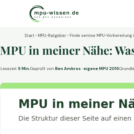
Start
›
MPU-Ratgeber
›
Finde seriöse MPU-Vorbereitung 
MPU in meiner Nähe: Was 
Lesezeit
5 Min.
Geprüft von
Ben Ambros · eigene MPU 2015
Grundl