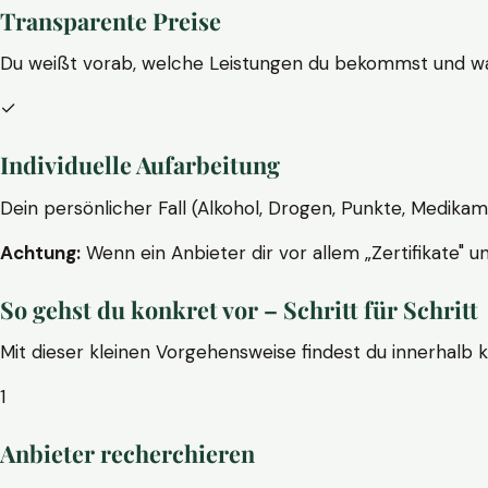
Transparente Preise
Du weißt vorab, welche Leistungen du bekommst und wa
✓
Individuelle Aufarbeitung
Dein persönlicher Fall (Alkohol, Drogen, Punkte, Medikam
Achtung:
Wenn ein Anbieter dir vor allem „Zertifikate" u
So gehst du konkret vor – Schritt für Schritt
Mit dieser kleinen Vorgehensweise findest du innerhalb 
1
Anbieter recherchieren