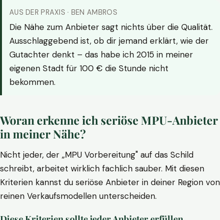
AUS DER PRAXIS · BEN AMBROS
Die Nähe zum Anbieter sagt nichts über die Qualität.
Ausschlaggebend ist, ob dir jemand erklärt, wie der
Gutachter denkt – das habe ich 2015 in meiner
eigenen Stadt für 100 € die Stunde nicht
bekommen.
Woran erkenne ich seriöse MPU-Anbieter
in meiner Nähe?
Nicht jeder, der „MPU Vorbereitung" auf das Schild
schreibt, arbeitet wirklich fachlich sauber. Mit diesen
Kriterien kannst du seriöse Anbieter in deiner Region von
reinen Verkaufsmodellen unterscheiden.
Diese Kriterien sollte jeder Anbieter erfüllen