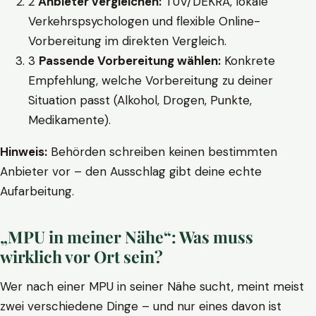
2
Anbieter vergleichen:
TÜV/DEKRA, lokale
Verkehrspsychologen und flexible Online-
Vorbereitung im direkten Vergleich.
3
Passende Vorbereitung wählen:
Konkrete
Empfehlung, welche Vorbereitung zu deiner
Situation passt (Alkohol, Drogen, Punkte,
Medikamente).
Hinweis:
Behörden schreiben keinen bestimmten
Anbieter vor – den Ausschlag gibt deine echte
Aufarbeitung.
„MPU in meiner Nähe“: Was muss
wirklich vor Ort sein?
Wer nach einer MPU in seiner Nähe sucht, meint meist
zwei verschiedene Dinge – und nur eines davon ist