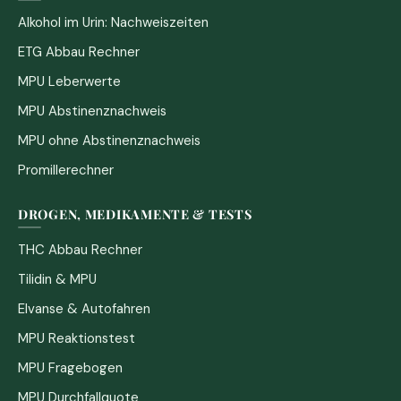
Alkohol im Urin: Nachweiszeiten
ETG Abbau Rechner
MPU Leberwerte
MPU Abstinenznachweis
MPU ohne Abstinenznachweis
Promillerechner
DROGEN, MEDIKAMENTE & TESTS
THC Abbau Rechner
Tilidin & MPU
Elvanse & Autofahren
MPU Reaktionstest
MPU Fragebogen
MPU Durchfallquote