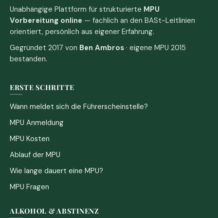
Unabhängige Plattform für strukturierte
MPU
Vorbereitung online
— fachlich an den BASt-Leitlinien
orientiert, persönlich aus eigener Erfahrung.
Gegründet 2017 von
Ben Ambros
· eigene MPU 2015
bestanden.
ERSTE SCHRITTE
Wann meldet sich die Führerscheinstelle?
MPU Anmeldung
MPU Kosten
Ablauf der MPU
Wie lange dauert eine MPU?
MPU Fragen
ALKOHOL & ABSTINENZ