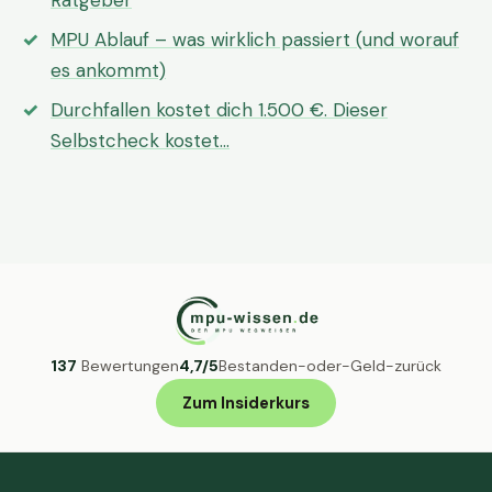
Ratgeber
MPU Ablauf – was wirklich passiert (und worauf
es ankommt)
Durchfallen kostet dich 1.500 €. Dieser
Selbstcheck kostet…
137
Bewertungen
4,7/5
Bestanden-oder-Geld-zurück
Zum Insiderkurs