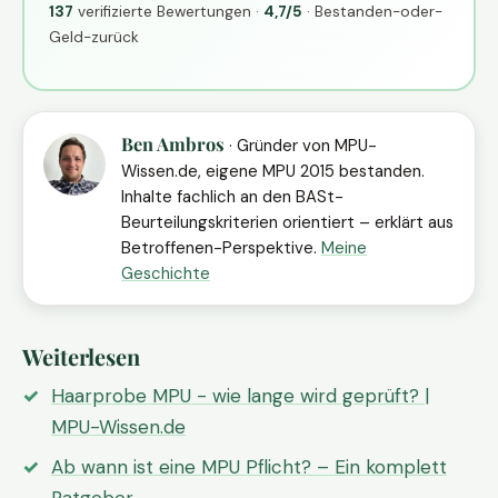
137
verifizierte Bewertungen ·
4,7/5
· Bestanden-oder-
Geld-zurück
Ben Ambros
· Gründer von MPU-
Wissen.de, eigene MPU 2015 bestanden.
Inhalte fachlich an den BASt-
Beurteilungskriterien orientiert – erklärt aus
Betroffenen-Perspektive.
Meine
Geschichte
Weiterlesen
Haarprobe MPU - wie lange wird geprüft? |
MPU-Wissen.de
Ab wann ist eine MPU Pflicht? – Ein komplett