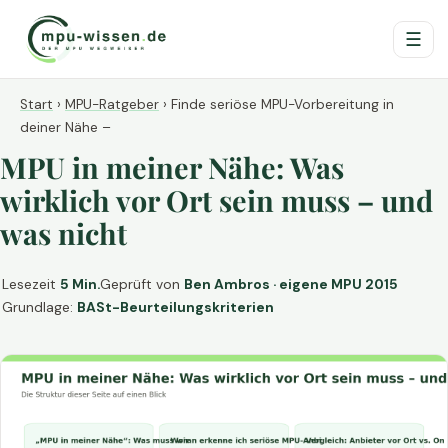
☰
Start
›
MPU-Ratgeber
›
Finde seriöse MPU-Vorbereitung in
deiner Nähe –
MPU in meiner Nähe: Was
wirklich vor Ort sein muss – und
was nicht
Lesezeit
5 Min.
Geprüft von
Ben Ambros · eigene MPU 2015
Grundlage:
BASt-Beurteilungskriterien