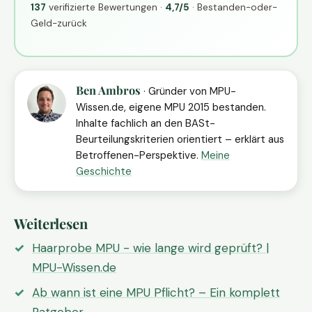
137
verifizierte Bewertungen ·
4,7/5
· Bestanden-oder-
Geld-zurück
Ben Ambros
· Gründer von MPU-
Wissen.de, eigene MPU 2015 bestanden.
Inhalte fachlich an den BASt-
Beurteilungskriterien orientiert – erklärt aus
Betroffenen-Perspektive.
Meine
Geschichte
Weiterlesen
Haarprobe MPU - wie lange wird geprüft? |
MPU-Wissen.de
Ab wann ist eine MPU Pflicht? – Ein komplett