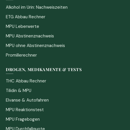
Alkohol im Urin: Nachweiszeiten
ETG Abbau Rechner
MPU Leberwerte
MPU Abstinenznachweis
MPU ohne Abstinenznachweis
Promillerechner
DROGEN, MEDIKAMENTE & TESTS
THC Abbau Rechner
Tilidin & MPU
Elvanse & Autofahren
MPU Reaktionstest
MPU Fragebogen
MPU Durchfallquote