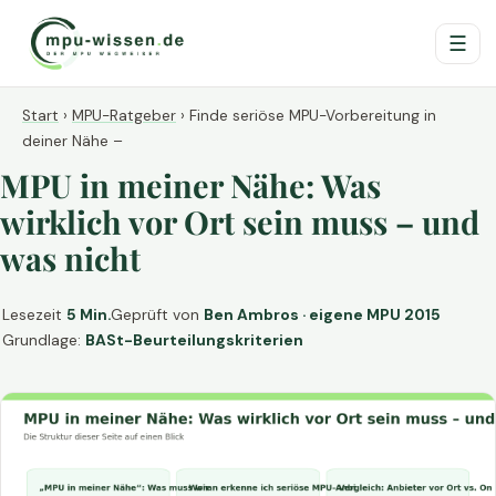
☰
Start
›
MPU-Ratgeber
›
Finde seriöse MPU-Vorbereitung in
deiner Nähe –
MPU in meiner Nähe: Was
wirklich vor Ort sein muss – und
was nicht
Lesezeit
5 Min.
Geprüft von
Ben Ambros · eigene MPU 2015
Grundlage:
BASt-Beurteilungskriterien