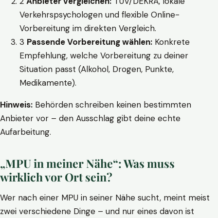
2
Anbieter vergleichen:
TÜV/DEKRA, lokale
Verkehrspsychologen und flexible Online-
Vorbereitung im direkten Vergleich.
3
Passende Vorbereitung wählen:
Konkrete
Empfehlung, welche Vorbereitung zu deiner
Situation passt (Alkohol, Drogen, Punkte,
Medikamente).
Hinweis:
Behörden schreiben keinen bestimmten
Anbieter vor – den Ausschlag gibt deine echte
Aufarbeitung.
„MPU in meiner Nähe“: Was muss
wirklich vor Ort sein?
Wer nach einer MPU in seiner Nähe sucht, meint meist
zwei verschiedene Dinge – und nur eines davon ist