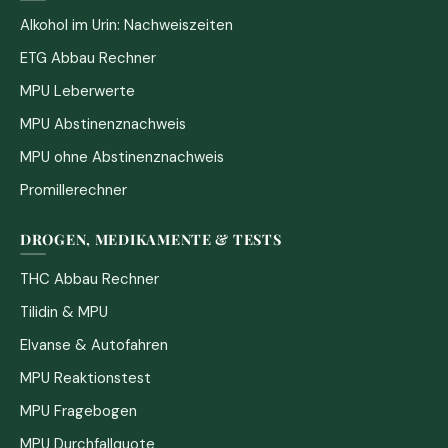
Alkohol im Urin: Nachweiszeiten
ETG Abbau Rechner
MPU Leberwerte
MPU Abstinenznachweis
MPU ohne Abstinenznachweis
Promillerechner
DROGEN, MEDIKAMENTE & TESTS
THC Abbau Rechner
Tilidin & MPU
Elvanse & Autofahren
MPU Reaktionstest
MPU Fragebogen
MPU Durchfallquote