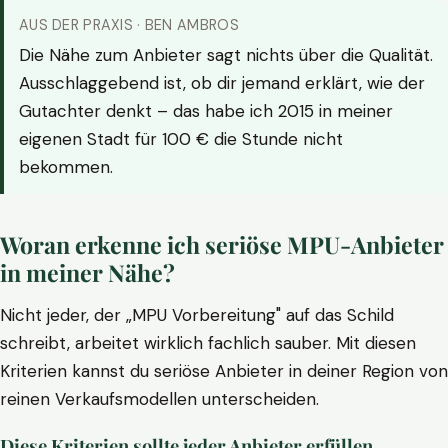
AUS DER PRAXIS · BEN AMBROS
Die Nähe zum Anbieter sagt nichts über die Qualität.
Ausschlaggebend ist, ob dir jemand erklärt, wie der
Gutachter denkt – das habe ich 2015 in meiner
eigenen Stadt für 100 € die Stunde nicht
bekommen.
Woran erkenne ich seriöse MPU-Anbieter
in meiner Nähe?
Nicht jeder, der „MPU Vorbereitung" auf das Schild
schreibt, arbeitet wirklich fachlich sauber. Mit diesen
Kriterien kannst du seriöse Anbieter in deiner Region von
reinen Verkaufsmodellen unterscheiden.
Diese Kriterien sollte jeder Anbieter erfüllen