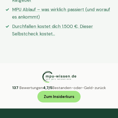
Ratgeber
MPU Ablauf – was wirklich passiert (und worauf
es ankommt)
Durchfallen kostet dich 1.500 €. Dieser
Selbstcheck kostet…
137
Bewertungen
4,7/5
Bestanden-oder-Geld-zurück
Zum Insiderkurs