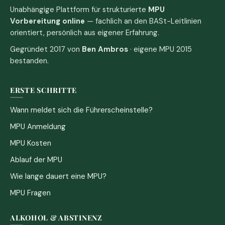
Unabhängige Plattform für strukturierte
MPU
Vorbereitung online
— fachlich an den BASt-Leitlinien
orientiert, persönlich aus eigener Erfahrung.
Gegründet 2017 von
Ben Ambros
· eigene MPU 2015
bestanden.
ERSTE SCHRITTE
Wann meldet sich die Führerscheinstelle?
MPU Anmeldung
MPU Kosten
Ablauf der MPU
Wie lange dauert eine MPU?
MPU Fragen
ALKOHOL & ABSTINENZ