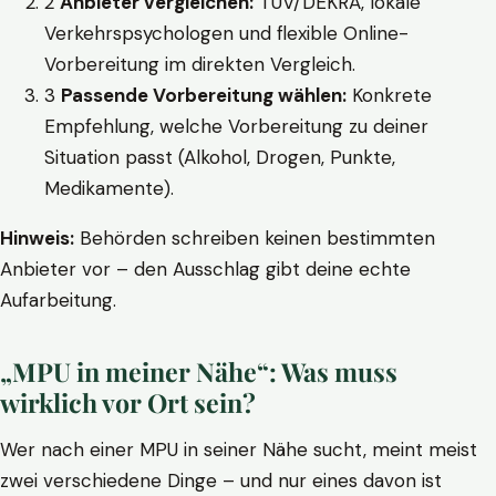
2
Anbieter vergleichen:
TÜV/DEKRA, lokale
Verkehrspsychologen und flexible Online-
Vorbereitung im direkten Vergleich.
3
Passende Vorbereitung wählen:
Konkrete
Empfehlung, welche Vorbereitung zu deiner
Situation passt (Alkohol, Drogen, Punkte,
Medikamente).
Hinweis:
Behörden schreiben keinen bestimmten
Anbieter vor – den Ausschlag gibt deine echte
Aufarbeitung.
„MPU in meiner Nähe“: Was muss
wirklich vor Ort sein?
Wer nach einer MPU in seiner Nähe sucht, meint meist
zwei verschiedene Dinge – und nur eines davon ist