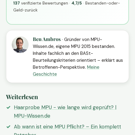
137
verifizierte Bewertungen ·
4,7/5
· Bestanden-oder-
Geld-zurück
Ben Ambros
· Gründer von MPU-
Wissen.de, eigene MPU 2015 bestanden.
Inhalte fachlich an den BASt-
Beurteilungskriterien orientiert – erklärt aus
Betroffenen-Perspektive.
Meine
Geschichte
Weiterlesen
Haarprobe MPU - wie lange wird geprüft? |
MPU-Wissen.de
Ab wann ist eine MPU Pflicht? – Ein komplett