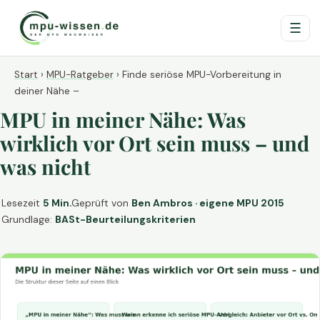
☰
Start
›
MPU-Ratgeber
›
Finde seriöse MPU-Vorbereitung in
deiner Nähe –
MPU in meiner Nähe: Was
wirklich vor Ort sein muss – und
was nicht
Lesezeit
5 Min.
Geprüft von
Ben Ambros · eigene MPU 2015
Grundlage:
BASt-Beurteilungskriterien