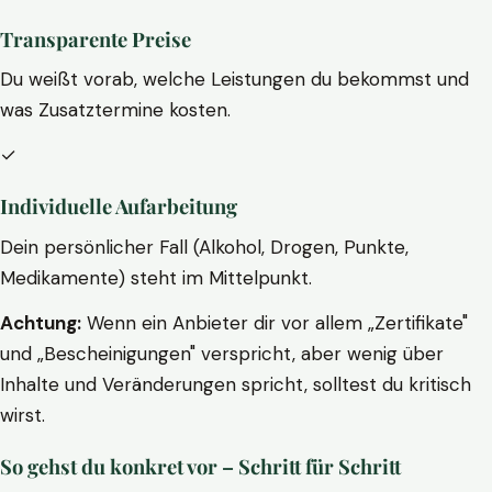
Transparente Preise
Du weißt vorab, welche Leistungen du bekommst und
was Zusatztermine kosten.
✓
Individuelle Aufarbeitung
Dein persönlicher Fall (Alkohol, Drogen, Punkte,
Medikamente) steht im Mittelpunkt.
Achtung:
Wenn ein Anbieter dir vor allem „Zertifikate"
und „Bescheinigungen" verspricht, aber wenig über
Inhalte und Veränderungen spricht, solltest du kritisch
wirst.
So gehst du konkret vor – Schritt für Schritt