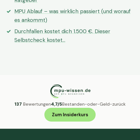
Ratgeber
MPU Ablauf – was wirklich passiert (und worauf
es ankommt)
Durchfallen kostet dich 1.500 €. Dieser
Selbstcheck kostet…
137
Bewertungen
4,7/5
Bestanden-oder-Geld-zurück
Zum Insiderkurs