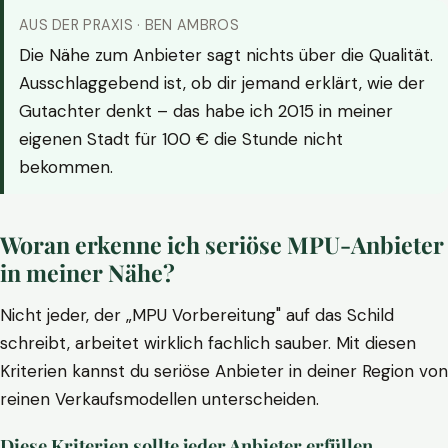
AUS DER PRAXIS · BEN AMBROS
Die Nähe zum Anbieter sagt nichts über die Qualität.
Ausschlaggebend ist, ob dir jemand erklärt, wie der
Gutachter denkt – das habe ich 2015 in meiner
eigenen Stadt für 100 € die Stunde nicht
bekommen.
Woran erkenne ich seriöse MPU-Anbieter
in meiner Nähe?
Nicht jeder, der „MPU Vorbereitung" auf das Schild
schreibt, arbeitet wirklich fachlich sauber. Mit diesen
Kriterien kannst du seriöse Anbieter in deiner Region von
reinen Verkaufsmodellen unterscheiden.
Diese Kriterien sollte jeder Anbieter erfüllen