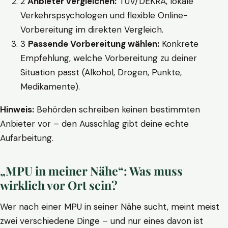
2
Anbieter vergleichen:
TÜV/DEKRA, lokale
Verkehrspsychologen und flexible Online-
Vorbereitung im direkten Vergleich.
3
Passende Vorbereitung wählen:
Konkrete
Empfehlung, welche Vorbereitung zu deiner
Situation passt (Alkohol, Drogen, Punkte,
Medikamente).
Hinweis:
Behörden schreiben keinen bestimmten
Anbieter vor – den Ausschlag gibt deine echte
Aufarbeitung.
„MPU in meiner Nähe“: Was muss
wirklich vor Ort sein?
Wer nach einer MPU in seiner Nähe sucht, meint meist
zwei verschiedene Dinge – und nur eines davon ist