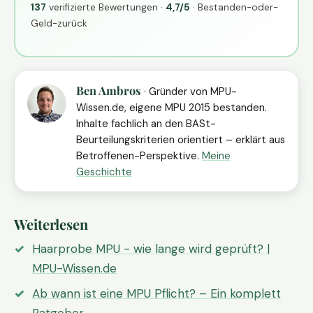
137
verifizierte Bewertungen ·
4,7/5
· Bestanden-oder-
Geld-zurück
Ben Ambros
· Gründer von MPU-
Wissen.de, eigene MPU 2015 bestanden.
Inhalte fachlich an den BASt-
Beurteilungskriterien orientiert – erklärt aus
Betroffenen-Perspektive.
Meine
Geschichte
Weiterlesen
Haarprobe MPU - wie lange wird geprüft? |
MPU-Wissen.de
Ab wann ist eine MPU Pflicht? – Ein komplett