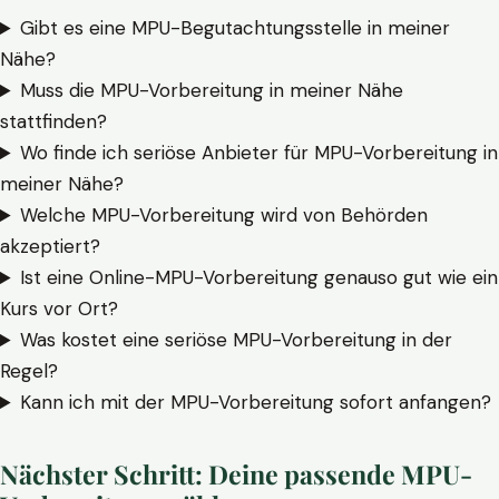
Gibt es eine MPU-Begutachtungsstelle in meiner
Nähe?
Muss die MPU-Vorbereitung in meiner Nähe
stattfinden?
Wo finde ich seriöse Anbieter für MPU-Vorbereitung in
meiner Nähe?
Welche MPU-Vorbereitung wird von Behörden
akzeptiert?
Ist eine Online-MPU-Vorbereitung genauso gut wie ein
Kurs vor Ort?
Was kostet eine seriöse MPU-Vorbereitung in der
Regel?
Kann ich mit der MPU-Vorbereitung sofort anfangen?
Nächster Schritt: Deine passende MPU-