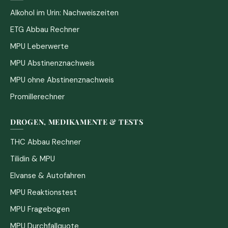
Alkohol im Urin: Nachweiszeiten
ETG Abbau Rechner
MPU Leberwerte
MPU Abstinenznachweis
MPU ohne Abstinenznachweis
Promillerechner
DROGEN, MEDIKAMENTE & TESTS
THC Abbau Rechner
Tilidin & MPU
Elvanse & Autofahren
MPU Reaktionstest
MPU Fragebogen
MPU Durchfallquote