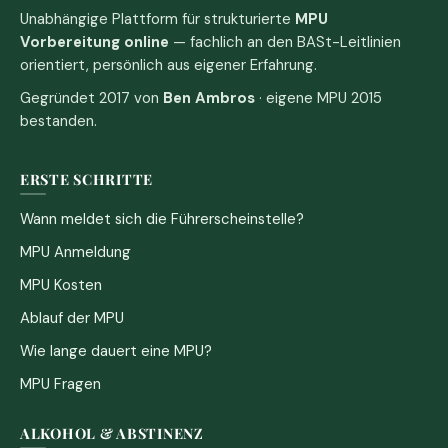
Unabhängige Plattform für strukturierte
MPU
Vorbereitung online
— fachlich an den BASt-Leitlinien
orientiert, persönlich aus eigener Erfahrung.
Gegründet 2017 von
Ben Ambros
· eigene MPU 2015
bestanden.
ERSTE SCHRITTE
Wann meldet sich die Führerscheinstelle?
MPU Anmeldung
MPU Kosten
Ablauf der MPU
Wie lange dauert eine MPU?
MPU Fragen
ALKOHOL & ABSTINENZ