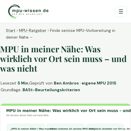
☰
Start
›
MPU-Ratgeber
›
Finde seriöse MPU-Vorbereitung in
deiner Nähe –
MPU in meiner Nähe: Was
wirklich vor Ort sein muss – und
was nicht
Lesezeit
5 Min.
Geprüft von
Ben Ambros · eigene MPU 2015
Grundlage:
BASt-Beurteilungskriterien