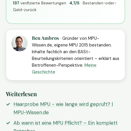
137
verifizierte Bewertungen ·
4,7/5
· Bestanden-oder-
Geld-zurück
Ben Ambros
· Gründer von MPU-
Wissen.de, eigene MPU 2015 bestanden.
Inhalte fachlich an den BASt-
Beurteilungskriterien orientiert – erklärt aus
Betroffenen-Perspektive.
Meine
Geschichte
Weiterlesen
Haarprobe MPU - wie lange wird geprüft? |
MPU-Wissen.de
Ab wann ist eine MPU Pflicht? – Ein komplett