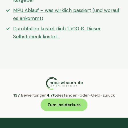
Ratgeber
MPU Ablauf – was wirklich passiert (und worauf
es ankommt)
Durchfallen kostet dich 1.500 €. Dieser
Selbstcheck kostet…
137
Bewertungen
4,7/5
Bestanden-oder-Geld-zurück
Zum Insiderkurs