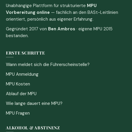
Unabhängige Plattform für strukturierte
MPU
Vorbereitung online
— fachlich an den BASt-Leitlinien
orientiert, persönlich aus eigener Erfahrung.
Gegründet 2017 von
Ben Ambros
· eigene MPU 2015
bestanden.
ERSTE SCHRITTE
Wann meldet sich die Führerscheinstelle?
MPU Anmeldung
MPU Kosten
Ablauf der MPU
Wie lange dauert eine MPU?
MPU Fragen
ALKOHOL & ABSTINENZ