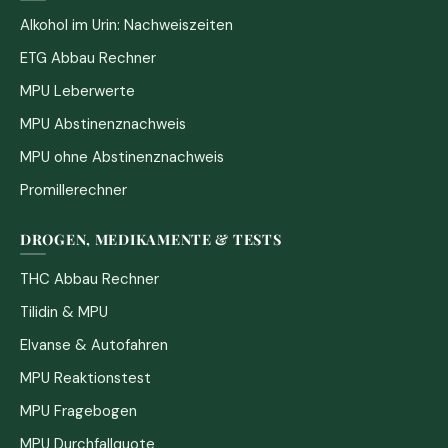
Alkohol im Urin: Nachweiszeiten
ETG Abbau Rechner
MPU Leberwerte
MPU Abstinenznachweis
MPU ohne Abstinenznachweis
Promillerechner
DROGEN, MEDIKAMENTE & TESTS
THC Abbau Rechner
Tilidin & MPU
Elvanse & Autofahren
MPU Reaktionstest
MPU Fragebogen
MPU Durchfallquote