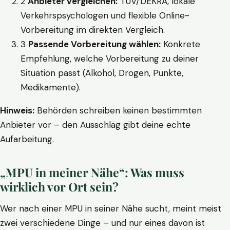
2
Anbieter vergleichen:
TÜV/DEKRA, lokale
Verkehrspsychologen und flexible Online-
Vorbereitung im direkten Vergleich.
3
Passende Vorbereitung wählen:
Konkrete
Empfehlung, welche Vorbereitung zu deiner
Situation passt (Alkohol, Drogen, Punkte,
Medikamente).
Hinweis:
Behörden schreiben keinen bestimmten
Anbieter vor – den Ausschlag gibt deine echte
Aufarbeitung.
„MPU in meiner Nähe“: Was muss
wirklich vor Ort sein?
Wer nach einer MPU in seiner Nähe sucht, meint meist
zwei verschiedene Dinge – und nur eines davon ist