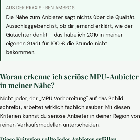
AUS DER PRAXIS · BEN AMBROS
Die Nähe zum Anbieter sagt nichts über die Qualität.
Ausschlaggebend ist, ob dir jemand erklärt, wie der
Gutachter denkt – das habe ich 2015 in meiner
eigenen Stadt für 100 € die Stunde nicht
bekommen.
Woran erkenne ich seriöse MPU-Anbieter
in meiner Nähe?
Nicht jeder, der „MPU Vorbereitung" auf das Schild
schreibt, arbeitet wirklich fachlich sauber. Mit diesen
Kriterien kannst du seriöse Anbieter in deiner Region von
reinen Verkaufsmodellen unterscheiden.
Diese Kriterien sollte jeder Anbieter erfüllen