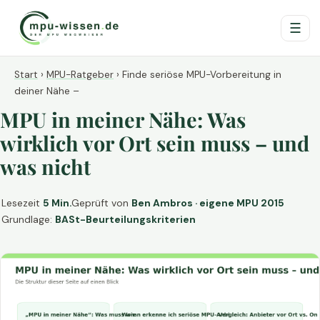
☰
Start
›
MPU-Ratgeber
›
Finde seriöse MPU-Vorbereitung in
deiner Nähe –
MPU in meiner Nähe: Was
wirklich vor Ort sein muss – und
was nicht
Lesezeit
5 Min.
Geprüft von
Ben Ambros · eigene MPU 2015
Grundlage:
BASt-Beurteilungskriterien