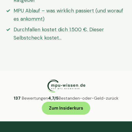
Ratgeber
MPU Ablauf – was wirklich passiert (und worauf
es ankommt)
Durchfallen kostet dich 1.500 €. Dieser
Selbstcheck kostet…
137
Bewertungen
4,7/5
Bestanden-oder-Geld-zurück
Zum Insiderkurs