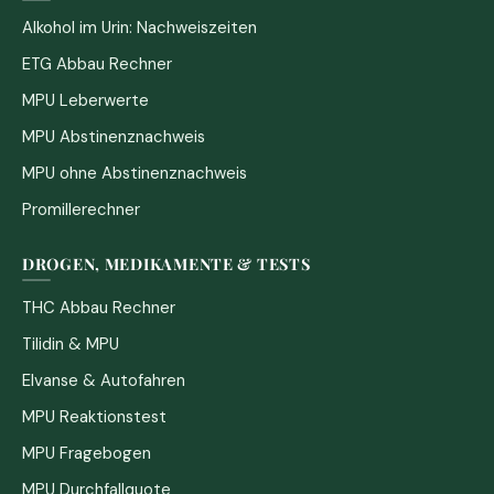
Alkohol im Urin: Nachweiszeiten
ETG Abbau Rechner
MPU Leberwerte
MPU Abstinenznachweis
MPU ohne Abstinenznachweis
Promillerechner
DROGEN, MEDIKAMENTE & TESTS
THC Abbau Rechner
Tilidin & MPU
Elvanse & Autofahren
MPU Reaktionstest
MPU Fragebogen
MPU Durchfallquote