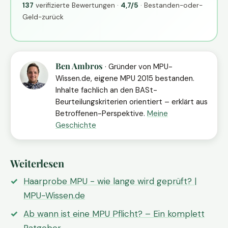
137
verifizierte Bewertungen ·
4,7/5
· Bestanden-oder-
Geld-zurück
Ben Ambros
· Gründer von MPU-
Wissen.de, eigene MPU 2015 bestanden.
Inhalte fachlich an den BASt-
Beurteilungskriterien orientiert – erklärt aus
Betroffenen-Perspektive.
Meine
Geschichte
Weiterlesen
Haarprobe MPU - wie lange wird geprüft? |
MPU-Wissen.de
Ab wann ist eine MPU Pflicht? – Ein komplett