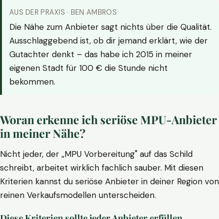
AUS DER PRAXIS · BEN AMBROS
Die Nähe zum Anbieter sagt nichts über die Qualität.
Ausschlaggebend ist, ob dir jemand erklärt, wie der
Gutachter denkt – das habe ich 2015 in meiner
eigenen Stadt für 100 € die Stunde nicht
bekommen.
Woran erkenne ich seriöse MPU-Anbieter
in meiner Nähe?
Nicht jeder, der „MPU Vorbereitung" auf das Schild
schreibt, arbeitet wirklich fachlich sauber. Mit diesen
Kriterien kannst du seriöse Anbieter in deiner Region von
reinen Verkaufsmodellen unterscheiden.
Diese Kriterien sollte jeder Anbieter erfüllen