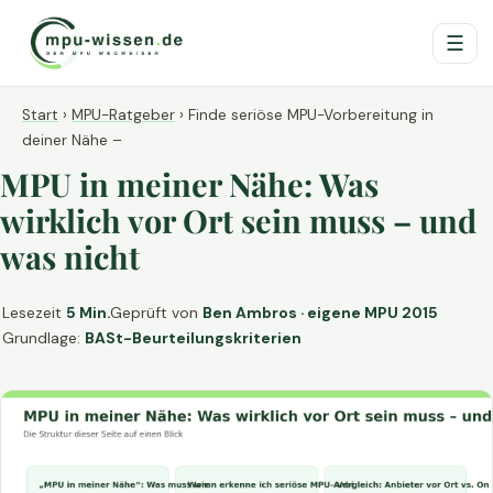
☰
Start
›
MPU-Ratgeber
›
Finde seriöse MPU-Vorbereitung in
deiner Nähe –
MPU in meiner Nähe: Was
wirklich vor Ort sein muss – und
was nicht
Lesezeit
5 Min.
Geprüft von
Ben Ambros · eigene MPU 2015
Grundlage:
BASt-Beurteilungskriterien