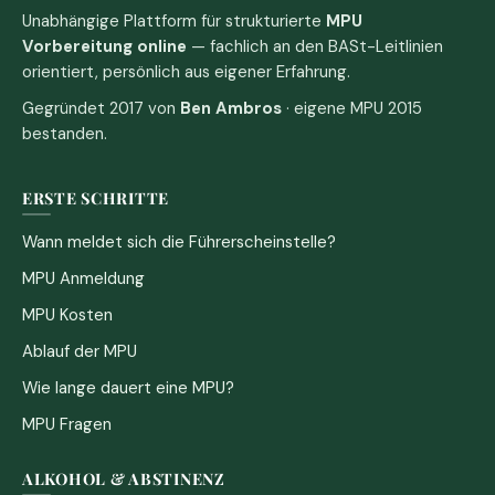
Unabhängige Plattform für strukturierte
MPU
Vorbereitung online
— fachlich an den BASt-Leitlinien
orientiert, persönlich aus eigener Erfahrung.
Gegründet 2017 von
Ben Ambros
· eigene MPU 2015
bestanden.
ERSTE SCHRITTE
Wann meldet sich die Führerscheinstelle?
MPU Anmeldung
MPU Kosten
Ablauf der MPU
Wie lange dauert eine MPU?
MPU Fragen
ALKOHOL & ABSTINENZ