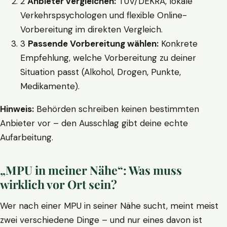
2
Anbieter vergleichen:
TÜV/DEKRA, lokale
Verkehrspsychologen und flexible Online-
Vorbereitung im direkten Vergleich.
3
Passende Vorbereitung wählen:
Konkrete
Empfehlung, welche Vorbereitung zu deiner
Situation passt (Alkohol, Drogen, Punkte,
Medikamente).
Hinweis:
Behörden schreiben keinen bestimmten
Anbieter vor – den Ausschlag gibt deine echte
Aufarbeitung.
„MPU in meiner Nähe“: Was muss
wirklich vor Ort sein?
Wer nach einer MPU in seiner Nähe sucht, meint meist
zwei verschiedene Dinge – und nur eines davon ist