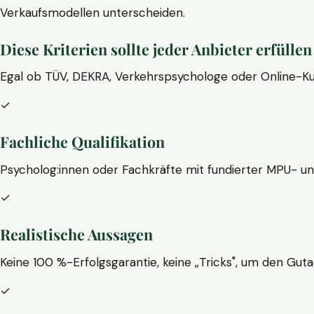
Verkaufsmodellen unterscheiden.
Diese Kriterien sollte jeder Anbieter erfüllen
Egal ob TÜV, DEKRA, Verkehrspsychologe oder Online-Ku
✓
Fachliche Qualifikation
Psycholog:innen oder Fachkräfte mit fundierter MPU- u
✓
Realistische Aussagen
Keine 100 %-Erfolgsgarantie, keine „Tricks", um den Guta
✓