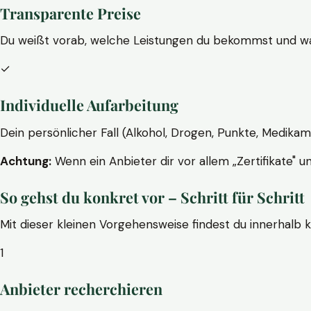
Transparente Preise
Du weißt vorab, welche Leistungen du bekommst und wa
✓
Individuelle Aufarbeitung
Dein persönlicher Fall (Alkohol, Drogen, Punkte, Medikam
Achtung:
Wenn ein Anbieter dir vor allem „Zertifikate" u
So gehst du konkret vor – Schritt für Schritt
Mit dieser kleinen Vorgehensweise findest du innerhalb 
1
Anbieter recherchieren