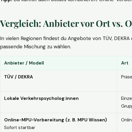
Vergleich: Anbieter vor Ort vs
In vielen Regionen findest du Angebote von TÜV, DEKRA ode
passende Mischung zu wählen.
Anbieter / Modell
Art
TÜV / DEKRA
Präs
Lokale Verkehrspsycholog:innen
Einze
Grup
Online-MPU-Vorbereitung (z. B. MPU Wissen)
Onli
Sofort startbar