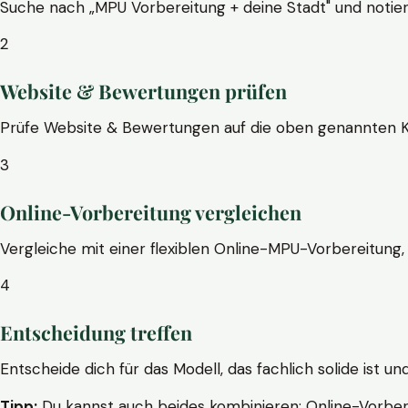
Suche nach „MPU Vorbereitung + deine Stadt" und notier
2
Website & Bewertungen prüfen
Prüfe Website & Bewertungen auf die oben genannten Krite
3
Online-Vorbereitung vergleichen
Vergleiche mit einer flexiblen Online-MPU-Vorbereitung, 
4
Entscheidung treffen
Entscheide dich für das Modell, das fachlich solide ist un
Tipp:
Du kannst auch beides kombinieren: Online-Vorbere