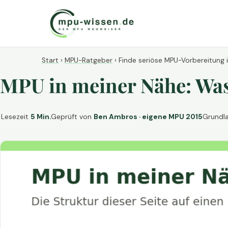
Start
›
MPU-Ratgeber
›
Finde seriöse MPU-Vorbereitung 
MPU in meiner Nähe: Was 
Lesezeit
5 Min.
Geprüft von
Ben Ambros · eigene MPU 2015
Grundl