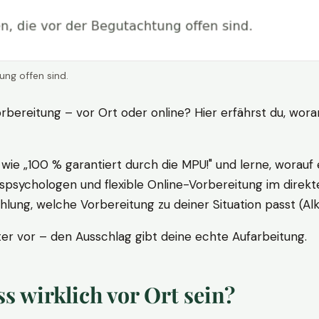
ung offen sind.
rbereitung – vor Ort oder online? Hier erfährst du, wora
ie „100 % garantiert durch die MPU!" und lerne, worauf 
psychologen und flexible Online-Vorbereitung im direkte
ung, welche Vorbereitung zu deiner Situation passt (Al
 vor – den Ausschlag gibt deine echte Aufarbeitung.
 wirklich vor Ort sein?