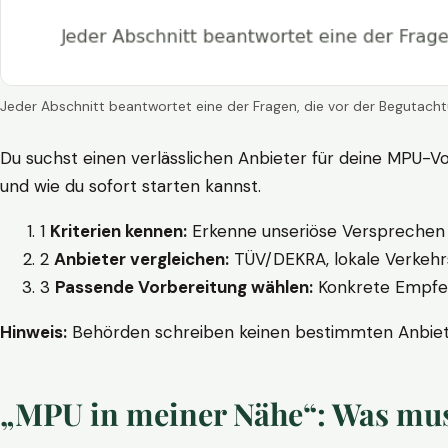
Jeder Abschnitt beantwortet eine der Fragen, die vor der Begutacht
Du suchst einen verlässlichen Anbieter für deine MPU-Vo
und wie du sofort starten kannst.
1
Kriterien kennen:
Erkenne unseriöse Versprechen w
2
Anbieter vergleichen:
TÜV/DEKRA, lokale Verkehrs
3
Passende Vorbereitung wählen:
Konkrete Empfehl
Hinweis:
Behörden schreiben keinen bestimmten Anbieter
„MPU in meiner Nähe“: Was muss