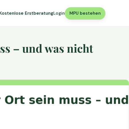
Kostenlose Erstberatung
Login
MPU bestehen
ss – und was nicht