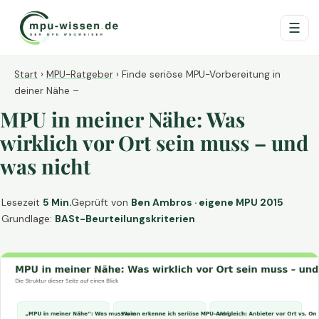
☰
Start
›
MPU-Ratgeber
›
Finde seriöse MPU-Vorbereitung in
deiner Nähe –
MPU in meiner Nähe: Was
wirklich vor Ort sein muss – und
was nicht
Lesezeit
5 Min.
Geprüft von
Ben Ambros · eigene MPU 2015
Grundlage:
BASt-Beurteilungskriterien