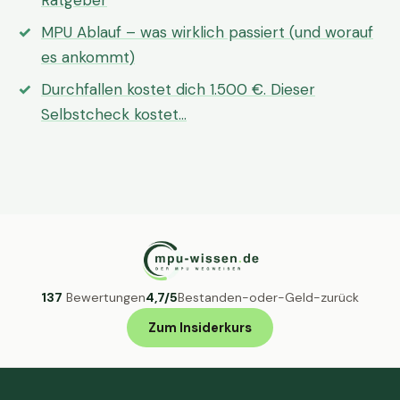
Ratgeber
MPU Ablauf – was wirklich passiert (und worauf
es ankommt)
Durchfallen kostet dich 1.500 €. Dieser
Selbstcheck kostet…
137
Bewertungen
4,7/5
Bestanden-oder-Geld-zurück
Zum Insiderkurs