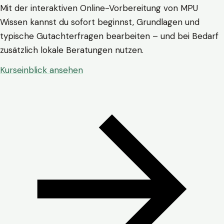
Mit der interaktiven Online-Vorbereitung von MPU
Wissen kannst du sofort beginnst, Grundlagen und
typische Gutachterfragen bearbeiten – und bei Bedarf
zusätzlich lokale Beratungen nutzen.
Kurseinblick ansehen