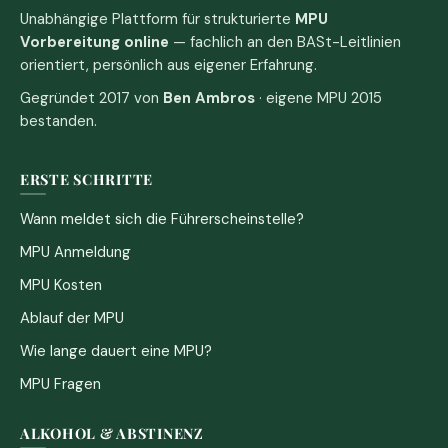
Unabhängige Plattform für strukturierte
MPU
Vorbereitung online
— fachlich an den BASt-Leitlinien
orientiert, persönlich aus eigener Erfahrung.
Gegründet 2017 von
Ben Ambros
· eigene MPU 2015
bestanden.
ERSTE SCHRITTE
Wann meldet sich die Führerscheinstelle?
MPU Anmeldung
MPU Kosten
Ablauf der MPU
Wie lange dauert eine MPU?
MPU Fragen
ALKOHOL & ABSTINENZ