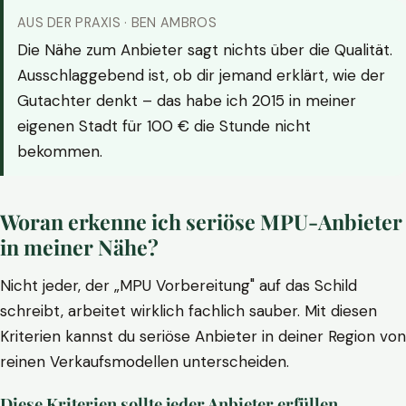
AUS DER PRAXIS · BEN AMBROS
Die Nähe zum Anbieter sagt nichts über die Qualität.
Ausschlaggebend ist, ob dir jemand erklärt, wie der
Gutachter denkt – das habe ich 2015 in meiner
eigenen Stadt für 100 € die Stunde nicht
bekommen.
Woran erkenne ich seriöse MPU-Anbieter
in meiner Nähe?
Nicht jeder, der „MPU Vorbereitung" auf das Schild
schreibt, arbeitet wirklich fachlich sauber. Mit diesen
Kriterien kannst du seriöse Anbieter in deiner Region von
reinen Verkaufsmodellen unterscheiden.
Diese Kriterien sollte jeder Anbieter erfüllen