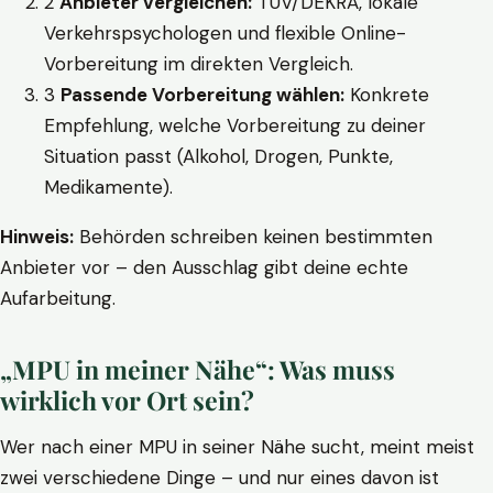
2
Anbieter vergleichen:
TÜV/DEKRA, lokale
Verkehrspsychologen und flexible Online-
Vorbereitung im direkten Vergleich.
3
Passende Vorbereitung wählen:
Konkrete
Empfehlung, welche Vorbereitung zu deiner
Situation passt (Alkohol, Drogen, Punkte,
Medikamente).
Hinweis:
Behörden schreiben keinen bestimmten
Anbieter vor – den Ausschlag gibt deine echte
Aufarbeitung.
„MPU in meiner Nähe“: Was muss
wirklich vor Ort sein?
Wer nach einer MPU in seiner Nähe sucht, meint meist
zwei verschiedene Dinge – und nur eines davon ist