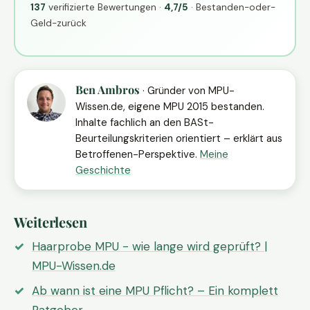
137
verifizierte Bewertungen ·
4,7/5
· Bestanden-oder-
Geld-zurück
Ben Ambros
· Gründer von MPU-
Wissen.de, eigene MPU 2015 bestanden.
Inhalte fachlich an den BASt-
Beurteilungskriterien orientiert – erklärt aus
Betroffenen-Perspektive.
Meine
Geschichte
Weiterlesen
Haarprobe MPU - wie lange wird geprüft? |
MPU-Wissen.de
Ab wann ist eine MPU Pflicht? – Ein komplett