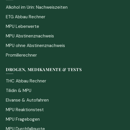
Alkohol im Urin: Nachweiszeiten
ETG Abbau Rechner
MPU Leberwerte
MPU Abstinenznachweis
MPU ohne Abstinenznachweis
Promillerechner
DROGEN, MEDIKAMENTE & TESTS
THC Abbau Rechner
Tilidin & MPU
Elvanse & Autofahren
MPU Reaktionstest
MPU Fragebogen
MPU Durchfallquote