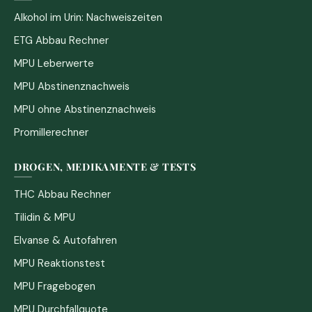
Alkohol im Urin: Nachweiszeiten
ETG Abbau Rechner
MPU Leberwerte
MPU Abstinenznachweis
MPU ohne Abstinenznachweis
Promillerechner
DROGEN, MEDIKAMENTE & TESTS
THC Abbau Rechner
Tilidin & MPU
Elvanse & Autofahren
MPU Reaktionstest
MPU Fragebogen
MPU Durchfallquote