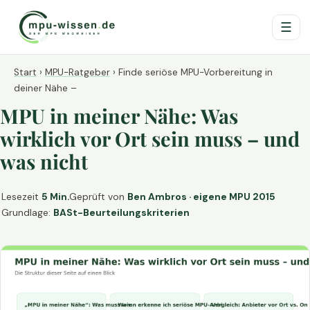
☰
Start
›
MPU-Ratgeber
›
Finde seriöse MPU-Vorbereitung in
deiner Nähe –
MPU in meiner Nähe: Was
wirklich vor Ort sein muss – und
was nicht
Lesezeit
5 Min.
Geprüft von
Ben Ambros · eigene MPU 2015
Grundlage:
BASt-Beurteilungskriterien