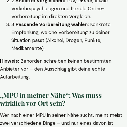
2
Anbieter vergleichen:
TÜV/DEKRA, lokale
Verkehrspsychologen und flexible Online-
Vorbereitung im direkten Vergleich.
3
Passende Vorbereitung wählen:
Konkrete
Empfehlung, welche Vorbereitung zu deiner
Situation passt (Alkohol, Drogen, Punkte,
Medikamente).
Hinweis:
Behörden schreiben keinen bestimmten
Anbieter vor – den Ausschlag gibt deine echte
Aufarbeitung.
„MPU in meiner Nähe“: Was muss
wirklich vor Ort sein?
Wer nach einer MPU in seiner Nähe sucht, meint meist
zwei verschiedene Dinge – und nur eines davon ist