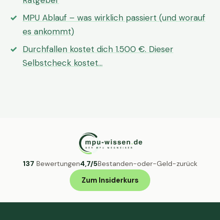
Ratgeber
MPU Ablauf – was wirklich passiert (und worauf
es ankommt)
Durchfallen kostet dich 1.500 €. Dieser
Selbstcheck kostet…
137
Bewertungen
4,7/5
Bestanden-oder-Geld-zurück
Zum Insiderkurs