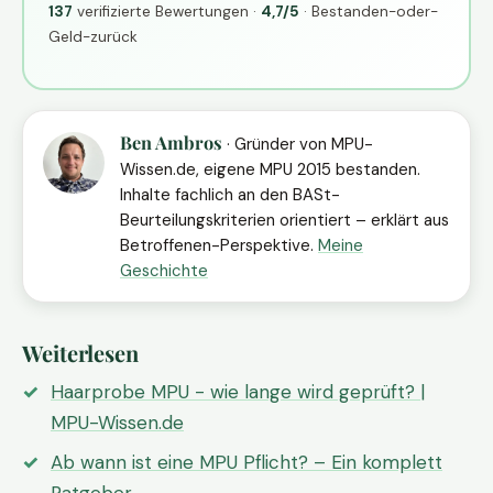
137
verifizierte Bewertungen ·
4,7/5
· Bestanden-oder-
Geld-zurück
Ben Ambros
· Gründer von MPU-
Wissen.de, eigene MPU 2015 bestanden.
Inhalte fachlich an den BASt-
Beurteilungskriterien orientiert – erklärt aus
Betroffenen-Perspektive.
Meine
Geschichte
Weiterlesen
Haarprobe MPU - wie lange wird geprüft? |
MPU-Wissen.de
Ab wann ist eine MPU Pflicht? – Ein komplett