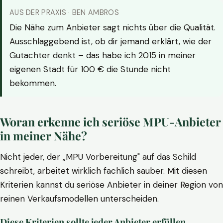
AUS DER PRAXIS · BEN AMBROS
Die Nähe zum Anbieter sagt nichts über die Qualität.
Ausschlaggebend ist, ob dir jemand erklärt, wie der
Gutachter denkt – das habe ich 2015 in meiner
eigenen Stadt für 100 € die Stunde nicht
bekommen.
Woran erkenne ich seriöse MPU-Anbieter
in meiner Nähe?
Nicht jeder, der „MPU Vorbereitung" auf das Schild
schreibt, arbeitet wirklich fachlich sauber. Mit diesen
Kriterien kannst du seriöse Anbieter in deiner Region von
reinen Verkaufsmodellen unterscheiden.
Diese Kriterien sollte jeder Anbieter erfüllen