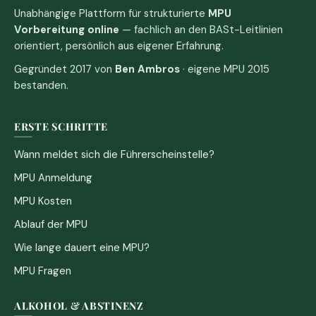
Unabhängige Plattform für strukturierte
MPU
Vorbereitung online
— fachlich an den BASt-Leitlinien
orientiert, persönlich aus eigener Erfahrung.
Gegründet 2017 von
Ben Ambros
· eigene MPU 2015
bestanden.
ERSTE SCHRITTE
Wann meldet sich die Führerscheinstelle?
MPU Anmeldung
MPU Kosten
Ablauf der MPU
Wie lange dauert eine MPU?
MPU Fragen
ALKOHOL & ABSTINENZ