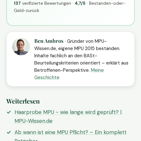
137
verifizierte Bewertungen ·
4,7/5
· Bestanden-oder-
Geld-zurück
Ben Ambros
· Gründer von MPU-
Wissen.de, eigene MPU 2015 bestanden.
Inhalte fachlich an den BASt-
Beurteilungskriterien orientiert – erklärt aus
Betroffenen-Perspektive.
Meine
Geschichte
Weiterlesen
Haarprobe MPU - wie lange wird geprüft? |
MPU-Wissen.de
Ab wann ist eine MPU Pflicht? – Ein komplett