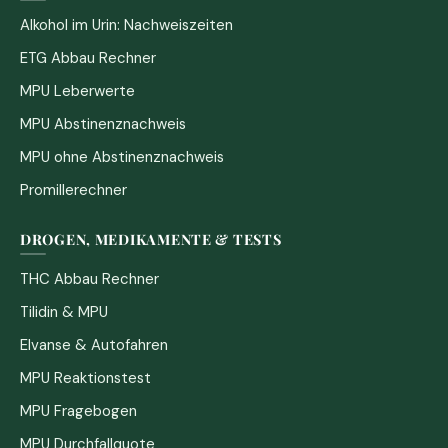
Alkohol im Urin: Nachweiszeiten
ETG Abbau Rechner
MPU Leberwerte
MPU Abstinenznachweis
MPU ohne Abstinenznachweis
Promillerechner
DROGEN, MEDIKAMENTE & TESTS
THC Abbau Rechner
Tilidin & MPU
Elvanse & Autofahren
MPU Reaktionstest
MPU Fragebogen
MPU Durchfallquote