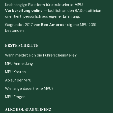
Unabhängige Plattform für strukturierte
MPU
Vorbereitung online
— fachlich an den BASt-Leitlinien
orientiert, persönlich aus eigener Erfahrung.
Gegründet 2017 von
Ben Ambros
· eigene MPU 2015
bestanden.
ERSTE SCHRITTE
Wann meldet sich die Führerscheinstelle?
MPU Anmeldung
MPU Kosten
Ablauf der MPU
Wie lange dauert eine MPU?
MPU Fragen
ALKOHOL & ABSTINENZ