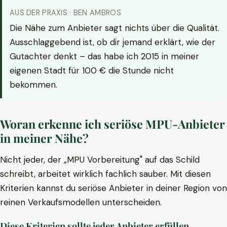
AUS DER PRAXIS · BEN AMBROS
Die Nähe zum Anbieter sagt nichts über die Qualität.
Ausschlaggebend ist, ob dir jemand erklärt, wie der
Gutachter denkt – das habe ich 2015 in meiner
eigenen Stadt für 100 € die Stunde nicht
bekommen.
Woran erkenne ich seriöse MPU-Anbieter
in meiner Nähe?
Nicht jeder, der „MPU Vorbereitung" auf das Schild
schreibt, arbeitet wirklich fachlich sauber. Mit diesen
Kriterien kannst du seriöse Anbieter in deiner Region von
reinen Verkaufsmodellen unterscheiden.
Diese Kriterien sollte jeder Anbieter erfüllen