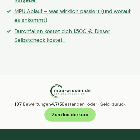
Ratgeber
MPU Ablauf – was wirklich passiert (und worauf
es ankommt)
Durchfallen kostet dich 1.500 €. Dieser
Selbstcheck kostet…
137
Bewertungen
4,7/5
Bestanden-oder-Geld-zurück
Zum Insiderkurs