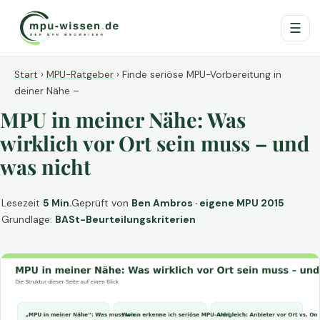
☰
Start
›
MPU-Ratgeber
›
Finde seriöse MPU-Vorbereitung in
deiner Nähe –
MPU in meiner Nähe: Was
wirklich vor Ort sein muss – und
was nicht
Lesezeit
5 Min.
Geprüft von
Ben Ambros · eigene MPU 2015
Grundlage:
BASt-Beurteilungskriterien