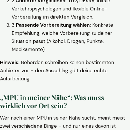
2
Anbieter vergleichen:
TÜV/DEKRA, lokale
Verkehrspsychologen und flexible Online-
Vorbereitung im direkten Vergleich.
3
Passende Vorbereitung wählen:
Konkrete
Empfehlung, welche Vorbereitung zu deiner
Situation passt (Alkohol, Drogen, Punkte,
Medikamente).
Hinweis:
Behörden schreiben keinen bestimmten
Anbieter vor – den Ausschlag gibt deine echte
Aufarbeitung.
„MPU in meiner Nähe“: Was muss
wirklich vor Ort sein?
Wer nach einer MPU in seiner Nähe sucht, meint meist
zwei verschiedene Dinge – und nur eines davon ist