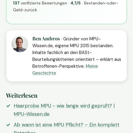
137
verifizierte Bewertungen ·
4,7/5
· Bestanden-oder-
Geld-zurück
Ben Ambros
· Gründer von MPU-
Wissen.de, eigene MPU 2015 bestanden.
Inhalte fachlich an den BASt-
Beurteilungskriterien orientiert – erklärt aus
Betroffenen-Perspektive.
Meine
Geschichte
Weiterlesen
Haarprobe MPU - wie lange wird geprüft? |
MPU-Wissen.de
Ab wann ist eine MPU Pflicht? – Ein komplett