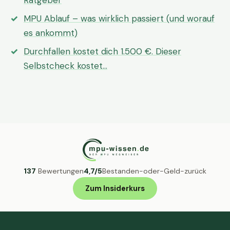
Ratgeber
MPU Ablauf – was wirklich passiert (und worauf
es ankommt)
Durchfallen kostet dich 1.500 €. Dieser
Selbstcheck kostet…
137
Bewertungen
4,7/5
Bestanden-oder-Geld-zurück
Zum Insiderkurs