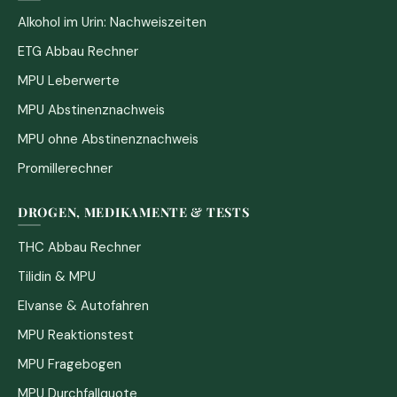
Alkohol im Urin: Nachweiszeiten
ETG Abbau Rechner
MPU Leberwerte
MPU Abstinenznachweis
MPU ohne Abstinenznachweis
Promillerechner
DROGEN, MEDIKAMENTE & TESTS
THC Abbau Rechner
Tilidin & MPU
Elvanse & Autofahren
MPU Reaktionstest
MPU Fragebogen
MPU Durchfallquote