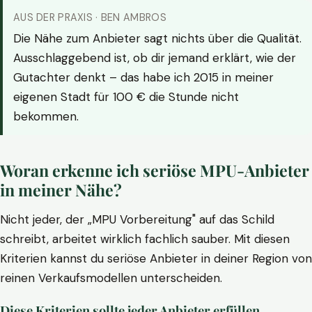
AUS DER PRAXIS · BEN AMBROS
Die Nähe zum Anbieter sagt nichts über die Qualität.
Ausschlaggebend ist, ob dir jemand erklärt, wie der
Gutachter denkt – das habe ich 2015 in meiner
eigenen Stadt für 100 € die Stunde nicht
bekommen.
Woran erkenne ich seriöse MPU-Anbieter
in meiner Nähe?
Nicht jeder, der „MPU Vorbereitung" auf das Schild
schreibt, arbeitet wirklich fachlich sauber. Mit diesen
Kriterien kannst du seriöse Anbieter in deiner Region von
reinen Verkaufsmodellen unterscheiden.
Diese Kriterien sollte jeder Anbieter erfüllen