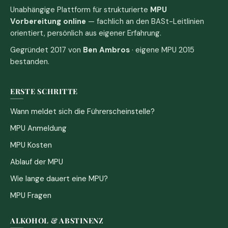
Unabhängige Plattform für strukturierte
MPU
Vorbereitung online
— fachlich an den BASt-Leitlinien
orientiert, persönlich aus eigener Erfahrung.
Gegründet 2017 von
Ben Ambros
· eigene MPU 2015
bestanden.
ERSTE SCHRITTE
Wann meldet sich die Führerscheinstelle?
MPU Anmeldung
MPU Kosten
Ablauf der MPU
Wie lange dauert eine MPU?
MPU Fragen
ALKOHOL & ABSTINENZ