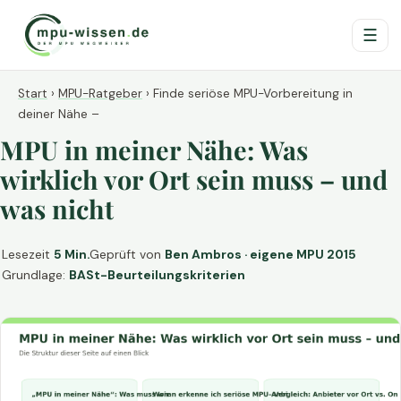
☰
Start
›
MPU-Ratgeber
›
Finde seriöse MPU-Vorbereitung in
deiner Nähe –
MPU in meiner Nähe: Was
wirklich vor Ort sein muss – und
was nicht
Lesezeit
5 Min.
Geprüft von
Ben Ambros · eigene MPU 2015
Grundlage:
BASt-Beurteilungskriterien