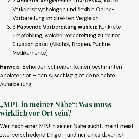
2
Anbieter vergleichen:
TÜV/DEKRA, lokale
Verkehrspsychologen und flexible Online-
Vorbereitung im direkten Vergleich.
3
Passende Vorbereitung wählen:
Konkrete
Empfehlung, welche Vorbereitung zu deiner
Situation passt (Alkohol, Drogen, Punkte,
Medikamente).
Hinweis:
Behörden schreiben keinen bestimmten
Anbieter vor – den Ausschlag gibt deine echte
Aufarbeitung.
„MPU in meiner Nähe“: Was muss
wirklich vor Ort sein?
Wer nach einer MPU in seiner Nähe sucht, meint meist
zwei verschiedene Dinge – und nur eines davon ist