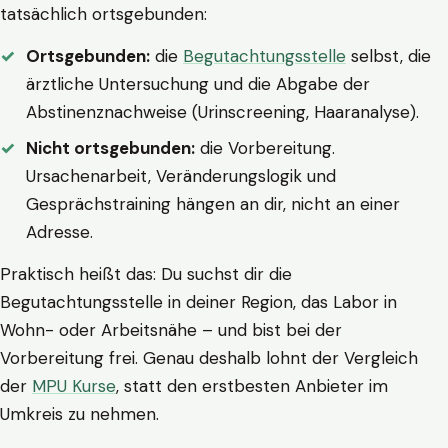
tatsächlich ortsgebunden:
Ortsgebunden:
die
Begutachtungsstelle
selbst, die
ärztliche Untersuchung und die Abgabe der
Abstinenznachweise (Urinscreening, Haaranalyse).
Nicht ortsgebunden:
die Vorbereitung.
Ursachenarbeit, Veränderungslogik und
Gesprächstraining hängen an dir, nicht an einer
Adresse.
Praktisch heißt das: Du suchst dir die
Begutachtungsstelle in deiner Region, das Labor in
Wohn- oder Arbeitsnähe – und bist bei der
Vorbereitung frei. Genau deshalb lohnt der Vergleich
der
MPU Kurse
, statt den erstbesten Anbieter im
Umkreis zu nehmen.