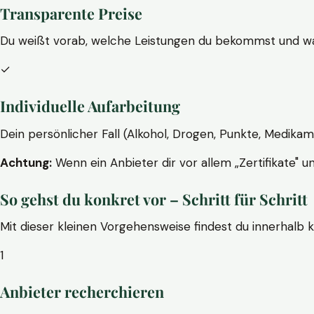
Transparente Preise
Du weißt vorab, welche Leistungen du bekommst und wa
✓
Individuelle Aufarbeitung
Dein persönlicher Fall (Alkohol, Drogen, Punkte, Medikam
Achtung:
Wenn ein Anbieter dir vor allem „Zertifikate" u
So gehst du konkret vor – Schritt für Schritt
Mit dieser kleinen Vorgehensweise findest du innerhalb 
1
Anbieter recherchieren