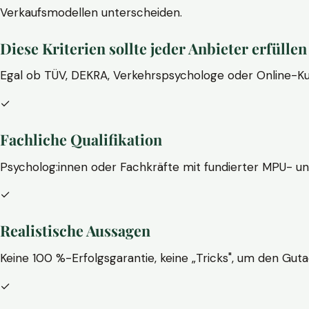
Verkaufsmodellen unterscheiden.
Diese Kriterien sollte jeder Anbieter erfüllen
Egal ob TÜV, DEKRA, Verkehrspsychologe oder Online-Ku
✓
Fachliche Qualifikation
Psycholog:innen oder Fachkräfte mit fundierter MPU- u
✓
Realistische Aussagen
Keine 100 %-Erfolgsgarantie, keine „Tricks", um den Guta
✓