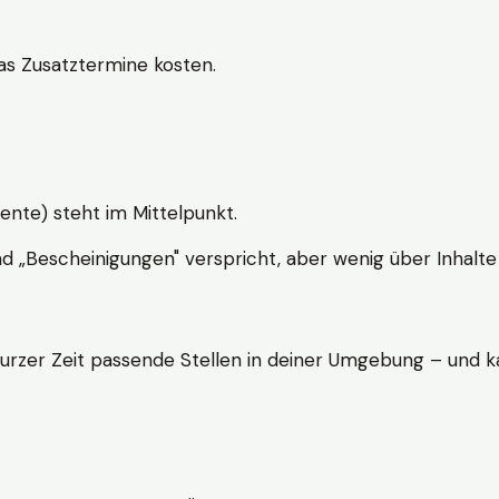
s Zusatztermine kosten.
ente) steht im Mittelpunkt.
nd „Bescheinigungen" verspricht, aber wenig über Inhalte 
kurzer Zeit passende Stellen in deiner Umgebung – und ka