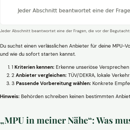
Jeder Abschnitt beantwortet eine der Fragen, die vor der Begutacht
Du suchst einen verlässlichen Anbieter für deine MPU-Vo
und wie du sofort starten kannst.
1
Kriterien kennen:
Erkenne unseriöse Versprechen w
2
Anbieter vergleichen:
TÜV/DEKRA, lokale Verkehrs
3
Passende Vorbereitung wählen:
Konkrete Empfehl
Hinweis:
Behörden schreiben keinen bestimmten Anbieter
„MPU in meiner Nähe“: Was muss