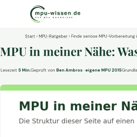
Start
›
MPU-Ratgeber
›
Finde seriöse MPU-Vorbereitung 
MPU in meiner Nähe: Was 
Lesezeit
5 Min.
Geprüft von
Ben Ambros · eigene MPU 2015
Grundl