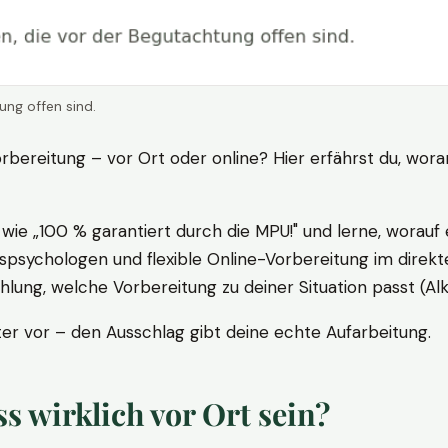
ung offen sind.
rbereitung – vor Ort oder online? Hier erfährst du, wora
ie „100 % garantiert durch die MPU!" und lerne, worauf 
psychologen und flexible Online-Vorbereitung im direkte
ung, welche Vorbereitung zu deiner Situation passt (Al
 vor – den Ausschlag gibt deine echte Aufarbeitung.
 wirklich vor Ort sein?