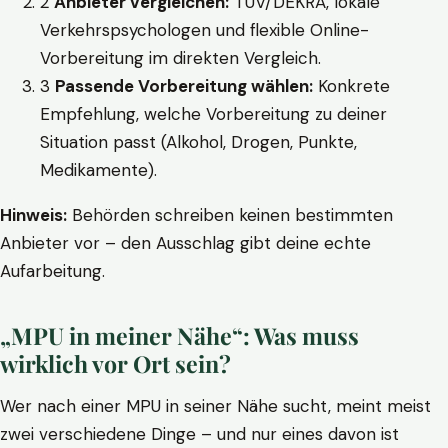
2
Anbieter vergleichen:
TÜV/DEKRA, lokale
Verkehrspsychologen und flexible Online-
Vorbereitung im direkten Vergleich.
3
Passende Vorbereitung wählen:
Konkrete
Empfehlung, welche Vorbereitung zu deiner
Situation passt (Alkohol, Drogen, Punkte,
Medikamente).
Hinweis:
Behörden schreiben keinen bestimmten
Anbieter vor – den Ausschlag gibt deine echte
Aufarbeitung.
„MPU in meiner Nähe“: Was muss
wirklich vor Ort sein?
Wer nach einer MPU in seiner Nähe sucht, meint meist
zwei verschiedene Dinge – und nur eines davon ist