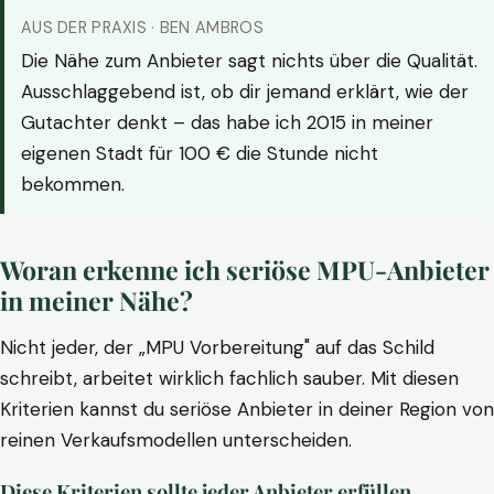
AUS DER PRAXIS · BEN AMBROS
Die Nähe zum Anbieter sagt nichts über die Qualität.
Ausschlaggebend ist, ob dir jemand erklärt, wie der
Gutachter denkt – das habe ich 2015 in meiner
eigenen Stadt für 100 € die Stunde nicht
bekommen.
Woran erkenne ich seriöse MPU-Anbieter
in meiner Nähe?
Nicht jeder, der „MPU Vorbereitung" auf das Schild
schreibt, arbeitet wirklich fachlich sauber. Mit diesen
Kriterien kannst du seriöse Anbieter in deiner Region von
reinen Verkaufsmodellen unterscheiden.
Diese Kriterien sollte jeder Anbieter erfüllen