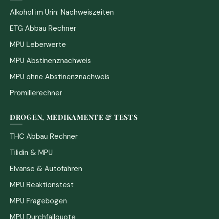
Alkohol im Urin: Nachweiszeiten
ETG Abbau Rechner
MPU Leberwerte
MPU Abstinenznachweis
MPU ohne Abstinenznachweis
Promillerechner
DROGEN, MEDIKAMENTE & TESTS
THC Abbau Rechner
Tilidin & MPU
Elvanse & Autofahren
MPU Reaktionstest
MPU Fragebogen
MPU Durchfallquote