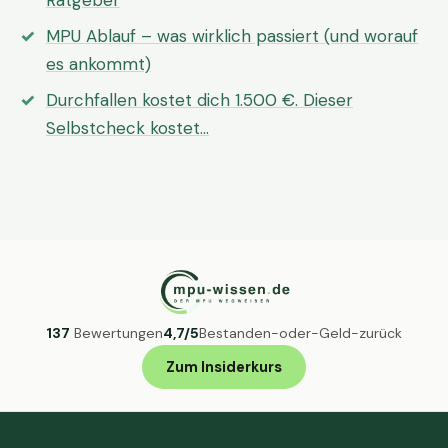
Ratgeber
MPU Ablauf – was wirklich passiert (und worauf
es ankommt)
Durchfallen kostet dich 1.500 €. Dieser
Selbstcheck kostet…
137
Bewertungen
4,7/5
Bestanden-oder-Geld-zurück
Zum Insiderkurs