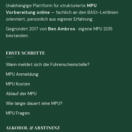
Unabhängige Plattform für strukturierte
MPU
Vorbereitung online
— fachlich an den BASt-Leitlinien
orientiert, persönlich aus eigener Erfahrung.
Gegründet 2017 von
Ben Ambros
· eigene MPU 2015
bestanden.
ERSTE SCHRITTE
Wann meldet sich die Führerscheinstelle?
MPU Anmeldung
MPU Kosten
Ablauf der MPU
Wie lange dauert eine MPU?
MPU Fragen
ALKOHOL & ABSTINENZ