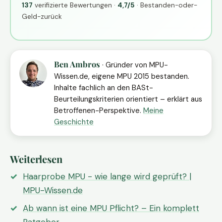
137
verifizierte Bewertungen ·
4,7/5
· Bestanden-oder-
Geld-zurück
Ben Ambros
· Gründer von MPU-
Wissen.de, eigene MPU 2015 bestanden.
Inhalte fachlich an den BASt-
Beurteilungskriterien orientiert – erklärt aus
Betroffenen-Perspektive.
Meine
Geschichte
Weiterlesen
Haarprobe MPU - wie lange wird geprüft? |
MPU-Wissen.de
Ab wann ist eine MPU Pflicht? – Ein komplett