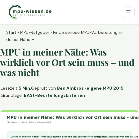
☰
Start
›
MPU-Ratgeber
›
Finde seriöse MPU-Vorbereitung in
deiner Nähe –
MPU in meiner Nähe: Was
wirklich vor Ort sein muss – und
was nicht
Lesezeit
5 Min.
Geprüft von
Ben Ambros · eigene MPU 2015
Grundlage:
BASt-Beurteilungskriterien