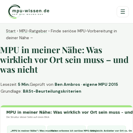
☰
Start
›
MPU-Ratgeber
›
Finde seriöse MPU-Vorbereitung in
deiner Nähe –
MPU in meiner Nähe: Was
wirklich vor Ort sein muss – und
was nicht
Lesezeit
5 Min.
Geprüft von
Ben Ambros · eigene MPU 2015
Grundlage:
BASt-Beurteilungskriterien