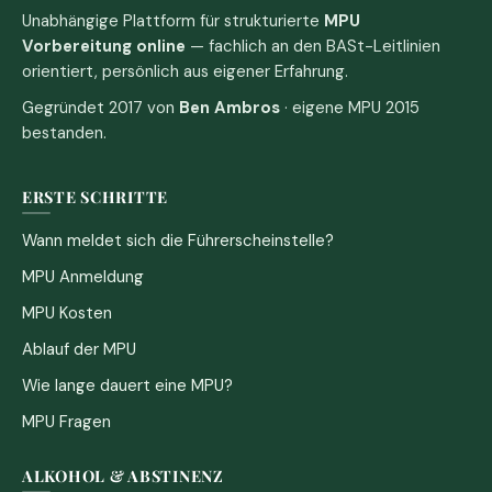
Unabhängige Plattform für strukturierte
MPU
Vorbereitung online
— fachlich an den BASt-Leitlinien
orientiert, persönlich aus eigener Erfahrung.
Gegründet 2017 von
Ben Ambros
· eigene MPU 2015
bestanden.
ERSTE SCHRITTE
Wann meldet sich die Führerscheinstelle?
MPU Anmeldung
MPU Kosten
Ablauf der MPU
Wie lange dauert eine MPU?
MPU Fragen
ALKOHOL & ABSTINENZ