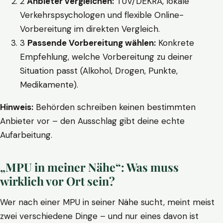
2
Anbieter vergleichen:
TÜV/DEKRA, lokale
Verkehrspsychologen und flexible Online-
Vorbereitung im direkten Vergleich.
3
Passende Vorbereitung wählen:
Konkrete
Empfehlung, welche Vorbereitung zu deiner
Situation passt (Alkohol, Drogen, Punkte,
Medikamente).
Hinweis:
Behörden schreiben keinen bestimmten
Anbieter vor – den Ausschlag gibt deine echte
Aufarbeitung.
„MPU in meiner Nähe“: Was muss
wirklich vor Ort sein?
Wer nach einer MPU in seiner Nähe sucht, meint meist
zwei verschiedene Dinge – und nur eines davon ist