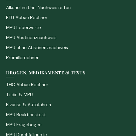
Alkohol im Urin: Nachweiszeiten
ETG Abbau Rechner
MPU Leberwerte
MPU Abstinenznachweis
MPU ohne Abstinenznachweis
Promillerechner
DROGEN, MEDIKAMENTE & TESTS
THC Abbau Rechner
Tilidin & MPU
Elvanse & Autofahren
MPU Reaktionstest
MPU Fragebogen
MPU Durchfallquote