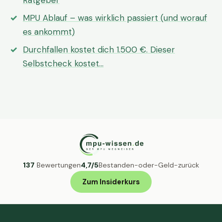
Ratgeber
MPU Ablauf – was wirklich passiert (und worauf
es ankommt)
Durchfallen kostet dich 1.500 €. Dieser
Selbstcheck kostet…
137
Bewertungen
4,7/5
Bestanden-oder-Geld-zurück
Zum Insiderkurs