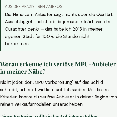
AUS DER PRAXIS · BEN AMBROS
Die Nähe zum Anbieter sagt nichts über die Qualität.
Ausschlaggebend ist, ob dir jemand erklärt, wie der
Gutachter denkt – das habe ich 2015 in meiner
eigenen Stadt für 100 € die Stunde nicht
bekommen.
Woran erkenne ich seriöse MPU-Anbieter
in meiner Nähe?
Nicht jeder, der „MPU Vorbereitung" auf das Schild
schreibt, arbeitet wirklich fachlich sauber. Mit diesen
Kriterien kannst du seriöse Anbieter in deiner Region von
reinen Verkaufsmodellen unterscheiden.
Diese Kriterien sollte jeder Anbieter erfüllen