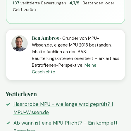
137
verifizierte Bewertungen ·
4,7/5
· Bestanden-oder-
Geld-zurück
Ben Ambros
· Gründer von MPU-
Wissen.de, eigene MPU 2015 bestanden.
Inhalte fachlich an den BASt-
Beurteilungskriterien orientiert – erklärt aus
Betroffenen-Perspektive.
Meine
Geschichte
Weiterlesen
Haarprobe MPU - wie lange wird geprüft? |
MPU-Wissen.de
Ab wann ist eine MPU Pflicht? – Ein komplett