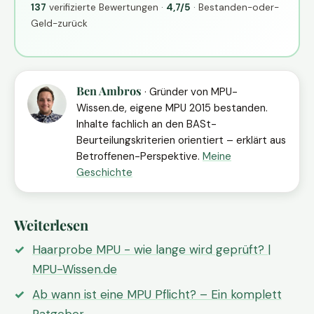
137
verifizierte Bewertungen ·
4,7/5
· Bestanden-oder-
Geld-zurück
Ben Ambros
· Gründer von MPU-
Wissen.de, eigene MPU 2015 bestanden.
Inhalte fachlich an den BASt-
Beurteilungskriterien orientiert – erklärt aus
Betroffenen-Perspektive.
Meine
Geschichte
Weiterlesen
Haarprobe MPU - wie lange wird geprüft? |
MPU-Wissen.de
Ab wann ist eine MPU Pflicht? – Ein komplett