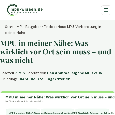
☰
Start
›
MPU-Ratgeber
›
Finde seriöse MPU-Vorbereitung in
deiner Nähe –
MPU in meiner Nähe: Was
wirklich vor Ort sein muss – und
was nicht
Lesezeit
5 Min.
Geprüft von
Ben Ambros · eigene MPU 2015
Grundlage:
BASt-Beurteilungskriterien