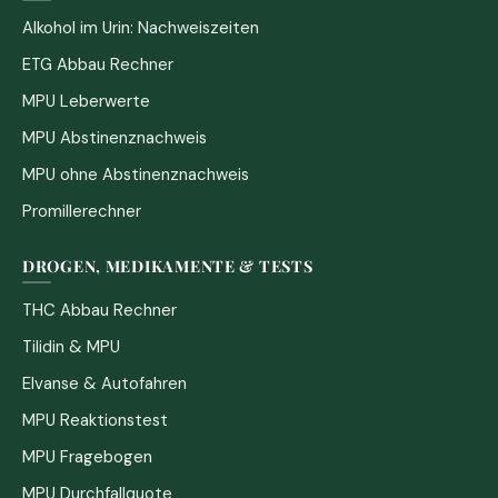
Alkohol im Urin: Nachweiszeiten
ETG Abbau Rechner
MPU Leberwerte
MPU Abstinenznachweis
MPU ohne Abstinenznachweis
Promillerechner
DROGEN, MEDIKAMENTE & TESTS
THC Abbau Rechner
Tilidin & MPU
Elvanse & Autofahren
MPU Reaktionstest
MPU Fragebogen
MPU Durchfallquote