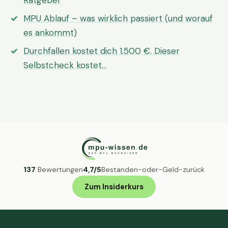
Ratgeber
MPU Ablauf – was wirklich passiert (und worauf
es ankommt)
Durchfallen kostet dich 1.500 €. Dieser
Selbstcheck kostet…
137
Bewertungen
4,7/5
Bestanden-oder-Geld-zurück
Zum Insiderkurs