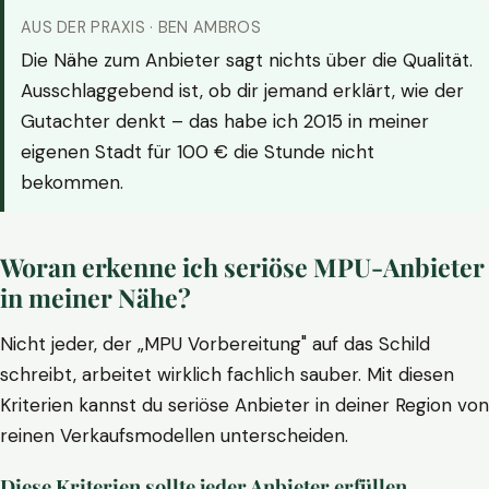
AUS DER PRAXIS · BEN AMBROS
Die Nähe zum Anbieter sagt nichts über die Qualität.
Ausschlaggebend ist, ob dir jemand erklärt, wie der
Gutachter denkt – das habe ich 2015 in meiner
eigenen Stadt für 100 € die Stunde nicht
bekommen.
Woran erkenne ich seriöse MPU-Anbieter
in meiner Nähe?
Nicht jeder, der „MPU Vorbereitung" auf das Schild
schreibt, arbeitet wirklich fachlich sauber. Mit diesen
Kriterien kannst du seriöse Anbieter in deiner Region von
reinen Verkaufsmodellen unterscheiden.
Diese Kriterien sollte jeder Anbieter erfüllen