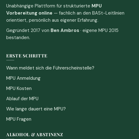
Unabhängige Plattform für strukturierte
MPU
Vorbereitung online
— fachlich an den BASt-Leitlinien
orientiert, persönlich aus eigener Erfahrung.
Gegründet 2017 von
Ben Ambros
· eigene MPU 2015
bestanden.
ERSTE SCHRITTE
Wann meldet sich die Führerscheinstelle?
MPU Anmeldung
MPU Kosten
Ablauf der MPU
Wie lange dauert eine MPU?
MPU Fragen
ALKOHOL & ABSTINENZ