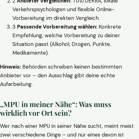
2
Anbieter vergleichen:
TÜV/DEKRA, lokale
Verkehrspsychologen und flexible Online-
Vorbereitung im direkten Vergleich.
3
Passende Vorbereitung wählen:
Konkrete
Empfehlung, welche Vorbereitung zu deiner
Situation passt (Alkohol, Drogen, Punkte,
Medikamente).
Hinweis:
Behörden schreiben keinen bestimmten
Anbieter vor – den Ausschlag gibt deine echte
Aufarbeitung.
„MPU in meiner Nähe“: Was muss
wirklich vor Ort sein?
Wer nach einer MPU in seiner Nähe sucht, meint meist
zwei verschiedene Dinge – und nur eines davon ist