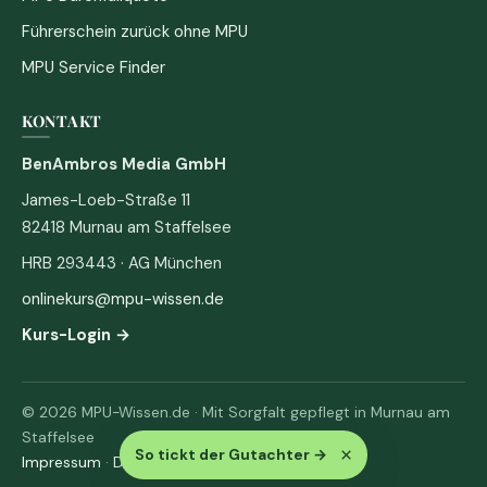
Führerschein zurück ohne MPU
MPU Service Finder
KONTAKT
BenAmbros Media GmbH
James-Loeb-Straße 11
82418 Murnau am Staffelsee
HRB 293443 · AG München
onlinekurs@mpu-wissen.de
Kurs-Login →
© 2026 MPU-Wissen.de · Mit Sorgfalt gepflegt in Murnau am
Staffelsee
×
So tickt der Gutachter
→
Impressum
·
Datenschutz & AGB