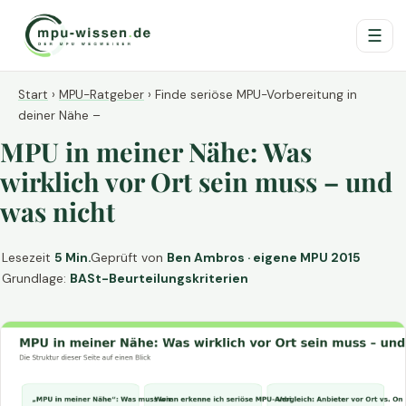
☰
Start
›
MPU-Ratgeber
›
Finde seriöse MPU-Vorbereitung in
deiner Nähe –
MPU in meiner Nähe: Was
wirklich vor Ort sein muss – und
was nicht
Lesezeit
5 Min.
Geprüft von
Ben Ambros · eigene MPU 2015
Grundlage:
BASt-Beurteilungskriterien