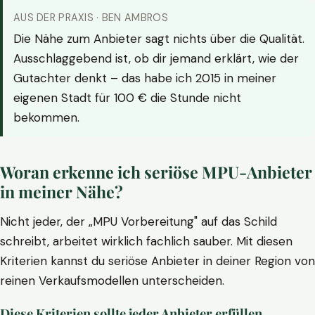
AUS DER PRAXIS · BEN AMBROS
Die Nähe zum Anbieter sagt nichts über die Qualität.
Ausschlaggebend ist, ob dir jemand erklärt, wie der
Gutachter denkt – das habe ich 2015 in meiner
eigenen Stadt für 100 € die Stunde nicht
bekommen.
Woran erkenne ich seriöse MPU-Anbieter
in meiner Nähe?
Nicht jeder, der „MPU Vorbereitung" auf das Schild
schreibt, arbeitet wirklich fachlich sauber. Mit diesen
Kriterien kannst du seriöse Anbieter in deiner Region von
reinen Verkaufsmodellen unterscheiden.
Diese Kriterien sollte jeder Anbieter erfüllen