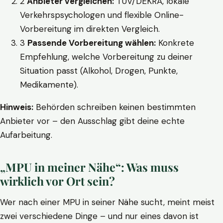
2
Anbieter vergleichen:
TÜV/DEKRA, lokale
Verkehrspsychologen und flexible Online-
Vorbereitung im direkten Vergleich.
3
Passende Vorbereitung wählen:
Konkrete
Empfehlung, welche Vorbereitung zu deiner
Situation passt (Alkohol, Drogen, Punkte,
Medikamente).
Hinweis:
Behörden schreiben keinen bestimmten
Anbieter vor – den Ausschlag gibt deine echte
Aufarbeitung.
„MPU in meiner Nähe“: Was muss
wirklich vor Ort sein?
Wer nach einer MPU in seiner Nähe sucht, meint meist
zwei verschiedene Dinge – und nur eines davon ist