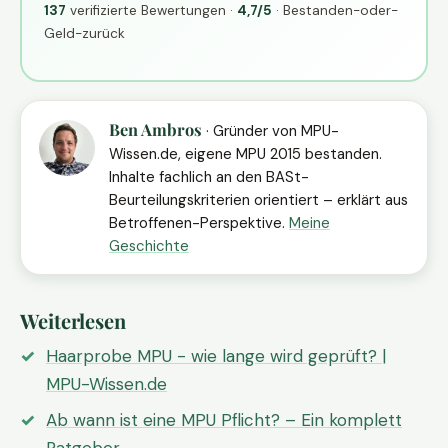
137
verifizierte Bewertungen ·
4,7/5
· Bestanden-oder-
Geld-zurück
Ben Ambros
· Gründer von MPU-
Wissen.de, eigene MPU 2015 bestanden.
Inhalte fachlich an den BASt-
Beurteilungskriterien orientiert – erklärt aus
Betroffenen-Perspektive.
Meine
Geschichte
Weiterlesen
Haarprobe MPU - wie lange wird geprüft? |
MPU-Wissen.de
Ab wann ist eine MPU Pflicht? – Ein komplett