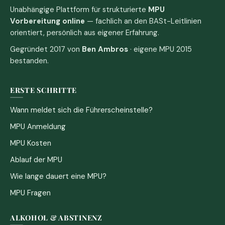
Unabhängige Plattform für strukturierte
MPU
Vorbereitung online
— fachlich an den BASt-Leitlinien
orientiert, persönlich aus eigener Erfahrung.
Gegründet 2017 von
Ben Ambros
· eigene MPU 2015
bestanden.
ERSTE SCHRITTE
Wann meldet sich die Führerscheinstelle?
MPU Anmeldung
MPU Kosten
Ablauf der MPU
Wie lange dauert eine MPU?
MPU Fragen
ALKOHOL & ABSTINENZ