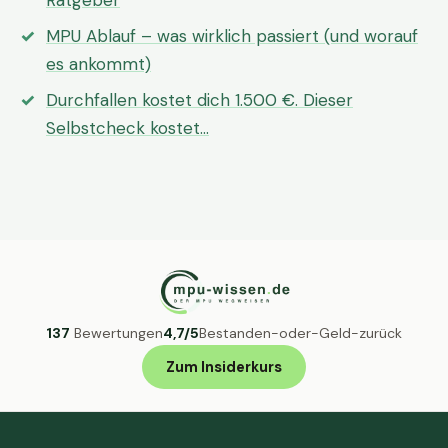
Ratgeber
MPU Ablauf – was wirklich passiert (und worauf
es ankommt)
Durchfallen kostet dich 1.500 €. Dieser
Selbstcheck kostet…
137
Bewertungen
4,7/5
Bestanden-oder-Geld-zurück
Zum Insiderkurs