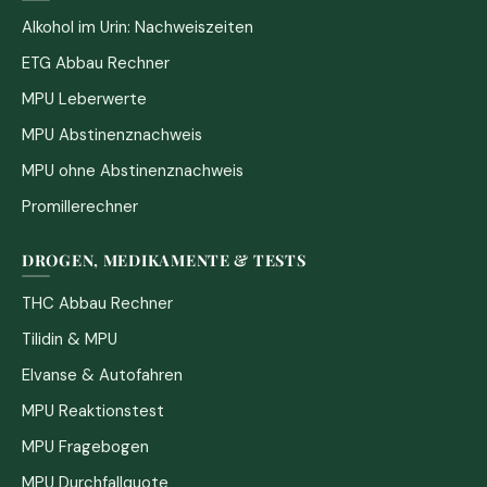
Alkohol im Urin: Nachweiszeiten
ETG Abbau Rechner
MPU Leberwerte
MPU Abstinenznachweis
MPU ohne Abstinenznachweis
Promillerechner
DROGEN, MEDIKAMENTE & TESTS
THC Abbau Rechner
Tilidin & MPU
Elvanse & Autofahren
MPU Reaktionstest
MPU Fragebogen
MPU Durchfallquote