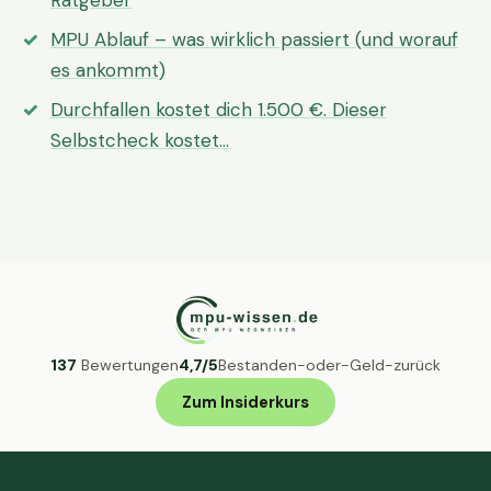
Ratgeber
MPU Ablauf – was wirklich passiert (und worauf
es ankommt)
Durchfallen kostet dich 1.500 €. Dieser
Selbstcheck kostet…
137
Bewertungen
4,7/5
Bestanden-oder-Geld-zurück
Zum Insiderkurs