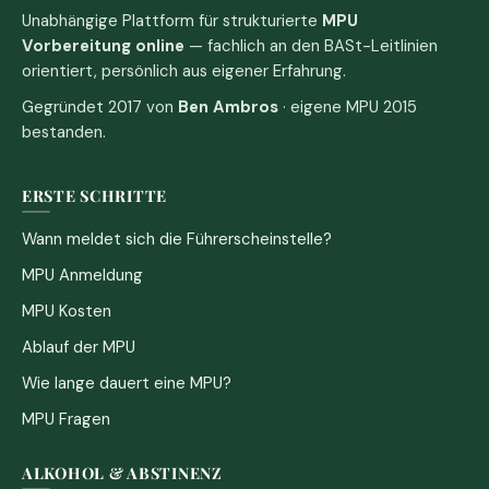
Unabhängige Plattform für strukturierte
MPU
Vorbereitung online
— fachlich an den BASt-Leitlinien
orientiert, persönlich aus eigener Erfahrung.
Gegründet 2017 von
Ben Ambros
· eigene MPU 2015
bestanden.
ERSTE SCHRITTE
Wann meldet sich die Führerscheinstelle?
MPU Anmeldung
MPU Kosten
Ablauf der MPU
Wie lange dauert eine MPU?
MPU Fragen
ALKOHOL & ABSTINENZ