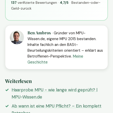
137
verifizierte Bewertungen ·
4,7/5
· Bestanden-oder-
Geld-zurück
Ben Ambros
· Gründer von MPU-
Wissen.de, eigene MPU 2015 bestanden.
Inhalte fachlich an den BASt-
Beurteilungskriterien orientiert – erklärt aus
Betroffenen-Perspektive.
Meine
Geschichte
Weiterlesen
Haarprobe MPU - wie lange wird geprüft? |
MPU-Wissen.de
Ab wann ist eine MPU Pflicht? – Ein komplett