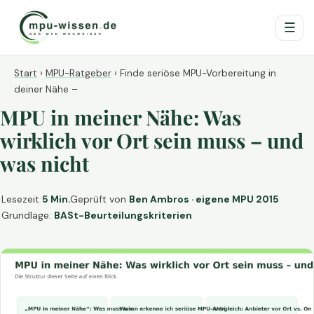
☰
Start
›
MPU-Ratgeber
›
Finde seriöse MPU-Vorbereitung in
deiner Nähe –
MPU in meiner Nähe: Was
wirklich vor Ort sein muss – und
was nicht
Lesezeit
5 Min.
Geprüft von
Ben Ambros · eigene MPU 2015
Grundlage:
BASt-Beurteilungskriterien