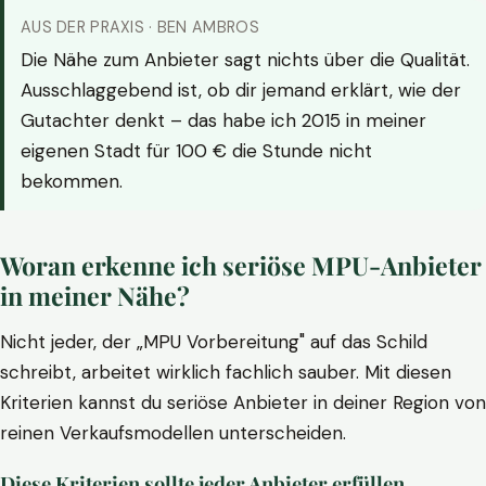
AUS DER PRAXIS · BEN AMBROS
Die Nähe zum Anbieter sagt nichts über die Qualität.
Ausschlaggebend ist, ob dir jemand erklärt, wie der
Gutachter denkt – das habe ich 2015 in meiner
eigenen Stadt für 100 € die Stunde nicht
bekommen.
Woran erkenne ich seriöse MPU-Anbieter
in meiner Nähe?
Nicht jeder, der „MPU Vorbereitung" auf das Schild
schreibt, arbeitet wirklich fachlich sauber. Mit diesen
Kriterien kannst du seriöse Anbieter in deiner Region von
reinen Verkaufsmodellen unterscheiden.
Diese Kriterien sollte jeder Anbieter erfüllen