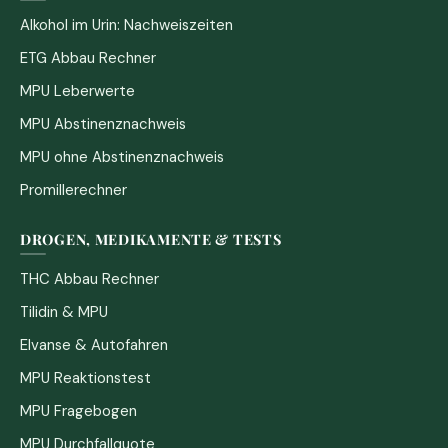
Alkohol im Urin: Nachweiszeiten
ETG Abbau Rechner
MPU Leberwerte
MPU Abstinenznachweis
MPU ohne Abstinenznachweis
Promillerechner
DROGEN, MEDIKAMENTE & TESTS
THC Abbau Rechner
Tilidin & MPU
Elvanse & Autofahren
MPU Reaktionstest
MPU Fragebogen
MPU Durchfallquote