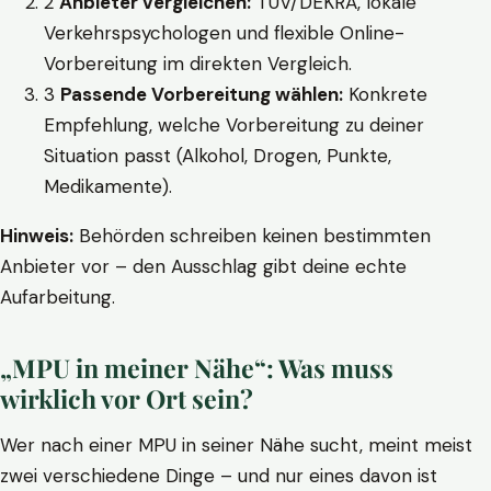
2
Anbieter vergleichen:
TÜV/DEKRA, lokale
Verkehrspsychologen und flexible Online-
Vorbereitung im direkten Vergleich.
3
Passende Vorbereitung wählen:
Konkrete
Empfehlung, welche Vorbereitung zu deiner
Situation passt (Alkohol, Drogen, Punkte,
Medikamente).
Hinweis:
Behörden schreiben keinen bestimmten
Anbieter vor – den Ausschlag gibt deine echte
Aufarbeitung.
„MPU in meiner Nähe“: Was muss
wirklich vor Ort sein?
Wer nach einer MPU in seiner Nähe sucht, meint meist
zwei verschiedene Dinge – und nur eines davon ist