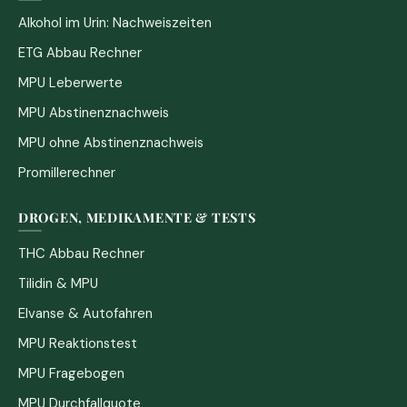
Alkohol im Urin: Nachweiszeiten
ETG Abbau Rechner
MPU Leberwerte
MPU Abstinenznachweis
MPU ohne Abstinenznachweis
Promillerechner
DROGEN, MEDIKAMENTE & TESTS
THC Abbau Rechner
Tilidin & MPU
Elvanse & Autofahren
MPU Reaktionstest
MPU Fragebogen
MPU Durchfallquote