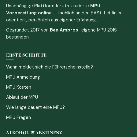
Unabhängige Plattform für strukturierte
MPU
Vorbereitung online
— fachlich an den BASt-Leitlinien
orientiert, persönlich aus eigener Erfahrung.
Gegründet 2017 von
Ben Ambros
· eigene MPU 2015
bestanden.
ERSTE SCHRITTE
Wann meldet sich die Führerscheinstelle?
MPU Anmeldung
MPU Kosten
Ablauf der MPU
Wie lange dauert eine MPU?
MPU Fragen
ALKOHOL & ABSTINENZ