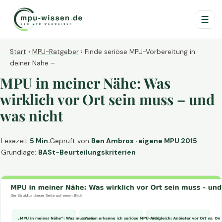
☰
Start
›
MPU-Ratgeber
›
Finde seriöse MPU-Vorbereitung in
deiner Nähe –
MPU in meiner Nähe: Was
wirklich vor Ort sein muss – und
was nicht
Lesezeit
5 Min.
Geprüft von
Ben Ambros · eigene MPU 2015
Grundlage:
BASt-Beurteilungskriterien