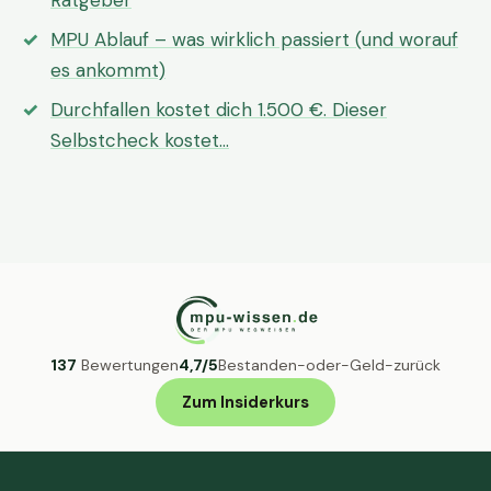
Ratgeber
MPU Ablauf – was wirklich passiert (und worauf
es ankommt)
Durchfallen kostet dich 1.500 €. Dieser
Selbstcheck kostet…
137
Bewertungen
4,7/5
Bestanden-oder-Geld-zurück
Zum Insiderkurs