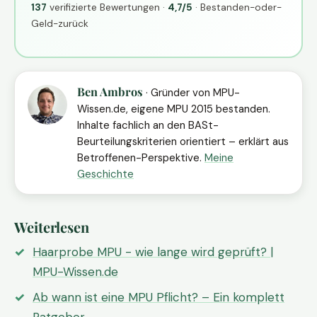
137
verifizierte Bewertungen ·
4,7/5
· Bestanden-oder-
Geld-zurück
Ben Ambros
· Gründer von MPU-
Wissen.de, eigene MPU 2015 bestanden.
Inhalte fachlich an den BASt-
Beurteilungskriterien orientiert – erklärt aus
Betroffenen-Perspektive.
Meine
Geschichte
Weiterlesen
Haarprobe MPU - wie lange wird geprüft? |
MPU-Wissen.de
Ab wann ist eine MPU Pflicht? – Ein komplett