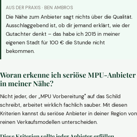
AUS DER PRAXIS · BEN AMBROS
Die Nähe zum Anbieter sagt nichts über die Qualität.
Ausschlaggebend ist, ob dir jemand erklärt, wie der
Gutachter denkt – das habe ich 2015 in meiner
eigenen Stadt für 100 € die Stunde nicht
bekommen.
Woran erkenne ich seriöse MPU-Anbieter
in meiner Nähe?
Nicht jeder, der „MPU Vorbereitung" auf das Schild
schreibt, arbeitet wirklich fachlich sauber. Mit diesen
Kriterien kannst du seriöse Anbieter in deiner Region von
reinen Verkaufsmodellen unterscheiden.
Diese Kriterien sollte jeder Anbieter erfüllen