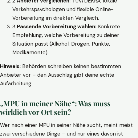
2
Anbieter vergleichen:
TÜV/DEKRA, lokale
Verkehrspsychologen und flexible Online-
Vorbereitung im direkten Vergleich.
3
Passende Vorbereitung wählen:
Konkrete
Empfehlung, welche Vorbereitung zu deiner
Situation passt (Alkohol, Drogen, Punkte,
Medikamente).
Hinweis:
Behörden schreiben keinen bestimmten
Anbieter vor – den Ausschlag gibt deine echte
Aufarbeitung.
„MPU in meiner Nähe“: Was muss
wirklich vor Ort sein?
Wer nach einer MPU in seiner Nähe sucht, meint meist
zwei verschiedene Dinge – und nur eines davon ist