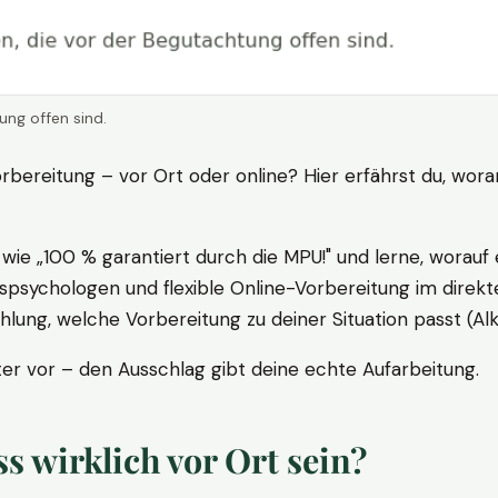
ung offen sind.
rbereitung – vor Ort oder online? Hier erfährst du, wora
ie „100 % garantiert durch die MPU!" und lerne, worauf 
psychologen und flexible Online-Vorbereitung im direkte
ung, welche Vorbereitung zu deiner Situation passt (Al
 vor – den Ausschlag gibt deine echte Aufarbeitung.
 wirklich vor Ort sein?