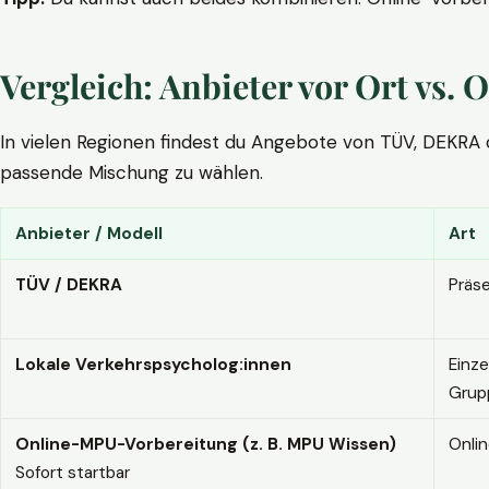
Vergleich: Anbieter vor Ort vs
In vielen Regionen findest du Angebote von TÜV, DEKRA ode
passende Mischung zu wählen.
Anbieter / Modell
Art
TÜV / DEKRA
Präs
Lokale Verkehrspsycholog:innen
Einze
Grup
Online-MPU-Vorbereitung (z. B. MPU Wissen)
Onli
Sofort startbar