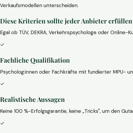
Verkaufsmodellen unterscheiden.
Diese Kriterien sollte jeder Anbieter erfüllen
Egal ob TÜV, DEKRA, Verkehrspsychologe oder Online-Ku
✓
Fachliche Qualifikation
Psycholog:innen oder Fachkräfte mit fundierter MPU- u
✓
Realistische Aussagen
Keine 100 %-Erfolgsgarantie, keine „Tricks", um den Guta
✓