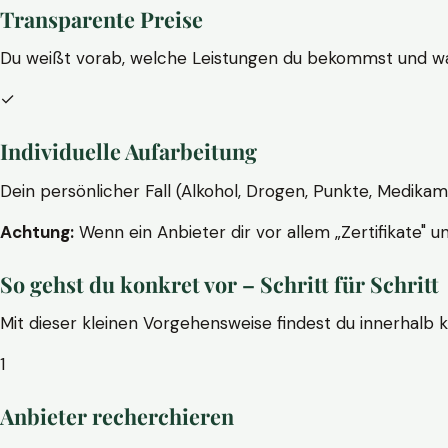
Transparente Preise
Du weißt vorab, welche Leistungen du bekommst und wa
✓
Individuelle Aufarbeitung
Dein persönlicher Fall (Alkohol, Drogen, Punkte, Medikam
Achtung:
Wenn ein Anbieter dir vor allem „Zertifikate" u
So gehst du konkret vor – Schritt für Schritt
Mit dieser kleinen Vorgehensweise findest du innerhalb 
1
Anbieter recherchieren