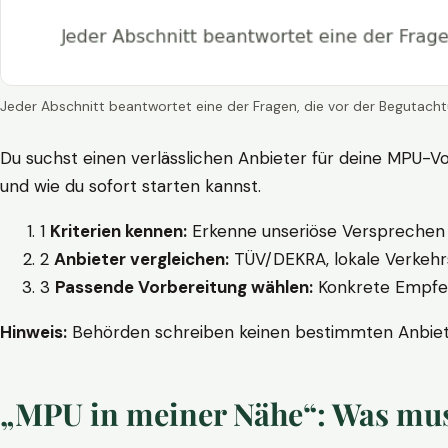
Jeder Abschnitt beantwortet eine der Fragen, die vor der Begutacht
Du suchst einen verlässlichen Anbieter für deine MPU-Vo
und wie du sofort starten kannst.
1
Kriterien kennen:
Erkenne unseriöse Versprechen w
2
Anbieter vergleichen:
TÜV/DEKRA, lokale Verkehrs
3
Passende Vorbereitung wählen:
Konkrete Empfehl
Hinweis:
Behörden schreiben keinen bestimmten Anbieter
„MPU in meiner Nähe“: Was muss