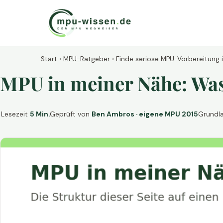
Start
›
MPU-Ratgeber
›
Finde seriöse MPU-Vorbereitung 
MPU in meiner Nähe: Was 
Lesezeit
5 Min.
Geprüft von
Ben Ambros · eigene MPU 2015
Grundl