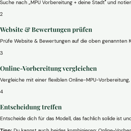
Suche nach „MPU Vorbereitung + deine Stadt" und notier
2
Website & Bewertungen prüfen
Prüfe Website & Bewertungen auf die oben genannten Krite
3
Online-Vorbereitung vergleichen
Vergleiche mit einer flexiblen Online-MPU-Vorbereitung, 
4
Entscheidung treffen
Entscheide dich für das Modell, das fachlich solide ist un
Tipp:
Du kannst auch beides kombinieren: Online-Vorbere