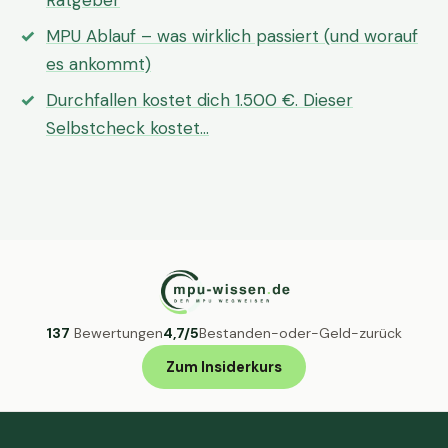
Ratgeber
MPU Ablauf – was wirklich passiert (und worauf
es ankommt)
Durchfallen kostet dich 1.500 €. Dieser
Selbstcheck kostet…
137
Bewertungen
4,7/5
Bestanden-oder-Geld-zurück
Zum Insiderkurs