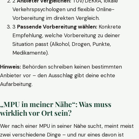
2
Anbieter vergleichen:
TÜV/DEKRA, lokale
Verkehrspsychologen und flexible Online-
Vorbereitung im direkten Vergleich.
3
Passende Vorbereitung wählen:
Konkrete
Empfehlung, welche Vorbereitung zu deiner
Situation passt (Alkohol, Drogen, Punkte,
Medikamente).
Hinweis:
Behörden schreiben keinen bestimmten
Anbieter vor – den Ausschlag gibt deine echte
Aufarbeitung.
„MPU in meiner Nähe“: Was muss
wirklich vor Ort sein?
Wer nach einer MPU in seiner Nähe sucht, meint meist
zwei verschiedene Dinge – und nur eines davon ist