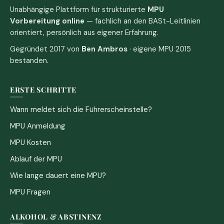
Unabhängige Plattform für strukturierte
MPU
Vorbereitung online
— fachlich an den BASt-Leitlinien
orientiert, persönlich aus eigener Erfahrung.
Gegründet 2017 von
Ben Ambros
· eigene MPU 2015
bestanden.
ERSTE SCHRITTE
Wann meldet sich die Führerscheinstelle?
MPU Anmeldung
MPU Kosten
Ablauf der MPU
Wie lange dauert eine MPU?
MPU Fragen
ALKOHOL & ABSTINENZ