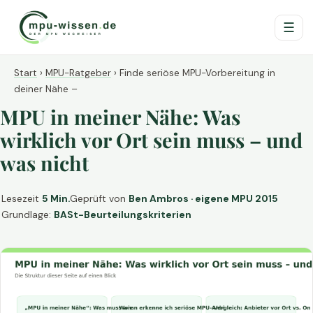
☰
Start
›
MPU-Ratgeber
›
Finde seriöse MPU-Vorbereitung in
deiner Nähe –
MPU in meiner Nähe: Was
wirklich vor Ort sein muss – und
was nicht
Lesezeit
5 Min.
Geprüft von
Ben Ambros · eigene MPU 2015
Grundlage:
BASt-Beurteilungskriterien