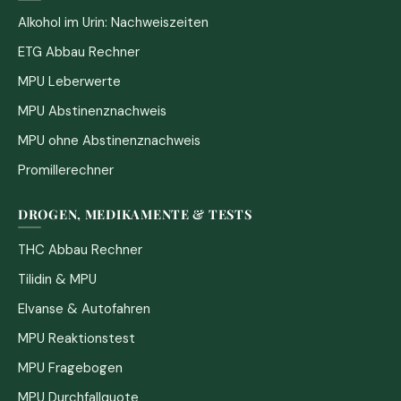
Alkohol im Urin: Nachweiszeiten
ETG Abbau Rechner
MPU Leberwerte
MPU Abstinenznachweis
MPU ohne Abstinenznachweis
Promillerechner
DROGEN, MEDIKAMENTE & TESTS
THC Abbau Rechner
Tilidin & MPU
Elvanse & Autofahren
MPU Reaktionstest
MPU Fragebogen
MPU Durchfallquote