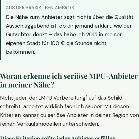
AUS DER PRAXIS · BEN AMBROS
Die Nähe zum Anbieter sagt nichts über die Qualität.
Ausschlaggebend ist, ob dir jemand erklärt, wie der
Gutachter denkt – das habe ich 2015 in meiner
eigenen Stadt für 100 € die Stunde nicht
bekommen.
Woran erkenne ich seriöse MPU-Anbieter
in meiner Nähe?
Nicht jeder, der „MPU Vorbereitung" auf das Schild
schreibt, arbeitet wirklich fachlich sauber. Mit diesen
Kriterien kannst du seriöse Anbieter in deiner Region von
reinen Verkaufsmodellen unterscheiden.
Diese Kriterien sollte jeder Anbieter erfüllen