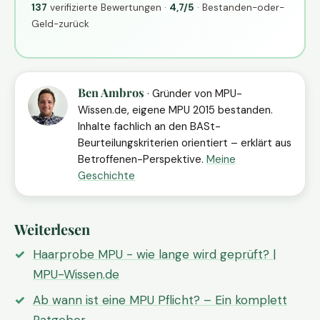
137
verifizierte Bewertungen ·
4,7/5
· Bestanden-oder-
Geld-zurück
Ben Ambros
· Gründer von MPU-
Wissen.de, eigene MPU 2015 bestanden.
Inhalte fachlich an den BASt-
Beurteilungskriterien orientiert – erklärt aus
Betroffenen-Perspektive.
Meine
Geschichte
Weiterlesen
Haarprobe MPU - wie lange wird geprüft? |
MPU-Wissen.de
Ab wann ist eine MPU Pflicht? – Ein komplett