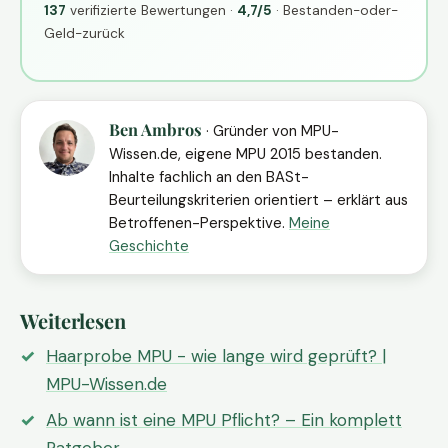
137
verifizierte Bewertungen ·
4,7/5
· Bestanden-oder-
Geld-zurück
Ben Ambros
· Gründer von MPU-
Wissen.de, eigene MPU 2015 bestanden.
Inhalte fachlich an den BASt-
Beurteilungskriterien orientiert – erklärt aus
Betroffenen-Perspektive.
Meine
Geschichte
Weiterlesen
Haarprobe MPU - wie lange wird geprüft? |
MPU-Wissen.de
Ab wann ist eine MPU Pflicht? – Ein komplett