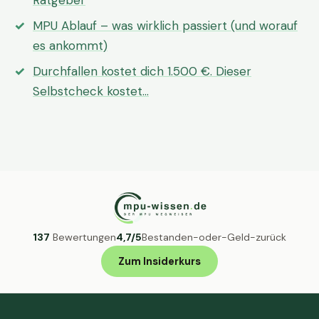
Ratgeber
MPU Ablauf – was wirklich passiert (und worauf
es ankommt)
Durchfallen kostet dich 1.500 €. Dieser
Selbstcheck kostet…
137
Bewertungen
4,7/5
Bestanden-oder-Geld-zurück
Zum Insiderkurs