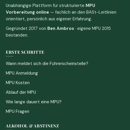
Unabhängige Plattform für strukturierte
MPU
Vorbereitung online
— fachlich an den BASt-Leitlinien
orientiert, persönlich aus eigener Erfahrung.
Gegründet 2017 von
Ben Ambros
· eigene MPU 2015
bestanden.
ERSTE SCHRITTE
Wann meldet sich die Führerscheinstelle?
MPU Anmeldung
MPU Kosten
Ablauf der MPU
Wie lange dauert eine MPU?
MPU Fragen
ALKOHOL & ABSTINENZ