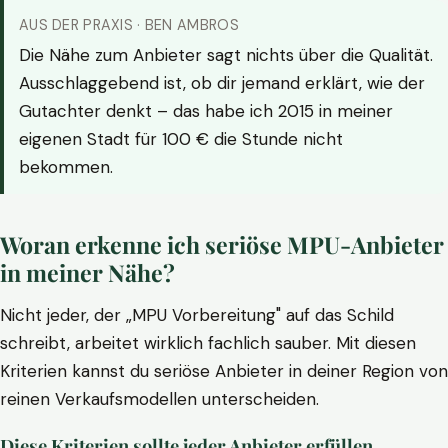
AUS DER PRAXIS · BEN AMBROS
Die Nähe zum Anbieter sagt nichts über die Qualität.
Ausschlaggebend ist, ob dir jemand erklärt, wie der
Gutachter denkt – das habe ich 2015 in meiner
eigenen Stadt für 100 € die Stunde nicht
bekommen.
Woran erkenne ich seriöse MPU-Anbieter
in meiner Nähe?
Nicht jeder, der „MPU Vorbereitung" auf das Schild
schreibt, arbeitet wirklich fachlich sauber. Mit diesen
Kriterien kannst du seriöse Anbieter in deiner Region von
reinen Verkaufsmodellen unterscheiden.
Diese Kriterien sollte jeder Anbieter erfüllen