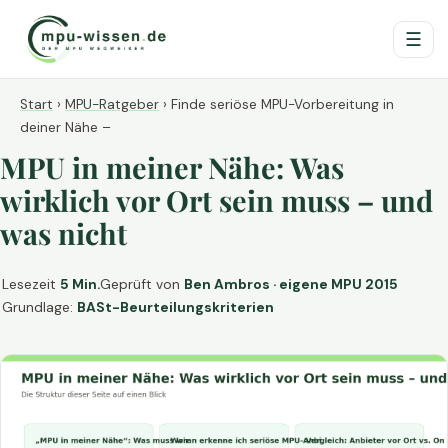
☰
Start
›
MPU-Ratgeber
›
Finde seriöse MPU-Vorbereitung in
deiner Nähe –
MPU in meiner Nähe: Was
wirklich vor Ort sein muss – und
was nicht
Lesezeit
5 Min.
Geprüft von
Ben Ambros · eigene MPU 2015
Grundlage:
BASt-Beurteilungskriterien