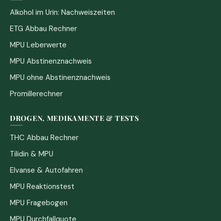
Alkohol im Urin: Nachweiszeiten
ETG Abbau Rechner
MPU Leberwerte
MPU Abstinenznachweis
MPU ohne Abstinenznachweis
Promillerechner
DROGEN, MEDIKAMENTE & TESTS
THC Abbau Rechner
Tilidin & MPU
Elvanse & Autofahren
MPU Reaktionstest
MPU Fragebogen
MPU Durchfallquote