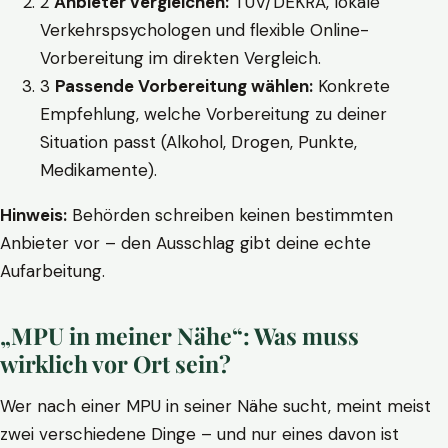
2
Anbieter vergleichen:
TÜV/DEKRA, lokale
Verkehrspsychologen und flexible Online-
Vorbereitung im direkten Vergleich.
3
Passende Vorbereitung wählen:
Konkrete
Empfehlung, welche Vorbereitung zu deiner
Situation passt (Alkohol, Drogen, Punkte,
Medikamente).
Hinweis:
Behörden schreiben keinen bestimmten
Anbieter vor – den Ausschlag gibt deine echte
Aufarbeitung.
„MPU in meiner Nähe“: Was muss
wirklich vor Ort sein?
Wer nach einer MPU in seiner Nähe sucht, meint meist
zwei verschiedene Dinge – und nur eines davon ist