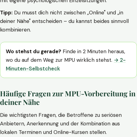
mit eigene psychologischen Einzelsitzungen.
Tipp:
Du musst dich nicht zwischen „Online" und „in
deiner Nähe" entscheiden – du kannst beides sinnvoll
kombinieren.
Wo stehst du gerade?
Finde in 2 Minuten heraus,
wo du auf dem Weg zur MPU wirklich stehst.
→ 2-
Minuten-Selbstcheck
Häufige Fragen zur MPU-Vorbereitung in
deiner Nähe
Die wichtigsten Fragen, die Betroffene zu seriösen
Anbietern, Anerkennung und der Kombination aus
lokalen Terminen und Online-Kursen stellen.