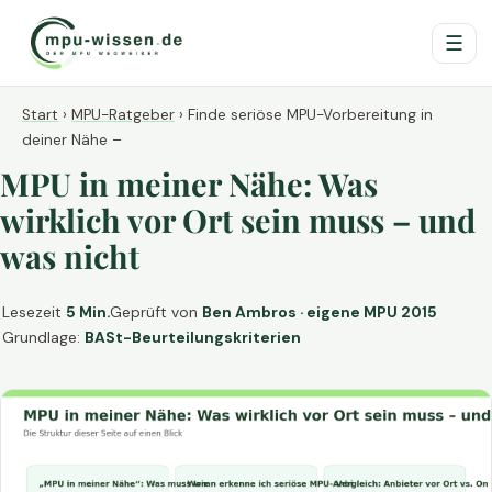
☰
Start
›
MPU-Ratgeber
›
Finde seriöse MPU-Vorbereitung in
deiner Nähe –
MPU in meiner Nähe: Was
wirklich vor Ort sein muss – und
was nicht
Lesezeit
5 Min.
Geprüft von
Ben Ambros · eigene MPU 2015
Grundlage:
BASt-Beurteilungskriterien