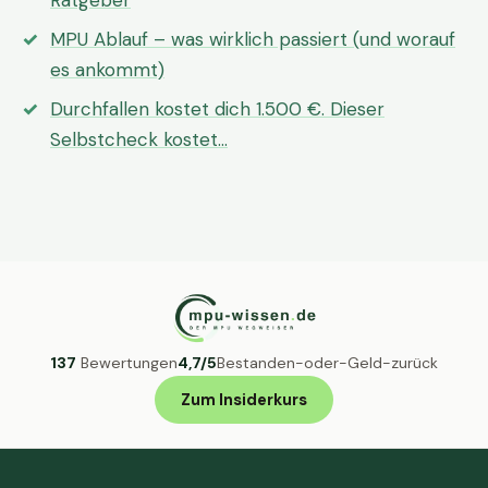
Ratgeber
MPU Ablauf – was wirklich passiert (und worauf
es ankommt)
Durchfallen kostet dich 1.500 €. Dieser
Selbstcheck kostet…
137
Bewertungen
4,7/5
Bestanden-oder-Geld-zurück
Zum Insiderkurs