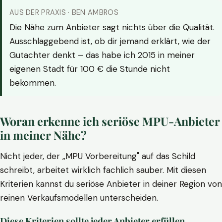
AUS DER PRAXIS · BEN AMBROS
Die Nähe zum Anbieter sagt nichts über die Qualität.
Ausschlaggebend ist, ob dir jemand erklärt, wie der
Gutachter denkt – das habe ich 2015 in meiner
eigenen Stadt für 100 € die Stunde nicht
bekommen.
Woran erkenne ich seriöse MPU-Anbieter
in meiner Nähe?
Nicht jeder, der „MPU Vorbereitung" auf das Schild
schreibt, arbeitet wirklich fachlich sauber. Mit diesen
Kriterien kannst du seriöse Anbieter in deiner Region von
reinen Verkaufsmodellen unterscheiden.
Diese Kriterien sollte jeder Anbieter erfüllen