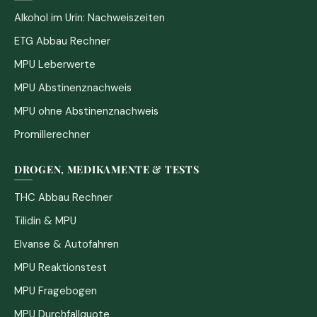
Alkohol im Urin: Nachweiszeiten
ETG Abbau Rechner
MPU Leberwerte
MPU Abstinenznachweis
MPU ohne Abstinenznachweis
Promillerechner
DROGEN, MEDIKAMENTE & TESTS
THC Abbau Rechner
Tilidin & MPU
Elvanse & Autofahren
MPU Reaktionstest
MPU Fragebogen
MPU Durchfallquote