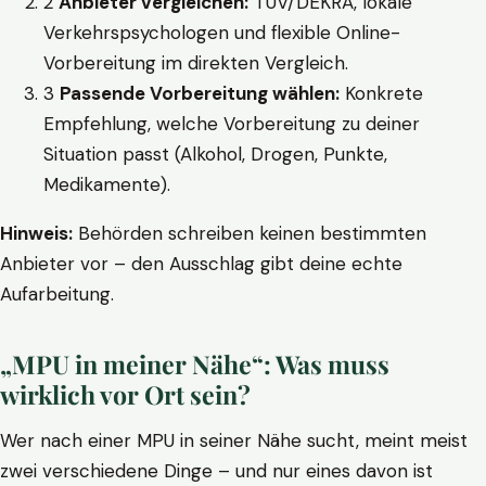
2
Anbieter vergleichen:
TÜV/DEKRA, lokale
Verkehrspsychologen und flexible Online-
Vorbereitung im direkten Vergleich.
3
Passende Vorbereitung wählen:
Konkrete
Empfehlung, welche Vorbereitung zu deiner
Situation passt (Alkohol, Drogen, Punkte,
Medikamente).
Hinweis:
Behörden schreiben keinen bestimmten
Anbieter vor – den Ausschlag gibt deine echte
Aufarbeitung.
„MPU in meiner Nähe“: Was muss
wirklich vor Ort sein?
Wer nach einer MPU in seiner Nähe sucht, meint meist
zwei verschiedene Dinge – und nur eines davon ist