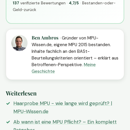
137
verifizierte Bewertungen ·
4,7/5
· Bestanden-oder-
Geld-zurück
Ben Ambros
· Gründer von MPU-
Wissen.de, eigene MPU 2015 bestanden.
Inhalte fachlich an den BASt-
Beurteilungskriterien orientiert – erklärt aus
Betroffenen-Perspektive.
Meine
Geschichte
Weiterlesen
Haarprobe MPU - wie lange wird geprüft? |
MPU-Wissen.de
Ab wann ist eine MPU Pflicht? – Ein komplett