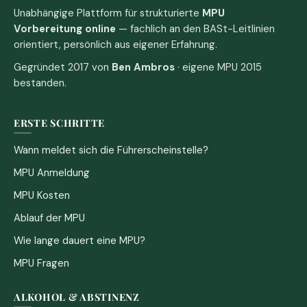
Unabhängige Plattform für strukturierte
MPU
Vorbereitung online
— fachlich an den BASt-Leitlinien
orientiert, persönlich aus eigener Erfahrung.
Gegründet 2017 von
Ben Ambros
· eigene MPU 2015
bestanden.
ERSTE SCHRITTE
Wann meldet sich die Führerscheinstelle?
MPU Anmeldung
MPU Kosten
Ablauf der MPU
Wie lange dauert eine MPU?
MPU Fragen
ALKOHOL & ABSTINENZ