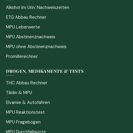
Alkohol im Urin: Nachweiszeiten
ETG Abbau Rechner
MPU Leberwerte
MPU Abstinenznachweis
MPU ohne Abstinenznachweis
Promillerechner
DROGEN, MEDIKAMENTE & TESTS
THC Abbau Rechner
Tilidin & MPU
Elvanse & Autofahren
MPU Reaktionstest
MPU Fragebogen
MPU Durchfallquote