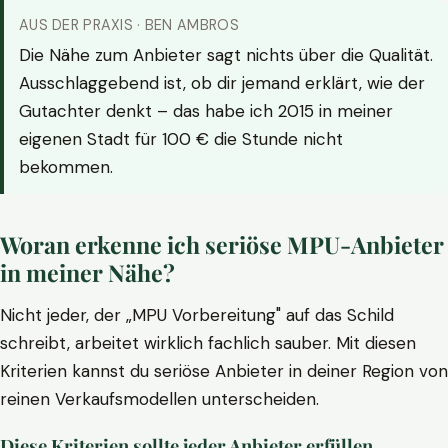
AUS DER PRAXIS · BEN AMBROS
Die Nähe zum Anbieter sagt nichts über die Qualität.
Ausschlaggebend ist, ob dir jemand erklärt, wie der
Gutachter denkt – das habe ich 2015 in meiner
eigenen Stadt für 100 € die Stunde nicht
bekommen.
Woran erkenne ich seriöse MPU-Anbieter
in meiner Nähe?
Nicht jeder, der „MPU Vorbereitung" auf das Schild
schreibt, arbeitet wirklich fachlich sauber. Mit diesen
Kriterien kannst du seriöse Anbieter in deiner Region von
reinen Verkaufsmodellen unterscheiden.
Diese Kriterien sollte jeder Anbieter erfüllen