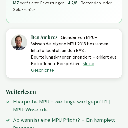
137
verifizierte Bewertungen ·
4,7/5
· Bestanden-oder-
Geld-zurück
Ben Ambros
· Gründer von MPU-
Wissen.de, eigene MPU 2015 bestanden.
Inhalte fachlich an den BASt-
Beurteilungskriterien orientiert – erklärt aus
Betroffenen-Perspektive.
Meine
Geschichte
Weiterlesen
Haarprobe MPU - wie lange wird geprüft? |
MPU-Wissen.de
Ab wann ist eine MPU Pflicht? – Ein komplett