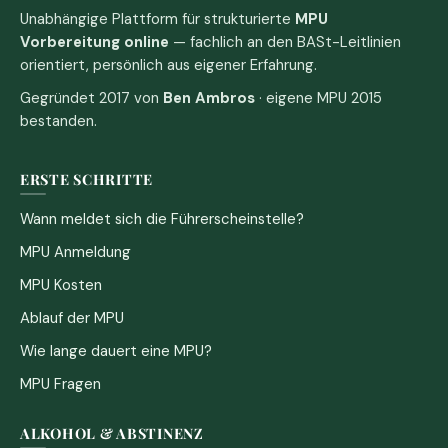
Unabhängige Plattform für strukturierte
MPU
Vorbereitung online
— fachlich an den BASt-Leitlinien
orientiert, persönlich aus eigener Erfahrung.
Gegründet 2017 von
Ben Ambros
· eigene MPU 2015
bestanden.
ERSTE SCHRITTE
Wann meldet sich die Führerscheinstelle?
MPU Anmeldung
MPU Kosten
Ablauf der MPU
Wie lange dauert eine MPU?
MPU Fragen
ALKOHOL & ABSTINENZ