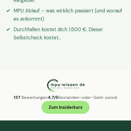
Ratgeber
MPU Ablauf – was wirklich passiert (und worauf
es ankommt)
Durchfallen kostet dich 1.500 €. Dieser
Selbstcheck kostet…
137
Bewertungen
4,7/5
Bestanden-oder-Geld-zurück
Zum Insiderkurs