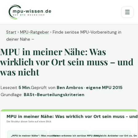
☰
Start
›
MPU-Ratgeber
›
Finde seriöse MPU-Vorbereitung in
deiner Nähe –
MPU in meiner Nähe: Was
wirklich vor Ort sein muss – und
was nicht
Lesezeit
5 Min.
Geprüft von
Ben Ambros · eigene MPU 2015
Grundlage:
BASt-Beurteilungskriterien