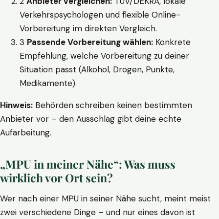
2
Anbieter vergleichen:
TÜV/DEKRA, lokale
Verkehrspsychologen und flexible Online-
Vorbereitung im direkten Vergleich.
3
Passende Vorbereitung wählen:
Konkrete
Empfehlung, welche Vorbereitung zu deiner
Situation passt (Alkohol, Drogen, Punkte,
Medikamente).
Hinweis:
Behörden schreiben keinen bestimmten
Anbieter vor – den Ausschlag gibt deine echte
Aufarbeitung.
„MPU in meiner Nähe“: Was muss
wirklich vor Ort sein?
Wer nach einer MPU in seiner Nähe sucht, meint meist
zwei verschiedene Dinge – und nur eines davon ist