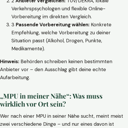
2
Anbieter vergleichen:
TÜV/DEKRA, lokale
Verkehrspsychologen und flexible Online-
Vorbereitung im direkten Vergleich.
3
Passende Vorbereitung wählen:
Konkrete
Empfehlung, welche Vorbereitung zu deiner
Situation passt (Alkohol, Drogen, Punkte,
Medikamente).
Hinweis:
Behörden schreiben keinen bestimmten
Anbieter vor – den Ausschlag gibt deine echte
Aufarbeitung.
„MPU in meiner Nähe“: Was muss
wirklich vor Ort sein?
Wer nach einer MPU in seiner Nähe sucht, meint meist
zwei verschiedene Dinge – und nur eines davon ist