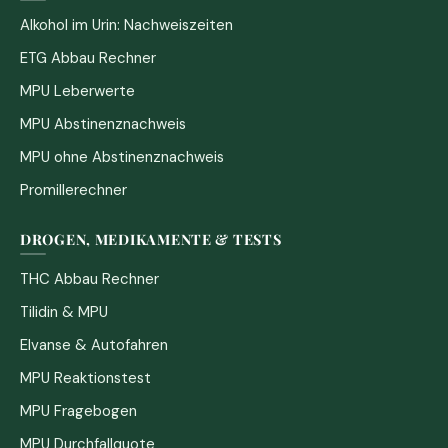
Alkohol im Urin: Nachweiszeiten
ETG Abbau Rechner
MPU Leberwerte
MPU Abstinenznachweis
MPU ohne Abstinenznachweis
Promillerechner
DROGEN, MEDIKAMENTE & TESTS
THC Abbau Rechner
Tilidin & MPU
Elvanse & Autofahren
MPU Reaktionstest
MPU Fragebogen
MPU Durchfallquote