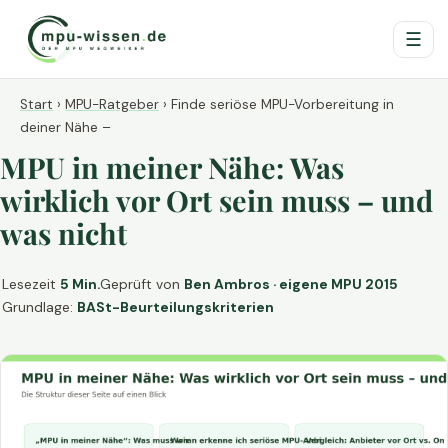
☰
Start
›
MPU-Ratgeber
›
Finde seriöse MPU-Vorbereitung in
deiner Nähe –
MPU in meiner Nähe: Was
wirklich vor Ort sein muss – und
was nicht
Lesezeit
5 Min.
Geprüft von
Ben Ambros · eigene MPU 2015
Grundlage:
BASt-Beurteilungskriterien