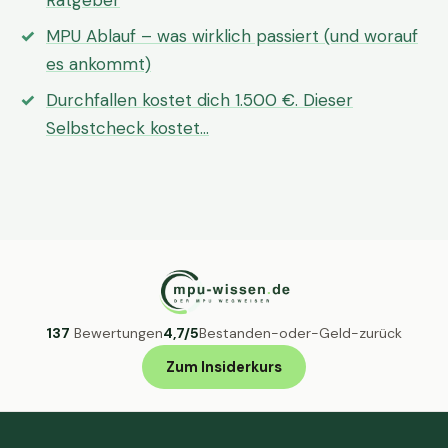
Ratgeber
MPU Ablauf – was wirklich passiert (und worauf
es ankommt)
Durchfallen kostet dich 1.500 €. Dieser
Selbstcheck kostet…
137
Bewertungen
4,7/5
Bestanden-oder-Geld-zurück
Zum Insiderkurs