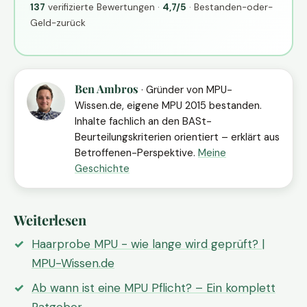
137
verifizierte Bewertungen ·
4,7/5
· Bestanden-oder-
Geld-zurück
Ben Ambros
· Gründer von MPU-
Wissen.de, eigene MPU 2015 bestanden.
Inhalte fachlich an den BASt-
Beurteilungskriterien orientiert – erklärt aus
Betroffenen-Perspektive.
Meine
Geschichte
Weiterlesen
Haarprobe MPU - wie lange wird geprüft? |
MPU-Wissen.de
Ab wann ist eine MPU Pflicht? – Ein komplett