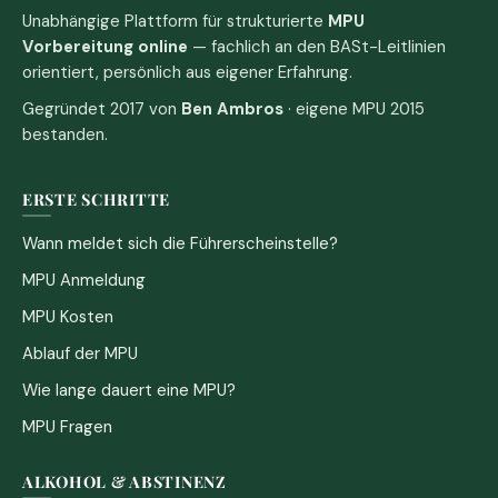
Unabhängige Plattform für strukturierte
MPU
Vorbereitung online
— fachlich an den BASt-Leitlinien
orientiert, persönlich aus eigener Erfahrung.
Gegründet 2017 von
Ben Ambros
· eigene MPU 2015
bestanden.
ERSTE SCHRITTE
Wann meldet sich die Führerscheinstelle?
MPU Anmeldung
MPU Kosten
Ablauf der MPU
Wie lange dauert eine MPU?
MPU Fragen
ALKOHOL & ABSTINENZ