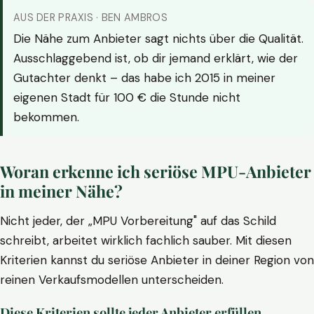
AUS DER PRAXIS · BEN AMBROS
Die Nähe zum Anbieter sagt nichts über die Qualität.
Ausschlaggebend ist, ob dir jemand erklärt, wie der
Gutachter denkt – das habe ich 2015 in meiner
eigenen Stadt für 100 € die Stunde nicht
bekommen.
Woran erkenne ich seriöse MPU-Anbieter
in meiner Nähe?
Nicht jeder, der „MPU Vorbereitung" auf das Schild
schreibt, arbeitet wirklich fachlich sauber. Mit diesen
Kriterien kannst du seriöse Anbieter in deiner Region von
reinen Verkaufsmodellen unterscheiden.
Diese Kriterien sollte jeder Anbieter erfüllen