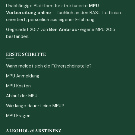
Unabhängige Plattform für strukturierte
MPU
Vorbereitung online
— fachlich an den BASt-Leitlinien
orientiert, persönlich aus eigener Erfahrung.
Gegründet 2017 von
Ben Ambros
· eigene MPU 2015
bestanden.
ERSTE SCHRITTE
Wann meldet sich die Führerscheinstelle?
MPU Anmeldung
MPU Kosten
Ablauf der MPU
Wie lange dauert eine MPU?
MPU Fragen
ALKOHOL & ABSTINENZ