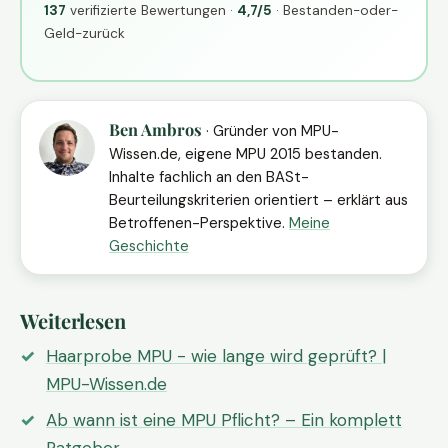
137
verifizierte Bewertungen ·
4,7/5
· Bestanden-oder-
Geld-zurück
Ben Ambros
· Gründer von MPU-
Wissen.de, eigene MPU 2015 bestanden.
Inhalte fachlich an den BASt-
Beurteilungskriterien orientiert – erklärt aus
Betroffenen-Perspektive.
Meine
Geschichte
Weiterlesen
Haarprobe MPU - wie lange wird geprüft? |
MPU-Wissen.de
Ab wann ist eine MPU Pflicht? – Ein komplett