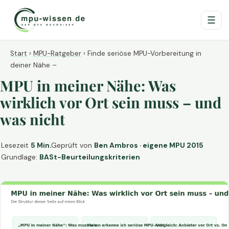
☰
Start
›
MPU-Ratgeber
›
Finde seriöse MPU-Vorbereitung in
deiner Nähe –
MPU in meiner Nähe: Was
wirklich vor Ort sein muss – und
was nicht
Lesezeit
5 Min.
Geprüft von
Ben Ambros · eigene MPU 2015
Grundlage:
BASt-Beurteilungskriterien