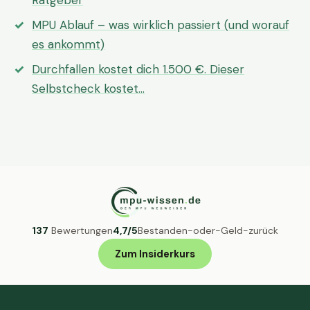
Ratgeber
MPU Ablauf – was wirklich passiert (und worauf
es ankommt)
Durchfallen kostet dich 1.500 €. Dieser
Selbstcheck kostet…
137
Bewertungen
4,7/5
Bestanden-oder-Geld-zurück
Zum Insiderkurs