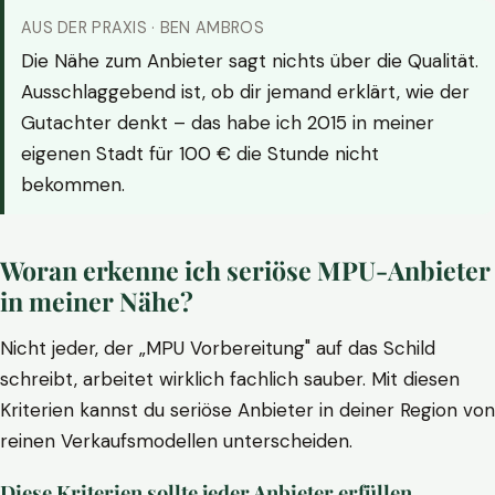
AUS DER PRAXIS · BEN AMBROS
Die Nähe zum Anbieter sagt nichts über die Qualität.
Ausschlaggebend ist, ob dir jemand erklärt, wie der
Gutachter denkt – das habe ich 2015 in meiner
eigenen Stadt für 100 € die Stunde nicht
bekommen.
Woran erkenne ich seriöse MPU-Anbieter
in meiner Nähe?
Nicht jeder, der „MPU Vorbereitung" auf das Schild
schreibt, arbeitet wirklich fachlich sauber. Mit diesen
Kriterien kannst du seriöse Anbieter in deiner Region von
reinen Verkaufsmodellen unterscheiden.
Diese Kriterien sollte jeder Anbieter erfüllen