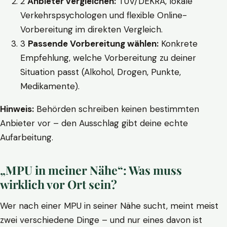
2
Anbieter vergleichen:
TÜV/DEKRA, lokale
Verkehrspsychologen und flexible Online-
Vorbereitung im direkten Vergleich.
3
Passende Vorbereitung wählen:
Konkrete
Empfehlung, welche Vorbereitung zu deiner
Situation passt (Alkohol, Drogen, Punkte,
Medikamente).
Hinweis:
Behörden schreiben keinen bestimmten
Anbieter vor – den Ausschlag gibt deine echte
Aufarbeitung.
„MPU in meiner Nähe“: Was muss
wirklich vor Ort sein?
Wer nach einer MPU in seiner Nähe sucht, meint meist
zwei verschiedene Dinge – und nur eines davon ist