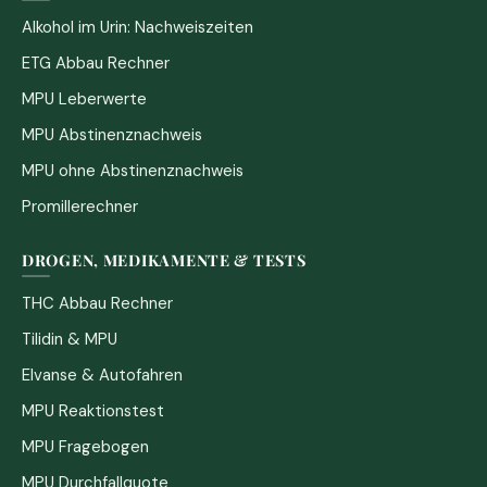
Alkohol im Urin: Nachweiszeiten
ETG Abbau Rechner
MPU Leberwerte
MPU Abstinenznachweis
MPU ohne Abstinenznachweis
Promillerechner
DROGEN, MEDIKAMENTE & TESTS
THC Abbau Rechner
Tilidin & MPU
Elvanse & Autofahren
MPU Reaktionstest
MPU Fragebogen
MPU Durchfallquote