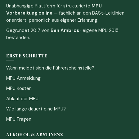
Unabhängige Plattform für strukturierte
MPU
Vorbereitung online
— fachlich an den BASt-Leitlinien
orientiert, persönlich aus eigener Erfahrung.
Gegründet 2017 von
Ben Ambros
· eigene MPU 2015
bestanden.
ERSTE SCHRITTE
Wann meldet sich die Führerscheinstelle?
MPU Anmeldung
MPU Kosten
Ablauf der MPU
Wie lange dauert eine MPU?
MPU Fragen
ALKOHOL & ABSTINENZ