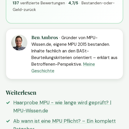
137
verifizierte Bewertungen ·
4,7/5
· Bestanden-oder-
Geld-zurück
Ben Ambros
· Gründer von MPU-
Wissen.de, eigene MPU 2015 bestanden.
Inhalte fachlich an den BASt-
Beurteilungskriterien orientiert – erklärt aus
Betroffenen-Perspektive.
Meine
Geschichte
Weiterlesen
Haarprobe MPU - wie lange wird geprüft? |
MPU-Wissen.de
Ab wann ist eine MPU Pflicht? – Ein komplett