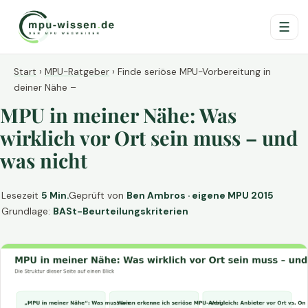
☰
Start
›
MPU-Ratgeber
›
Finde seriöse MPU-Vorbereitung in
deiner Nähe –
MPU in meiner Nähe: Was
wirklich vor Ort sein muss – und
was nicht
Lesezeit
5 Min.
Geprüft von
Ben Ambros · eigene MPU 2015
Grundlage:
BASt-Beurteilungskriterien