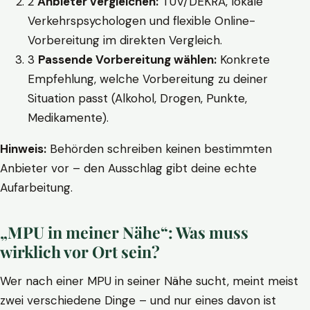
2
Anbieter vergleichen:
TÜV/DEKRA, lokale
Verkehrspsychologen und flexible Online-
Vorbereitung im direkten Vergleich.
3
Passende Vorbereitung wählen:
Konkrete
Empfehlung, welche Vorbereitung zu deiner
Situation passt (Alkohol, Drogen, Punkte,
Medikamente).
Hinweis:
Behörden schreiben keinen bestimmten
Anbieter vor – den Ausschlag gibt deine echte
Aufarbeitung.
„MPU in meiner Nähe“: Was muss
wirklich vor Ort sein?
Wer nach einer MPU in seiner Nähe sucht, meint meist
zwei verschiedene Dinge – und nur eines davon ist