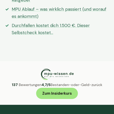
Ratgeber
MPU Ablauf – was wirklich passiert (und worauf
es ankommt)
Durchfallen kostet dich 1.500 €. Dieser
Selbstcheck kostet…
137
Bewertungen
4,7/5
Bestanden-oder-Geld-zurück
Zum Insiderkurs