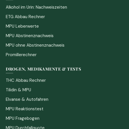
Alkohol im Urin: Nachweiszeiten
ETG Abbau Rechner
MPU Leberwerte
MPU Abstinenznachweis
MPU ohne Abstinenznachweis
Promillerechner
DROGEN, MEDIKAMENTE & TESTS
THC Abbau Rechner
Tilidin & MPU
Elvanse & Autofahren
MPU Reaktionstest
MPU Fragebogen
MPU Durchfallquote