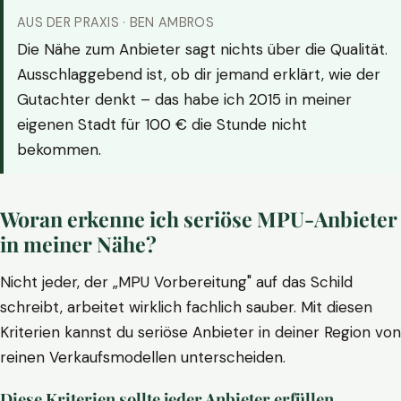
AUS DER PRAXIS · BEN AMBROS
Die Nähe zum Anbieter sagt nichts über die Qualität.
Ausschlaggebend ist, ob dir jemand erklärt, wie der
Gutachter denkt – das habe ich 2015 in meiner
eigenen Stadt für 100 € die Stunde nicht
bekommen.
Woran erkenne ich seriöse MPU-Anbieter
in meiner Nähe?
Nicht jeder, der „MPU Vorbereitung" auf das Schild
schreibt, arbeitet wirklich fachlich sauber. Mit diesen
Kriterien kannst du seriöse Anbieter in deiner Region von
reinen Verkaufsmodellen unterscheiden.
Diese Kriterien sollte jeder Anbieter erfüllen