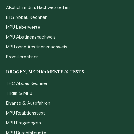
Alkohol im Urin: Nachweiszeiten
ETG Abbau Rechner
MPU Leberwerte
MPU Abstinenznachweis
MPU ohne Abstinenznachweis
Promillerechner
DROGEN, MEDIKAMENTE & TESTS
THC Abbau Rechner
Tilidin & MPU
Elvanse & Autofahren
MPU Reaktionstest
MPU Fragebogen
MPU Durchfallquote