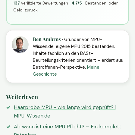
137
verifizierte Bewertungen ·
4,7/5
· Bestanden-oder-
Geld-zurück
Ben Ambros
· Gründer von MPU-
Wissen.de, eigene MPU 2015 bestanden.
Inhalte fachlich an den BASt-
Beurteilungskriterien orientiert – erklärt aus
Betroffenen-Perspektive.
Meine
Geschichte
Weiterlesen
Haarprobe MPU - wie lange wird geprüft? |
MPU-Wissen.de
Ab wann ist eine MPU Pflicht? – Ein komplett