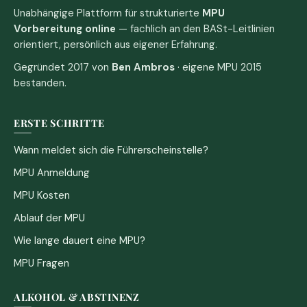
Unabhängige Plattform für strukturierte
MPU
Vorbereitung online
— fachlich an den BASt-Leitlinien
orientiert, persönlich aus eigener Erfahrung.
Gegründet 2017 von
Ben Ambros
· eigene MPU 2015
bestanden.
ERSTE SCHRITTE
Wann meldet sich die Führerscheinstelle?
MPU Anmeldung
MPU Kosten
Ablauf der MPU
Wie lange dauert eine MPU?
MPU Fragen
ALKOHOL & ABSTINENZ