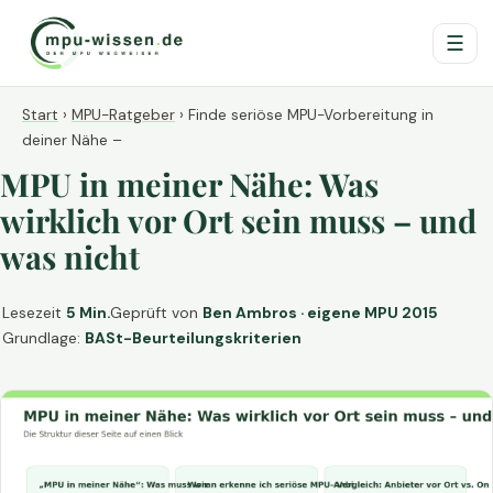
☰
Start
›
MPU-Ratgeber
›
Finde seriöse MPU-Vorbereitung in
deiner Nähe –
MPU in meiner Nähe: Was
wirklich vor Ort sein muss – und
was nicht
Lesezeit
5 Min.
Geprüft von
Ben Ambros · eigene MPU 2015
Grundlage:
BASt-Beurteilungskriterien