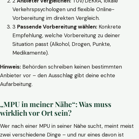
2
Anbieter vergleichen:
TÜV/DEKRA, lokale
Verkehrspsychologen und flexible Online-
Vorbereitung im direkten Vergleich.
3
Passende Vorbereitung wählen:
Konkrete
Empfehlung, welche Vorbereitung zu deiner
Situation passt (Alkohol, Drogen, Punkte,
Medikamente).
Hinweis:
Behörden schreiben keinen bestimmten
Anbieter vor – den Ausschlag gibt deine echte
Aufarbeitung.
„MPU in meiner Nähe“: Was muss
wirklich vor Ort sein?
Wer nach einer MPU in seiner Nähe sucht, meint meist
zwei verschiedene Dinge – und nur eines davon ist