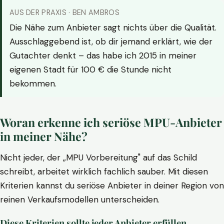
AUS DER PRAXIS · BEN AMBROS
Die Nähe zum Anbieter sagt nichts über die Qualität.
Ausschlaggebend ist, ob dir jemand erklärt, wie der
Gutachter denkt – das habe ich 2015 in meiner
eigenen Stadt für 100 € die Stunde nicht
bekommen.
Woran erkenne ich seriöse MPU-Anbieter
in meiner Nähe?
Nicht jeder, der „MPU Vorbereitung" auf das Schild
schreibt, arbeitet wirklich fachlich sauber. Mit diesen
Kriterien kannst du seriöse Anbieter in deiner Region von
reinen Verkaufsmodellen unterscheiden.
Diese Kriterien sollte jeder Anbieter erfüllen