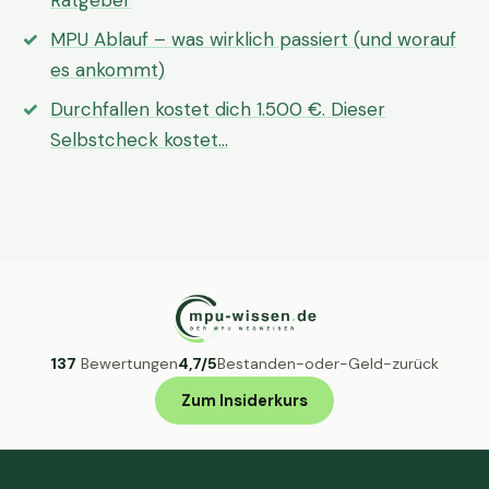
Ratgeber
MPU Ablauf – was wirklich passiert (und worauf
es ankommt)
Durchfallen kostet dich 1.500 €. Dieser
Selbstcheck kostet…
137
Bewertungen
4,7/5
Bestanden-oder-Geld-zurück
Zum Insiderkurs